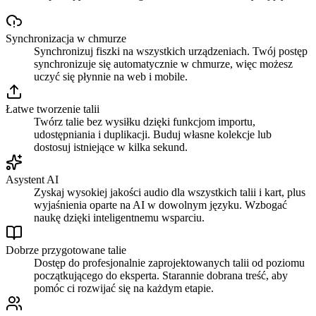
Synchronizacja w chmurze
Synchronizuj fiszki na wszystkich urządzeniach. Twój postęp
synchronizuje się automatycznie w chmurze, więc możesz
uczyć się płynnie na web i mobile.
Łatwe tworzenie talii
Twórz talie bez wysiłku dzięki funkcjom importu,
udostępniania i duplikacji. Buduj własne kolekcje lub
dostosuj istniejące w kilka sekund.
Asystent AI
Zyskaj wysokiej jakości audio dla wszystkich talii i kart, plus
wyjaśnienia oparte na AI w dowolnym języku. Wzbogać
naukę dzięki inteligentnemu wsparciu.
Dobrze przygotowane talie
Dostęp do profesjonalnie zaprojektowanych talii od poziomu
początkującego do eksperta. Starannie dobrana treść, aby
pomóc ci rozwijać się na każdym etapie.