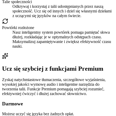
Talie społeczności
Odkrywaj i korzystaj z talii udostępnianych przez naszą
społeczność. Ucz się od innych i dziel się własnymi dziełami
z uczącymi się języków na całym świecie.
Powtórki rozłożone
Nasz inteligentny system powtórek pomaga pamiętać słowa
dłużej, rozkładając je w optymalnych odstępach czasu.
Maksymalizuj zapamiętywanie i zwiększ efektywność czasu
nauki.
Ucz się szybciej z funkcjami Premium
Zyskaj natychmiastowe tłumaczenia, szczegółowe wyjaśnienia,
wysokiej jakości wymowę audio i inteligentne narzędzia do
tworzenia talii. Funkcje Premium pomagają szybciej rozumieć,
efektywniej ćwiczyć i dłużej zachować słownictwo.
Darmowe
Możesz uczyć się języka bez żadnych opłat.