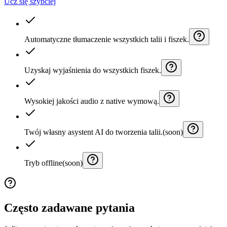
Ucz się szybciej
Automatyczne tłumaczenie wszystkich talii i fiszek.
Uzyskaj wyjaśnienia do wszystkich fiszek.
Wysokiej jakości audio z native wymową.
Twój własny asystent AI do tworzenia talii.
(soon)
Tryb offline
(soon)
Często zadawane pytania