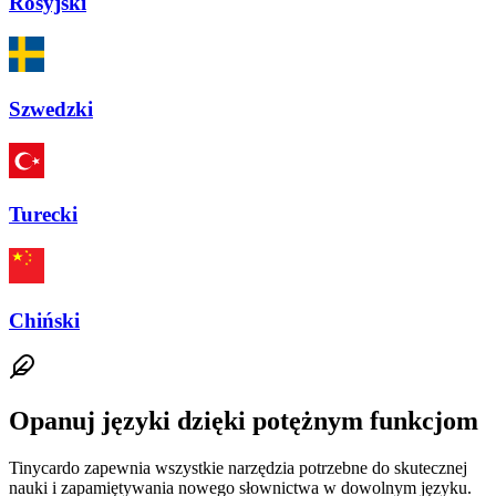
Rosyjski
Szwedzki
Turecki
Chiński
Opanuj języki dzięki potężnym funkcjom
Tinycardo zapewnia wszystkie narzędzia potrzebne do skutecznej
nauki i zapamiętywania nowego słownictwa w dowolnym języku.