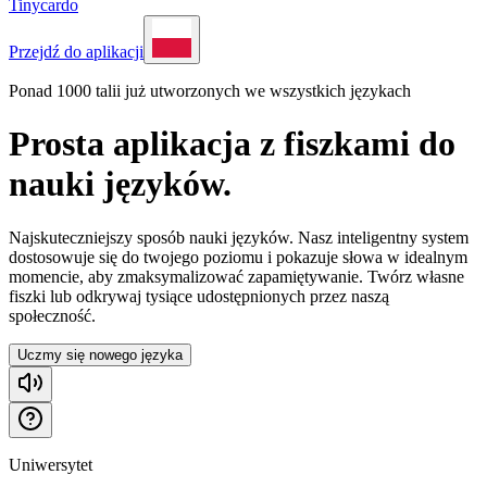
Tinycardo
Przejdź do aplikacji
Ponad 1000 talii już utworzonych we wszystkich językach
Prosta aplikacja z fiszkami do
nauki języków.
Najskuteczniejszy sposób nauki języków. Nasz inteligentny system
dostosowuje się do twojego poziomu i pokazuje słowa w idealnym
momencie, aby zmaksymalizować zapamiętywanie. Twórz własne
fiszki lub odkrywaj tysiące udostępnionych przez naszą
społeczność.
Uczmy się nowego języka
Uniwersytet