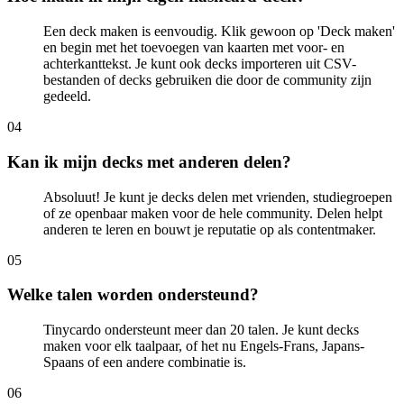
Een deck maken is eenvoudig. Klik gewoon op 'Deck maken'
en begin met het toevoegen van kaarten met voor- en
achterkanttekst. Je kunt ook decks importeren uit CSV-
bestanden of decks gebruiken die door de community zijn
gedeeld.
0
4
Kan ik mijn decks met anderen delen?
Absoluut! Je kunt je decks delen met vrienden, studiegroepen
of ze openbaar maken voor de hele community. Delen helpt
anderen te leren en bouwt je reputatie op als contentmaker.
0
5
Welke talen worden ondersteund?
Tinycardo ondersteunt meer dan 20 talen. Je kunt decks
maken voor elk taalpaar, of het nu Engels-Frans, Japans-
Spaans of een andere combinatie is.
0
6