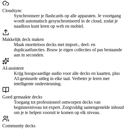
Cloudsync
Synchroniseer je flashcards op alle apparaten. Je voortgang
wordt automatisch gesynchroniseerd in de cloud, zodat je
naadloos kunt leren op web en mobiel.
Makkelijk deck maken
Maak moeiteloos decks met import-, deel- en
duplicaatfuncties. Bouw je eigen collecties of pas bestaande
aan in seconden.
AI-assistent
Krijg hoogwaardige audio voor alle decks en kaarten, plus
AI-gestuurde uitleg in elke taal. Verbeter je leren met
intelligente ondersteuning.
Goed gemaakte decks
Toegang tot professioneel ontworpen decks van
beginnerniveau tot expert. Zorgvuldig samengestelde inhoud
om je te helpen vooruit te komen op elk niveau.
Community decks