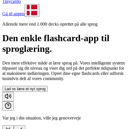
Tinycardo
Gå til appen
Allerede mere end 1.000 decks oprettet på alle sprog
Den enkle flashcard-app til
sproglæring.
Den mest effektive måde at lære sprog på. Vores intelligente system
tilpasser sig dit niveau og viser dig ord på det perfekte tidspunkt for
at maksimere indlæringen. Opret dine egne flashcards eller udforsk
tusindvis delt af vores community.
Lad os lære et nyt sprog
Var jeg i din situation, ville jeg genoverveje