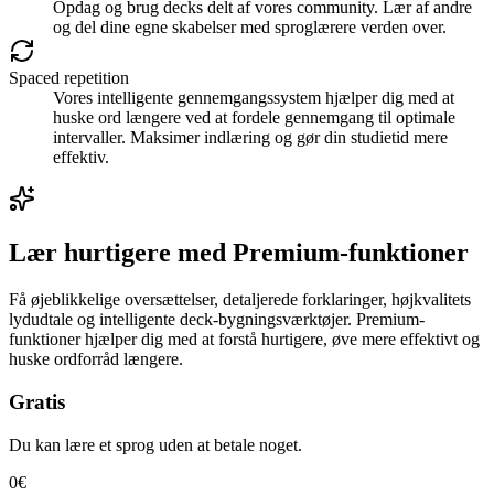
Opdag og brug decks delt af vores community. Lær af andre
og del dine egne skabelser med sproglærere verden over.
Spaced repetition
Vores intelligente gennemgangssystem hjælper dig med at
huske ord længere ved at fordele gennemgang til optimale
intervaller. Maksimer indlæring og gør din studietid mere
effektiv.
Lær hurtigere med Premium-funktioner
Få øjeblikkelige oversættelser, detaljerede forklaringer, højkvalitets
lydudtale og intelligente deck-bygningsværktøjer. Premium-
funktioner hjælper dig med at forstå hurtigere, øve mere effektivt og
huske ordforråd længere.
Gratis
Du kan lære et sprog uden at betale noget.
0€