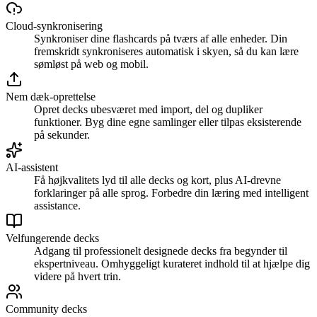
Cloud-synkronisering
Synkroniser dine flashcards på tværs af alle enheder. Din
fremskridt synkroniseres automatisk i skyen, så du kan lære
sømløst på web og mobil.
Nem dæk-oprettelse
Opret decks ubesværet med import, del og dupliker
funktioner. Byg dine egne samlinger eller tilpas eksisterende
på sekunder.
AI-assistent
Få højkvalitets lyd til alle decks og kort, plus AI-drevne
forklaringer på alle sprog. Forbedre din læring med intelligent
assistance.
Velfungerende decks
Adgang til professionelt designede decks fra begynder til
ekspertniveau. Omhyggeligt kurateret indhold til at hjælpe dig
videre på hvert trin.
Community decks