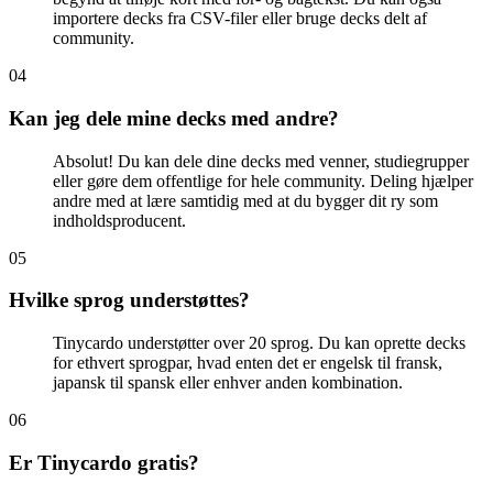
importere decks fra CSV-filer eller bruge decks delt af
community.
0
4
Kan jeg dele mine decks med andre?
Absolut! Du kan dele dine decks med venner, studiegrupper
eller gøre dem offentlige for hele community. Deling hjælper
andre med at lære samtidig med at du bygger dit ry som
indholdsproducent.
0
5
Hvilke sprog understøttes?
Tinycardo understøtter over 20 sprog. Du kan oprette decks
for ethvert sprogpar, hvad enten det er engelsk til fransk,
japansk til spansk eller enhver anden kombination.
0
6
Er Tinycardo gratis?