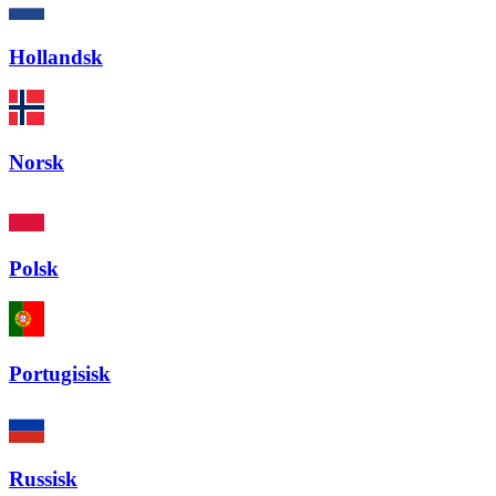
Hollandsk
Norsk
Polsk
Portugisisk
Russisk