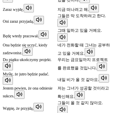
있을 것이다.
Zaraz wyjdę.
지금 떠나려고 해.
그들은 막 도착하려고 한다.
Oni zaraz przyjadą.
그때 일하고 있을 거예요.
Będę wtedy pracował.
Ona będzie się uczyć, kiedy
네가 전화할 때 그녀는 공부하
zadzwonisz.
고 있을 거예요.
Do piątku ukończymy projekt.
우리는 금요일까지 프로젝트
를 완료했을 것입니다.
Myślę, że jutro będzie padać.
내일 비가 올 것 같아요.
Jestem pewien, że ona odniesie
저는 그녀가 성공할 것이라고
sukces.
확신해요.
그들이 올 것 같지 않아요.
Wątpię, że przyjdą.