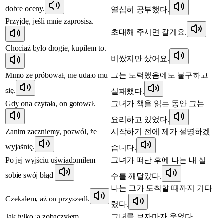
dobre oceny.
열심히 공부했다.
Przyjdę, jeśli mnie zaprosisz.
초대해 주시면 갈게요.
Chociaż było drogie, kupiłem to.
비쌌지만 샀어요.
Mimo że próbował, nie udało mu
그는 노력했음에도 불구하고
się.
실패했다.
Gdy ona czytała, on gotował.
그녀가 책을 읽는 동안 그는
요리하고 있었다.
Zanim zaczniemy, pozwól, że
시작하기 전에 제가 설명하겠
wyjaśnię.
습니다.
Po jej wyjściu uświadomiłem
그녀가 떠난 후에 나는 내 실
sobie swój błąd.
수를 깨달았다.
나는 그가 도착할 때까지 기다
Czekałem, aż on przyszedł.
렸다.
Jak tylko ją zobaczyłem,
그녀를 보자마자 웃었다.