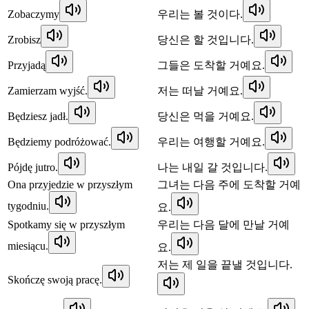
Zobaczymy
우리는 볼 것이다.
Zrobisz
당신은 할 것입니다.
Przyjadą
그들은 도착할 거예요.
Zamierzam wyjść.
저는 떠날 거예요.
Będziesz jadł.
당신은 먹을 거예요.
Będziemy podróżować.
우리는 여행할 거예요.
Pójdę jutro.
나는 내일 갈 것입니다.
Ona przyjedzie w przyszłym
그녀는 다음 주에 도착할 거예
tygodniu.
요.
Spotkamy się w przyszłym
우리는 다음 달에 만날 거예
miesiącu.
요.
저는 제 일을 끝낼 것입니다.
Skończę swoją pracę.