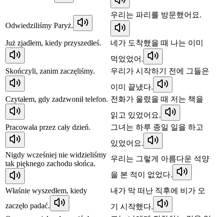
우리는 파리를 방문했어요.
Odwiedziliśmy Paryż.
Już zjadłem, kiedy przyszedłeś.
네가 도착했을 때 나는 이미
먹었었어.
Skończyli, zanim zaczęliśmy.
우리가 시작하기 전에 그들은
이미 끝냈다.
Czytałem, gdy zadzwonił telefon.
전화가 울렸을 때 저는 책을
읽고 있었어요.
Pracowała przez cały dzień.
그녀는 하루 종일 일을 하고
있었어요.
Nigdy wcześniej nie widzieliśmy
우리는 그렇게 아름다운 석양
tak pięknego zachodu słońca.
을 본 적이 없었다.
Właśnie wyszedłem, kiedy
내가 막 떠난 직후에 비가 오
zaczęło padać.
기 시작했다.