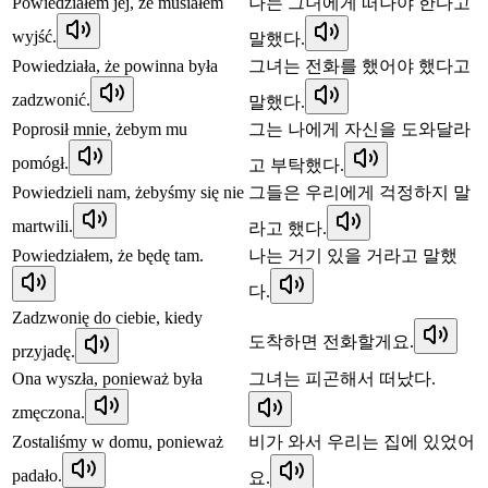
Powiedziałem jej, że musiałem
나는 그녀에게 떠나야 한다고
wyjść.
말했다.
Powiedziała, że powinna była
그녀는 전화를 했어야 했다고
zadzwonić.
말했다.
Poprosił mnie, żebym mu
그는 나에게 자신을 도와달라
pomógł.
고 부탁했다.
Powiedzieli nam, żebyśmy się nie
그들은 우리에게 걱정하지 말
martwili.
라고 했다.
Powiedziałem, że będę tam.
나는 거기 있을 거라고 말했
다.
Zadzwonię do ciebie, kiedy
도착하면 전화할게요.
przyjadę.
Ona wyszła, ponieważ była
그녀는 피곤해서 떠났다.
zmęczona.
Zostaliśmy w domu, ponieważ
비가 와서 우리는 집에 있었어
padało.
요.