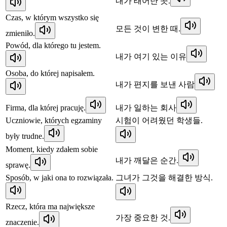
내가 태어난 곳.
Czas, w którym wszystko się
모든 것이 변한 때.
zmieniło.
Powód, dla którego tu jestem.
내가 여기 있는 이유
Osoba, do której napisałem.
내가 편지를 보낸 사람
Firma, dla której pracuję.
내가 일하는 회사
Uczniowie, których egzaminy
시험이 어려웠던 학생들.
były trudne.
Moment, kiedy zdałem sobie
내가 깨달은 순간.
sprawę.
Sposób, w jaki ona to rozwiązała.
그녀가 그것을 해결한 방식.
Rzecz, która ma największe
가장 중요한 것.
znaczenie.