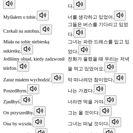
다.
Myślałem o tobie.
너를 생각하고 있었어.
그들은 버스를 기다리고 있었
Czekali na autobus.
다.
Miała na sobie niebieską
그녀는 파란 드레스를 입고 있
sukienkę.
었다.
Jedliśmy obiad, kiedy zadzwonił
전화가 울렸을 때 우리는 저녁
telefon.
을 먹고 있었어요.
Zaraz miałem wychodzić.
막 떠나려던 참이었다.
Poszedłbym.
나는 가겠다.
Zjadłbyś.
너라면 먹을 거야.
On przyszedłby.
그는 올 것이다.
Ona by wyszła.
그녀는 떠날 것이다.