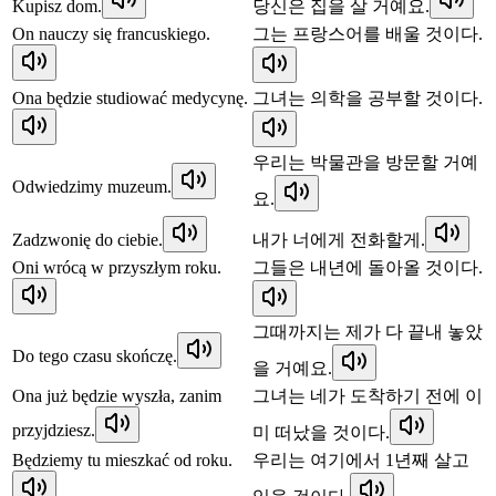
Kupisz dom.
당신은 집을 살 거예요.
On nauczy się francuskiego.
그는 프랑스어를 배울 것이다.
Ona będzie studiować medycynę.
그녀는 의학을 공부할 것이다.
우리는 박물관을 방문할 거예
Odwiedzimy muzeum.
요.
Zadzwonię do ciebie.
내가 너에게 전화할게.
Oni wrócą w przyszłym roku.
그들은 내년에 돌아올 것이다.
그때까지는 제가 다 끝내 놓았
Do tego czasu skończę.
을 거예요.
Ona już będzie wyszła, zanim
그녀는 네가 도착하기 전에 이
przyjdziesz.
미 떠났을 것이다.
Będziemy tu mieszkać od roku.
우리는 여기에서 1년째 살고