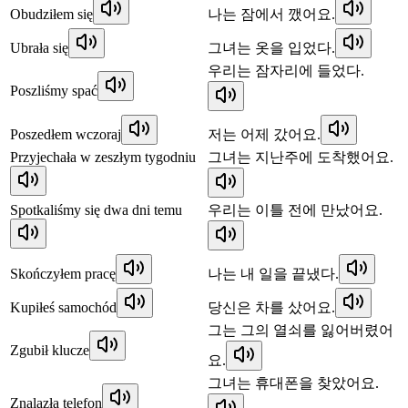
Obudziłem się
나는 잠에서 깼어요.
Ubrała się
그녀는 옷을 입었다.
우리는 잠자리에 들었다.
Poszliśmy spać
Poszedłem wczoraj
저는 어제 갔어요.
Przyjechała w zeszłym tygodniu
그녀는 지난주에 도착했어요.
Spotkaliśmy się dwa dni temu
우리는 이틀 전에 만났어요.
Skończyłem pracę
나는 내 일을 끝냈다.
Kupiłeś samochód
당신은 차를 샀어요.
그는 그의 열쇠를 잃어버렸어
Zgubił klucze
요.
그녀는 휴대폰을 찾았어요.
Znalazła telefon