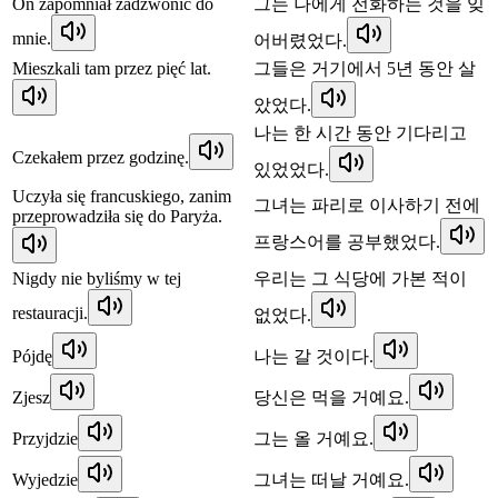
On zapomniał zadzwonić do
그는 나에게 전화하는 것을 잊
mnie.
어버렸었다.
Mieszkali tam przez pięć lat.
그들은 거기에서 5년 동안 살
았었다.
나는 한 시간 동안 기다리고
Czekałem przez godzinę.
있었었다.
Uczyła się francuskiego, zanim
그녀는 파리로 이사하기 전에
przeprowadziła się do Paryża.
프랑스어를 공부했었다.
Nigdy nie byliśmy w tej
우리는 그 식당에 가본 적이
restauracji.
없었다.
Pójdę
나는 갈 것이다.
Zjesz
당신은 먹을 거예요.
Przyjdzie
그는 올 거예요.
Wyjedzie
그녀는 떠날 거예요.