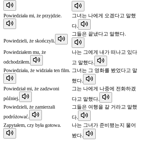
Powiedziała mi, że przyjdzie.
그녀는 나에게 오겠다고 말했
다.
그들은 끝냈다고 말했다.
Powiedzieli, że skończyli.
Powiedziałem mu, że
나는 그에게 내가 떠나고 있다
odchodziłem.
고 말했다.
Powiedziała, że widziała ten film.
그녀는 그 영화를 봤었다고 말
했다.
Powiedział mi, że zadzwoni
그는 나에게 나중에 전화하겠
później.
다고 말했다.
Powiedzieli, że zamierzali
그들은 여행을 갈 거라고 말했
podróżować.
다.
Zapytałem, czy była gotowa.
나는 그녀가 준비됐는지 물어
봤다.