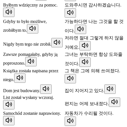
Byłbym wdzięczny za pomoc.
도와주시면 감사하겠습니다.
Gdyby to było możliwe,
가능하다면 나는 그것을 할 것
zrobiłbym to.
이다.
저라면 절대 그렇게 하지 않을
Nigdy bym tego nie zrobił.
거예요.
Zawsze pomagałaby, gdyby ją
그녀는 부탁하면 항상 도와줄
poproszono.
것이다.
Książka została napisana przez
그 책은 그에 의해 쓰여졌다.
niego.
Dom jest budowany.
집이 지어지고 있다.
List został wysłany wczoraj.
편지는 어제 보내졌다.
Samochód zostanie naprawiony.
자동차가 수리될 것이다.