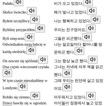
Padało.
비가 오고 있었다.
Słońce świeciło.
해가 빛나고 있었다.
Byłem szczęśliwy.
나는 행복하고 있었다.
Byliśmy przyjaciółmi.
우리는 친구였어요.
Byli zmęczeni.
그들은 피곤했다.
Odwiedzałem moją babcię w
나는 일요일마다 할머니를 방
każdą niedzielę.
문하곤 했다.
On zawsze się spóźniał.
그는 항상 늦곤 했다.
Ona często wieczorami czytała.
그녀는 저녁에 자주 책을 읽곤
했다.
W tym czasie mieszkaliśmy w
그때 우리는 런던에 살고 있었
Londynie.
어요.
Robiło się ciemno.
어두워지고 있었다.
Dzieci bawiły się w ogrodzie.
아이들이 정원에서 놀고 있었