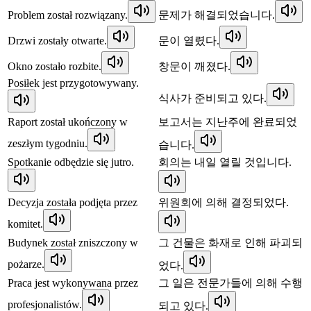
Problem został rozwiązany.
문제가 해결되었습니다.
Drzwi zostały otwarte.
문이 열렸다.
Okno zostało rozbite.
창문이 깨졌다.
Posiłek jest przygotowywany.
식사가 준비되고 있다.
Raport został ukończony w
보고서는 지난주에 완료되었
zeszłym tygodniu.
습니다.
Spotkanie odbędzie się jutro.
회의는 내일 열릴 것입니다.
Decyzja została podjęta przez
위원회에 의해 결정되었다.
komitet.
Budynek został zniszczony w
그 건물은 화재로 인해 파괴되
pożarze.
었다.
Praca jest wykonywana przez
그 일은 전문가들에 의해 수행
profesjonalistów.
되고 있다.