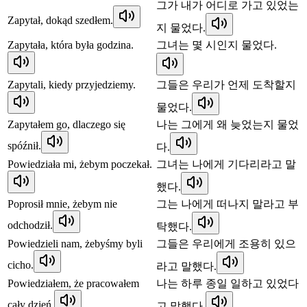
그가 내가 어디로 가고 있었는
Zapytał, dokąd szedłem.
지 물었다.
Zapytała, która była godzina.
그녀는 몇 시인지 물었다.
Zapytali, kiedy przyjedziemy.
그들은 우리가 언제 도착할지
물었다.
Zapytałem go, dlaczego się
나는 그에게 왜 늦었는지 물었
spóźnił.
다.
Powiedziała mi, żebym poczekał.
그녀는 나에게 기다리라고 말
했다.
Poprosił mnie, żebym nie
그는 나에게 떠나지 말라고 부
odchodził.
탁했다.
Powiedzieli nam, żebyśmy byli
그들은 우리에게 조용히 있으
cicho.
라고 말했다.
Powiedziałem, że pracowałem
나는 하루 종일 일하고 있었다
cały dzień.
고 말했다.