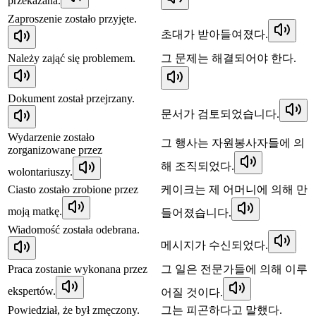
przekazana.
Zaproszenie zostało przyjęte.
초대가 받아들여졌다.
Należy zająć się problemem.
그 문제는 해결되어야 한다.
Dokument został przejrzany.
문서가 검토되었습니다.
Wydarzenie zostało
그 행사는 자원봉사자들에 의
zorganizowane przez
해 조직되었다.
wolontariuszy.
Ciasto zostało zrobione przez
케이크는 제 어머니에 의해 만
moją matkę.
들어졌습니다.
Wiadomość została odebrana.
메시지가 수신되었다.
Praca zostanie wykonana przez
그 일은 전문가들에 의해 이루
ekspertów.
어질 것이다.
Powiedział, że był zmęczony.
그는 피곤하다고 말했다.