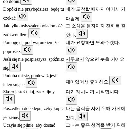
do domu.
Dopóki nie przybędziesz, będę tu
네가 도착할 때까지 여기서 기
czekać.
다릴게.
Jak tylko usłyszałem wiadomość,
그 소식을 듣자마자 전화를 걸
zadzwoniłem.
었다.
Pomogę ci, pod warunkiem że
네가 요청하면 도와주겠다.
poprosisz.
Jeśli się nie pospieszysz, spóźnisz
서두르지 않으면 늦을 거예요.
się.
Podoba mi się, ponieważ jest
재미있어서 좋아해요.
interesujące.
Skoro jesteś tutaj, zacznijmy.
여기 계시니까 시작합시다.
Poszedłem do sklepu, żeby kupić
나는 음식을 사기 위해 가게에
jedzenie.
갔다.
Uczyła się pilnie, aby dostać
그녀는 좋은 성적을 받기 위해