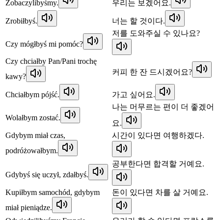
Zobaczylibyśmy.
우리는 보겠어요.
Zrobiłbyś.
너는 할 것이다.
저를 도와주실 수 있나요?
Czy mógłbyś mi pomóc?
Czy chciałby Pan/Pani trochę
커피 한 잔 드시겠어요?
kawy?
Chciałbym pójść.
가고 싶어요.
나는 머무르는 편이 더 좋겠어
Wolałbym zostać.
요.
Gdybym miał czas,
시간이 있다면 여행하겠다.
podróżowałbym.
공부한다면 합격할 거예요.
Gdybyś się uczył, zdałbyś.
Kupiłbym samochód, gdybym
돈이 있다면 차를 살 거예요.
miał pieniądze.