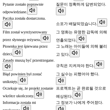
Pytanie zostało poprawnie
질문이 정확하게 답변되었다.
odpowiedziane.
Paczka została dostarczona.
소포가 배달되었습니다.
Film został wyreżyserowany
그 영화는 유명한 감독에 의해
przez słynnego reżysera.
연출되었다.
Piosenka jest śpiewana przez
그 노래는 아이들에 의해 불리
dzieci.
고 있다.
Zasady muszą być przestrzegane.
규칙은 지켜져야 한다.
Błąd powinien był zostać
그 실수는 피했어야 했다.
uniknięty.
Oczekuje się, że projekt zostanie
프로젝트는 곧 완료될 것으로
wkrótce ukończony.
예상된다.
Informacja została mi
그 정보가 나에게 주어졌다.