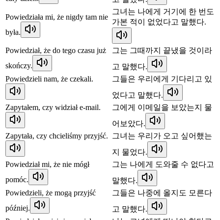
그녀는 나에게 거기에 한 번도
Powiedziała mi, że nigdy tam nie
가본 적이 없었다고 말했다.
była.
Powiedział, że do tego czasu już
그는 그때까지 끝냈을 것이라
skończy.
고 말했다.
Powiedzieli nam, że czekali.
그들은 우리에게 기다리고 있
었다고 말했다.
Zapytałem, czy widział e-mail.
그에게 이메일을 보았는지 물
어보았다.
Zapytała, czy chcieliśmy przyjść.
그녀는 우리가 오고 싶어했는
지 물었다.
Powiedział mi, że nie mógł
그는 나에게 도와줄 수 없다고
pomóc.
말했다.
Powiedzieli, że mogą przyjść
그들은 나중에 올지도 모른다
później.
고 말했다.