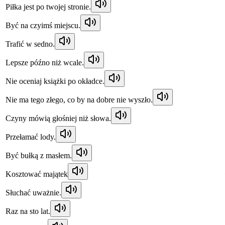
Piłka jest po twojej stronie.
Być na czyimś miejscu.
Trafić w sedno.
Lepsze późno niż wcale.
Nie oceniaj książki po okładce.
Nie ma tego złego, co by na dobre nie wyszło.
Czyny mówią głośniej niż słowa.
Przełamać lody.
Być bułką z masłem.
Kosztować majątek
Słuchać uważnie.
Raz na sto lat.