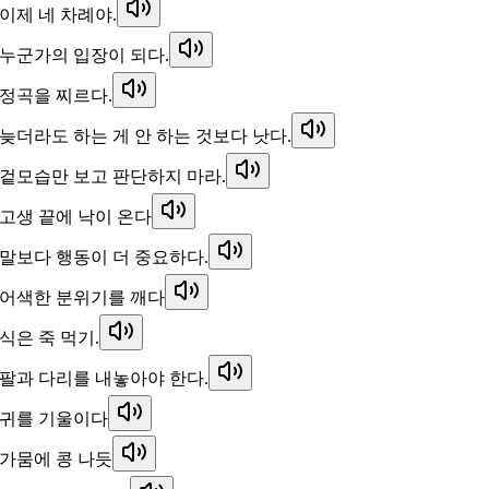
이제 네 차례야.
누군가의 입장이 되다.
정곡을 찌르다.
늦더라도 하는 게 안 하는 것보다 낫다.
겉모습만 보고 판단하지 마라.
고생 끝에 낙이 온다
말보다 행동이 더 중요하다.
어색한 분위기를 깨다
식은 죽 먹기.
팔과 다리를 내놓아야 한다.
귀를 기울이다
가뭄에 콩 나듯