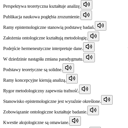
Perspektywa teoretyczna kształtuje analizę.
Publikacja naukowa pogłębia zrozumienie.
Ramy epistemologiczne stanowią podstawę badań.
Założenia ontologiczne kształtują metodologię.
Podejście hermeneutyczne interpretuje dane.
W dziedzinie nastąpiła zmiana paradygmatu.
Podstawy teoretyczne są solidne.
Ramy koncepcyjne kierują analizą.
Rygor metodologiczny zapewnia trafność.
Stanowisko epistemologiczne jest wyraźnie określone.
Zobowiązanie ontologiczne kształtuje badanie.
Kwestie aksjologiczne są omawiane.