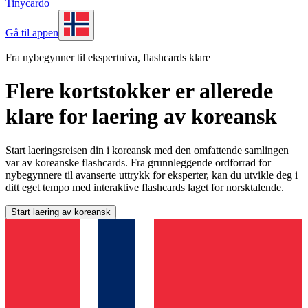
Tinycardo
Gå til appen
Fra nybegynner til ekspertniva, flashcards klare
Flere kortstokker er allerede
klare for laering av koreansk
Start laeringsreisen din i koreansk med den omfattende samlingen
var av koreanske flashcards. Fra grunnleggende ordforrad for
nybegynnere til avanserte uttrykk for eksperter, kan du utvikle deg i
ditt eget tempo med interaktive flashcards laget for norsktalende.
Start laering av koreansk