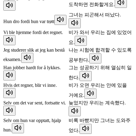
도착하면 전화할게요.
그녀는 피곤해서 떠났다.
Hun dro fordi hun var trøtt
Vi ble hjemme fordi det regnet.
비가 와서 우리는 집에 있었어
요.
Jeg studerer slik at jeg kan bestå
나는 시험에 합격할 수 있도록
eksamen.
공부한다.
Han jobber hardt for å lykkes.
그는 성공하기 위해 열심히 일
한다.
Hvis det regner, blir vi inne.
비가 오면 우리는 안에 있을
거예요.
Selv om det var sent, fortsatte vi.
늦었지만 우리는 계속했다.
Selv om hun var opptatt, hjalp
비록 바빴지만 그녀는 도와주
hun.
었다.