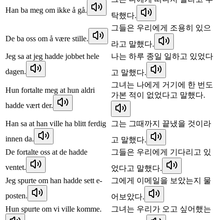
Han ba meg om ikke å gå.
탁했다.
그들은 우리에게 조용히 있으
De ba oss om å være stille.
라고 말했다.
Jeg sa at jeg hadde jobbet hele
나는 하루 종일 일하고 있었다
dagen.
고 말했다.
그녀는 나에게 거기에 한 번도
Hun fortalte meg at hun aldri
가본 적이 없었다고 말했다.
hadde vært der.
Han sa at han ville ha blitt ferdig
그는 그때까지 끝냈을 것이라
innen da.
고 말했다.
De fortalte oss at de hadde
그들은 우리에게 기다리고 있
ventet.
었다고 말했다.
Jeg spurte om han hadde sett e-
그에게 이메일을 보았는지 물
posten.
어보았다.
Hun spurte om vi ville komme.
그녀는 우리가 오고 싶어했는