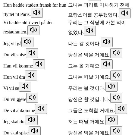
Hun hadde studert fransk før hun
그녀는 파리로 이사하기 전에
flyttet til Paris.
프랑스어를 공부했었다.
Vi hadde aldri vært på den
우리는 그 식당에 가본 적이
restauranten.
없었다.
Jeg vil gå
나는 갈 것이다.
Du vil spise
당신은 먹을 거예요.
Han vil komme
그는 올 거예요.
Hun vil dra
그녀는 떠날 거예요.
Vi vil se
우리는 볼 것이다.
Du vil gjøre
당신은 할 것입니다.
De vil ankomme
그들은 도착할 거예요.
Jeg skal dra
저는 떠날 거예요.
Du skal spise
당신은 먹을 거예요.