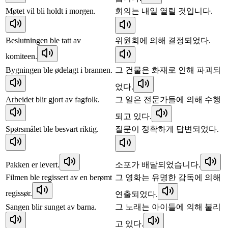
Møtet vil bli holdt i morgen.
회의는 내일 열릴 것입니다.
Beslutningen ble tatt av
위원회에 의해 결정되었다.
komiteen.
Bygningen ble ødelagt i brannen.
그 건물은 화재로 인해 파괴되
었다.
Arbeidet blir gjort av fagfolk.
그 일은 전문가들에 의해 수행
되고 있다.
Spørsmålet ble besvart riktig.
질문이 정확하게 답변되었다.
Pakken er levert.
소포가 배달되었습니다.
Filmen ble regissert av en berømt
그 영화는 유명한 감독에 의해
regissør.
연출되었다.
Sangen blir sunget av barna.
그 노래는 아이들에 의해 불리
고 있다.