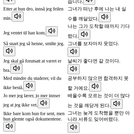
습니다.
Etter at hun dro, innså jeg feilen
그녀가 떠난 후에 나는 내 실
min.
수를 깨달았다.
나는 그가 도착할 때까지 기다
Jeg ventet til han kom.
렸다.
Så snart jeg så henne, smilte jeg.
그녀를 보자마자 웃었다.
Jeg skal gå forutsatt at været er
날씨가 좋다면 갈 것이다.
bra.
Med mindre du studerer, vil du
공부하지 않으면 합격하지 못
ikke bestå.
할 거예요.
Jo mer jeg lærer, jo mer innser
배울수록 모르는 것이 더 많다
jeg at jeg ikke vet.
는 것을 깨닫게 된다.
그녀는 늦게 도착했을 뿐만 아
Ikke bare kom hun for sent, men
hun glemte også dokumentene.
니라 서류도 잊어버렸다.