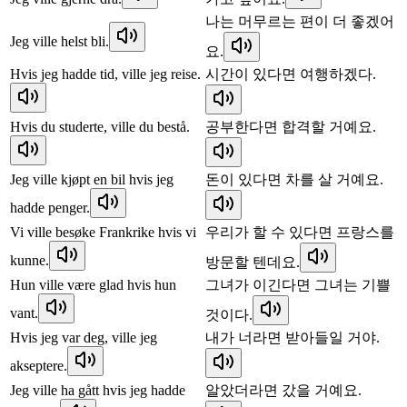
나는 머무르는 편이 더 좋겠어
Jeg ville helst bli.
요.
Hvis jeg hadde tid, ville jeg reise.
시간이 있다면 여행하겠다.
Hvis du studerte, ville du bestå.
공부한다면 합격할 거예요.
Jeg ville kjøpt en bil hvis jeg
돈이 있다면 차를 살 거예요.
hadde penger.
Vi ville besøke Frankrike hvis vi
우리가 할 수 있다면 프랑스를
kunne.
방문할 텐데요.
Hun ville være glad hvis hun
그녀가 이긴다면 그녀는 기쁠
vant.
것이다.
Hvis jeg var deg, ville jeg
내가 너라면 받아들일 거야.
akseptere.
Jeg ville ha gått hvis jeg hadde
알았더라면 갔을 거예요.