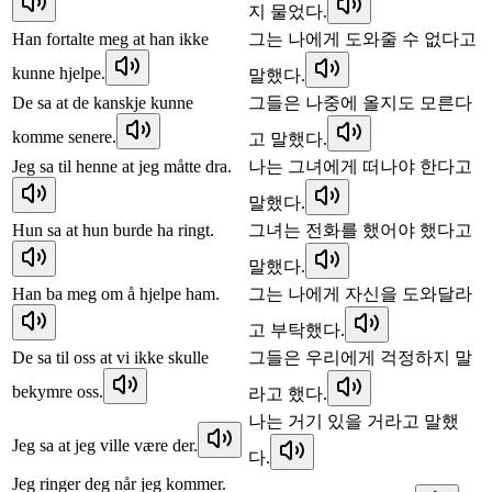
지 물었다.
Han fortalte meg at han ikke
그는 나에게 도와줄 수 없다고
kunne hjelpe.
말했다.
De sa at de kanskje kunne
그들은 나중에 올지도 모른다
komme senere.
고 말했다.
Jeg sa til henne at jeg måtte dra.
나는 그녀에게 떠나야 한다고
말했다.
Hun sa at hun burde ha ringt.
그녀는 전화를 했어야 했다고
말했다.
Han ba meg om å hjelpe ham.
그는 나에게 자신을 도와달라
고 부탁했다.
De sa til oss at vi ikke skulle
그들은 우리에게 걱정하지 말
bekymre oss.
라고 했다.
나는 거기 있을 거라고 말했
Jeg sa at jeg ville være der.
다.
Jeg ringer deg når jeg kommer.