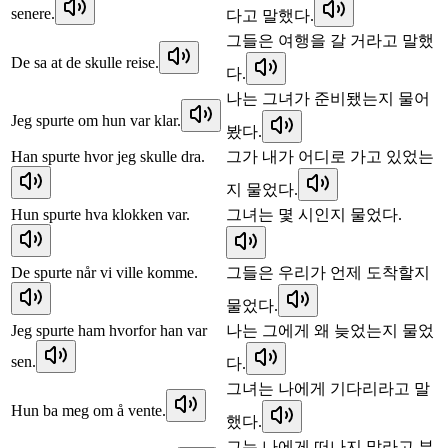
senere.
다고 말했다.
그들은 여행을 갈 거라고 말했
De sa at de skulle reise.
다.
나는 그녀가 준비됐는지 물어
Jeg spurte om hun var klar.
봤다.
Han spurte hvor jeg skulle dra.
그가 내가 어디로 가고 있었는
지 물었다.
Hun spurte hva klokken var.
그녀는 몇 시인지 물었다.
De spurte når vi ville komme.
그들은 우리가 언제 도착할지
물었다.
Jeg spurte ham hvorfor han var
나는 그에게 왜 늦었는지 물었
sen.
다.
그녀는 나에게 기다리라고 말
Hun ba meg om å vente.
했다.
그는 나에게 떠나지 말라고 부