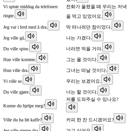
Vi spiste middag da telefonen
전화가 울렸을 때 우리는 저녁
ringte.
을 먹고 있었어요.
Jeg var i ferd med å dra.
막 떠나려던 참이었다.
Jeg ville gå.
나는 가겠다.
Du ville spise.
너라면 먹을 거야.
Han ville komme.
그는 올 것이다.
Hun ville dra.
그녀는 떠날 것이다.
Vi ville se.
우리는 보겠어요.
Du ville gjøre.
너는 할 것이다.
저를 도와주실 수 있나요?
Kunne du hjelpe meg?
Ville du ha litt kaffe?
커피 한 잔 드시겠어요?
Jeg ville gjerne dra.
가고 싶어요.