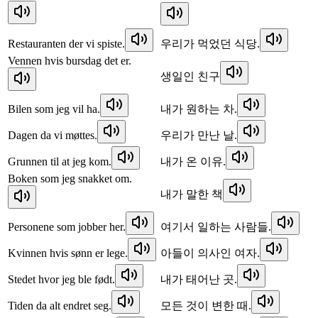
Restauranten der vi spiste.
우리가 먹었던 식당.
Vennen hvis bursdag det er.
생일인 친구
Bilen som jeg vil ha.
내가 원하는 차.
Dagen da vi møttes.
우리가 만난 날.
Grunnen til at jeg kom.
내가 온 이유.
Boken som jeg snakket om.
내가 말한 책
Personene som jobber her.
여기서 일하는 사람들.
Kvinnen hvis sønn er lege.
아들이 의사인 여자.
Stedet hvor jeg ble født.
내가 태어난 곳.
Tiden da alt endret seg.
모든 것이 변한 때.