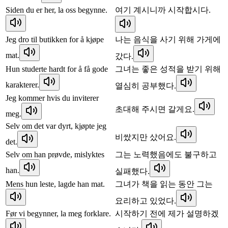
Siden du er her, la oss begynne.
여기 계시니까 시작합시다.
Jeg dro til butikken for å kjøpe
나는 음식을 사기 위해 가게에
mat.
갔다.
Hun studerte hardt for å få gode
그녀는 좋은 성적을 받기 위해
karakterer.
열심히 공부했다.
Jeg kommer hvis du inviterer
초대해 주시면 갈게요.
meg.
Selv om det var dyrt, kjøpte jeg
비쌌지만 샀어요.
det.
Selv om han prøvde, mislyktes
그는 노력했음에도 불구하고
han.
실패했다.
Mens hun leste, lagde han mat.
그녀가 책을 읽는 동안 그는
요리하고 있었다.
Før vi begynner, la meg forklare.
시작하기 전에 제가 설명하겠