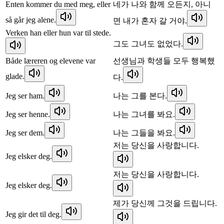
Enten kommer du med meg, eller
네가 나와 함께 오든지, 아니
så går jeg alene.
면 내가 혼자 갈 거야.
Verken han eller hun var til stede.
그도 그녀도 없었다.
Både læreren og elevene var
선생님과 학생들 모두 행복했
glade.
다.
Jeg ser ham.
나는 그를 본다.
Jeg ser henne.
나는 그녀를 봐요.
Jeg ser dem.
나는 그들을 봐요.
저는 당신을 사랑합니다.
Jeg elsker deg.
저는 당신을 사랑합니다.
Jeg elsker deg.
제가 당신께 그것을 드립니다.
Jeg gir det til deg.