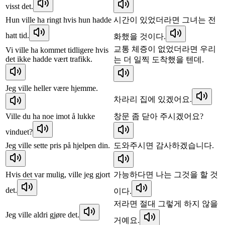
visst det.
Hun ville ha ringt hvis hun hadde
시간이 있었더라면 그녀는 전
hatt tid.
화했을 것이다.
교통 체증이 없었더라면 우리
Vi ville ha kommet tidligere hvis
det ikke hadde vært trafikk.
는 더 일찍 도착했을 텐데.
Jeg ville heller være hjemme.
차라리 집에 있겠어요.
Ville du ha noe imot å lukke
창문 좀 닫아 주시겠어요?
vinduet?
Jeg ville sette pris på hjelpen din.
도와주시면 감사하겠습니다.
Hvis det var mulig, ville jeg gjort
가능하다면 나는 그것을 할 것
det.
이다.
저라면 절대 그렇게 하지 않을
Jeg ville aldri gjøre det.
거예요.