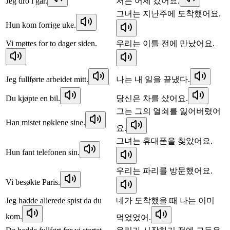
Jeg dro i går.
저는 어제 갔어요.
그녀는 지난주에 도착했어요.
Hun kom forrige uke.
Vi møttes for to dager siden.
우리는 이틀 전에 만났어요.
Jeg fullførte arbeidet mitt.
나는 내 일을 끝냈다.
Du kjøpte en bil.
당신은 차를 샀어요.
그는 그의 열쇠를 잃어버렸어
Han mistet nøklene sine.
요.
그녀는 휴대폰을 찾았어요.
Hun fant telefonen sin.
우리는 파리를 방문했어요.
Vi besøkte Paris.
Jeg hadde allerede spist da du
네가 도착했을 때 나는 이미
kom.
먹었었어.