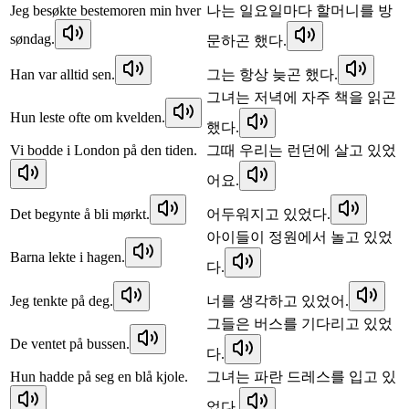
Jeg besøkte bestemoren min hver
나는 일요일마다 할머니를 방
søndag.
문하곤 했다.
Han var alltid sen.
그는 항상 늦곤 했다.
그녀는 저녁에 자주 책을 읽곤
Hun leste ofte om kvelden.
했다.
Vi bodde i London på den tiden.
그때 우리는 런던에 살고 있었
어요.
Det begynte å bli mørkt.
어두워지고 있었다.
아이들이 정원에서 놀고 있었
Barna lekte i hagen.
다.
Jeg tenkte på deg.
너를 생각하고 있었어.
그들은 버스를 기다리고 있었
De ventet på bussen.
다.
Hun hadde på seg en blå kjole.
그녀는 파란 드레스를 입고 있
었다.