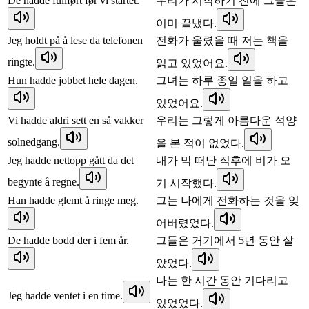
De hadde fullført før vi startet.
우리가 시작하기 전에 그들은
이미 끝냈다.
Jeg holdt på å lese da telefonen
전화가 울렸을 때 저는 책을
ringte.
읽고 있었어요.
Hun hadde jobbet hele dagen.
그녀는 하루 종일 일을 하고
있었어요.
Vi hadde aldri sett en så vakker
우리는 그렇게 아름다운 석양
solnedgang.
을 본 적이 없었다.
Jeg hadde nettopp gått da det
내가 막 떠난 직후에 비가 오
begynte å regne.
기 시작했다.
Han hadde glemt å ringe meg.
그는 나에게 전화하는 것을 잊
어버렸었다.
De hadde bodd der i fem år.
그들은 거기에서 5년 동안 살
았었다.
나는 한 시간 동안 기다리고
Jeg hadde ventet i en time.
있었었다.