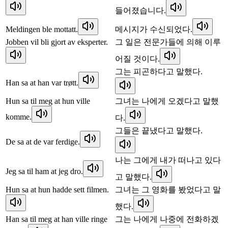
들어졌습니다.
Meldingen ble mottatt.
메시지가 수신되었다.
Jobben vil bli gjort av eksperter.
그 일은 전문가들에 의해 이루
어질 것이다.
그는 피곤하다고 말했다.
Han sa at han var trøtt.
Hun sa til meg at hun ville
그녀는 나에게 오겠다고 말했
komme.
다.
그들은 끝냈다고 말했다.
De sa at de var ferdige.
나는 그에게 내가 떠나고 있다
Jeg sa til ham at jeg dro.
고 말했다.
Hun sa at hun hadde sett filmen.
그녀는 그 영화를 봤었다고 말
했다.
Han sa til meg at han ville ringe
그는 나에게 나중에 전화하겠