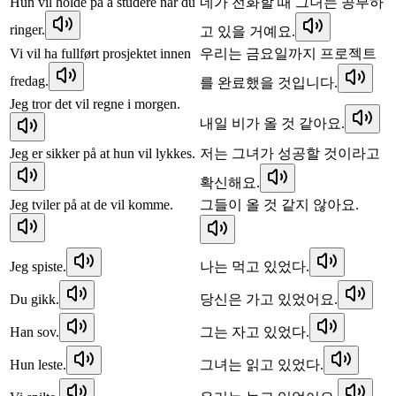
Hun vil holde på å studere når du
네가 전화할 때 그녀는 공부하
ringer.
고 있을 거예요.
Vi vil ha fullført prosjektet innen
우리는 금요일까지 프로젝트
fredag.
를 완료했을 것입니다.
Jeg tror det vil regne i morgen.
내일 비가 올 것 같아요.
Jeg er sikker på at hun vil lykkes.
저는 그녀가 성공할 것이라고
확신해요.
Jeg tviler på at de vil komme.
그들이 올 것 같지 않아요.
Jeg spiste.
나는 먹고 있었다.
Du gikk.
당신은 가고 있었어요.
Han sov.
그는 자고 있었다.
Hun leste.
그녀는 읽고 있었다.