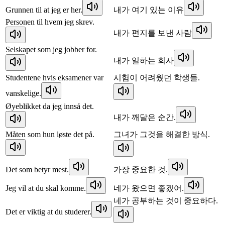
Grunnen til at jeg er her.
내가 여기 있는 이유
Personen til hvem jeg skrev.
내가 편지를 보낸 사람
Selskapet som jeg jobber for.
내가 일하는 회사
Studentene hvis eksamener var
시험이 어려웠던 학생들.
vanskelige.
Øyeblikket da jeg innså det.
내가 깨달은 순간.
Måten som hun løste det på.
그녀가 그것을 해결한 방식.
Det som betyr mest.
가장 중요한 것.
Jeg vil at du skal komme.
네가 왔으면 좋겠어.
네가 공부하는 것이 중요하다.
Det er viktig at du studerer.