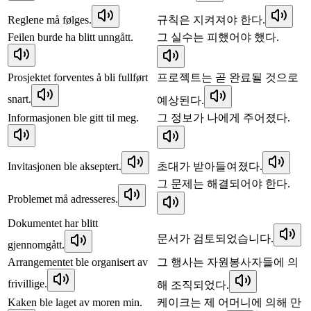
Reglene må følges.
규칙은 지켜져야 한다.
Feilen burde ha blitt unngått.
그 실수는 피했어야 했다.
Prosjektet forventes å bli fullført
프로젝트는 곧 완료될 것으로
snart.
예상된다.
Informasjonen ble gitt til meg.
그 정보가 나에게 주어졌다.
Invitasjonen ble akseptert.
초대가 받아들여졌다.
그 문제는 해결되어야 한다.
Problemet må adresseres.
Dokumentet har blitt
문서가 검토되었습니다.
gjennomgått.
Arrangementet ble organisert av
그 행사는 자원봉사자들에 의
frivillige.
해 조직되었다.
Kaken ble laget av moren min.
케이크는 제 어머니에 의해 만