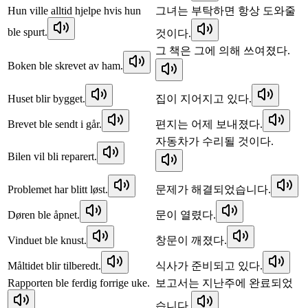
Hun ville alltid hjelpe hvis hun
그녀는 부탁하면 항상 도와줄
ble spurt.
것이다.
그 책은 그에 의해 쓰여졌다.
Boken ble skrevet av ham.
Huset blir bygget.
집이 지어지고 있다.
Brevet ble sendt i går.
편지는 어제 보내졌다.
자동차가 수리될 것이다.
Bilen vil bli reparert.
Problemet har blitt løst.
문제가 해결되었습니다.
Døren ble åpnet.
문이 열렸다.
Vinduet ble knust.
창문이 깨졌다.
Måltidet blir tilberedt.
식사가 준비되고 있다.
Rapporten ble ferdig forrige uke.
보고서는 지난주에 완료되었
습니다.