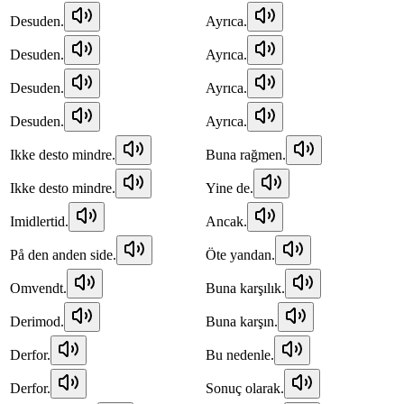
Desuden.
Ayrıca.
Desuden.
Ayrıca.
Desuden.
Ayrıca.
Desuden.
Ayrıca.
Ikke desto mindre.
Buna rağmen.
Ikke desto mindre.
Yine de.
Imidlertid.
Ancak.
På den anden side.
Öte yandan.
Omvendt.
Buna karşılık.
Derimod.
Buna karşın.
Derfor.
Bu nedenle.
Derfor.
Sonuç olarak.