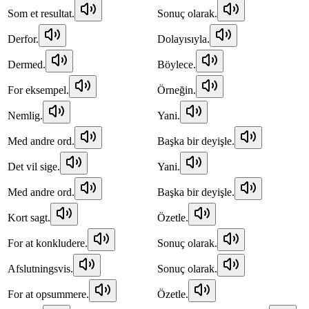
Som et resultat.
Sonuç olarak.
Derfor.
Dolayısıyla.
Dermed.
Böylece.
For eksempel.
Örneğin.
Nemlig.
Yani.
Med andre ord.
Başka bir deyişle.
Det vil sige.
Yani.
Med andre ord.
Başka bir deyişle.
Kort sagt.
Özetle.
For at konkludere.
Sonuç olarak.
Afslutningsvis.
Sonuç olarak.
For at opsummere.
Özetle.