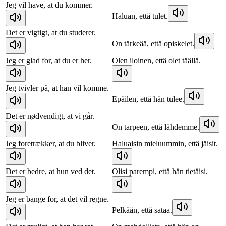
Jeg vil have, at du kommer.
Haluan, että tulet.
Det er vigtigt, at du studerer.
On tärkeää, että opiskelet.
Jeg er glad for, at du er her.
Olen iloinen, että olet täällä.
Jeg tvivler på, at han vil komme.
Epäilen, että hän tulee.
Det er nødvendigt, at vi går.
On tarpeen, että lähdemme.
Jeg foretrækker, at du bliver.
Haluaisin mieluummin, että jäisit.
Det er bedre, at hun ved det.
Olisi parempi, että hän tietäisi.
Jeg er bange for, at det vil regne.
Pelkään, että sataa.