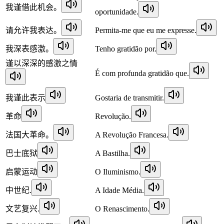
我谨借此机会。
oportunidade.
请允许我表达。
Permita-me que eu me expresse.
我深表感激。
Tenho gratidão por.
谨以深深的感激之情
É com profunda gratidão que.
我谨此表示
Gostaria de transmitir.
革命
Revolução.
法国大革命。
A Revolução Francesa.
巴士底狱
A Bastilha.
启蒙运动
O Iluminismo.
中世纪.
A Idade Média.
文艺复兴.
O Renascimento.