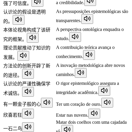
a credibilidade.
强了可信度。
As pressuposições epistemológicas são
认识论的假设是透明
transparentes.
的。
A perspectiva ontológica enquadra o
本体论视角构成了该研
estudo.
究的框架。
A contribuição teórica avança o
理论贡献推动了知识的
conhecimento.
发展。
A inovação metodológica abre novos
方法论的创新开辟了新
caminhos.
的途径。
O rigor epistemológico assegura a
认识论的严谨性确保学
integridade acadêmica.
术诚信。
有一颗金子般的心
Ter um coração de ouro.
欣喜若狂
Estar nas nuvens.
Matar dois coelhos com uma cajadada
一石二鸟
só.