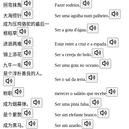
拐弯抹角
Fazer rodeios.
大海捞针
Ser uma agulha num palheiro.
成为压垮骆驼的最后一
Ser a gota d'água.
根稻草
进退两难
Estar entre a cruz e a espada.
锦上添花
Ser a cereja do bolo.
九牛一毛
Ser uma gota no oceano.
是个淳朴善良的人。
Ser o sal da terra.
称职
merecer o salário que recebe
成为烟幕弹。
Ser uma pista falsa.
是个累赘
Ser um elefante branco.
成为黑马。
Ser um azarão.