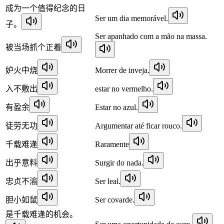
成为一个值得纪念的日
Ser um dia memorável.
子。
Ser apanhado com a mão na massa.
被当场抓个正着
妒火中烧
Morrer de inveja.
入不敷出
estar no vermelho.
有盈余
Estar no azul.
徒劳无功
Argumentar até ficar rouco.
千载难逢
Raramente
出乎意料
Surgir do nada.
忠贞不渝
Ser leal.
胆小如鼠
Ser covarde.
是千载难逢的机会。