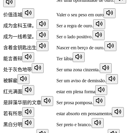
Ser uma oportunidade de ouro.
价值连城
Valer o seu peso em ouro
成为金科玉律。
Ser a regra de ouro.
成为一线希望。
Ser o lado positivo.
含着金钥匙出生
Nascer em berço de ouro.
能言善辩
Ter lábia
处于灰色地带
Ser uma zona cinzenta.
被解雇
Ser um aviso de demissão.
红光满面
estar em plena forma
是辞藻华丽的文章
Ser prosa pomposa.
若有所思
estar absorto em pensamentos
黑白分明
Ser preto e branco.