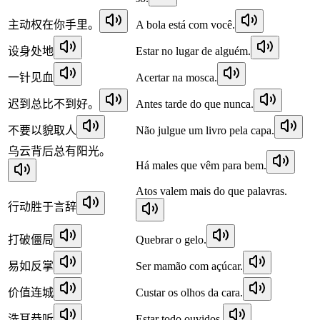
主动权在你手里。
A bola está com você.
设身处地
Estar no lugar de alguém.
一针见血
Acertar na mosca.
迟到总比不到好。
Antes tarde do que nunca.
不要以貌取人
Não julgue um livro pela capa.
乌云背后总有阳光。
Há males que vêm para bem.
Atos valem mais do que palavras.
行动胜于言辞
打破僵局
Quebrar o gelo.
易如反掌
Ser mamão com açúcar.
价值连城
Custar os olhos da cara.
洗耳恭听
Estar todo ouvidos.