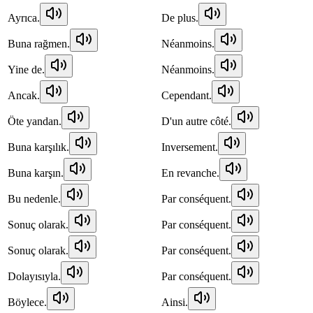
Ayrıca.
De plus.
Buna rağmen.
Néanmoins.
Yine de.
Néanmoins.
Ancak.
Cependant.
Öte yandan.
D'un autre côté.
Buna karşılık.
Inversement.
Buna karşın.
En revanche.
Bu nedenle.
Par conséquent.
Sonuç olarak.
Par conséquent.
Sonuç olarak.
Par conséquent.
Dolayısıyla.
Par conséquent.
Böylece.
Ainsi.