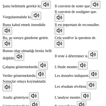
Şunu belirtmek gerekir ki.
Il convient de noter que.
Il convient de souligner que.
Vurgulanmalıdır ki.
Bunu kabul etmek önemlidir.
Il est important de reconnaître.
Bu, şu soruyu gündeme getirir.
Cela soulève la question de.
Bunun olup olmadığı henüz belli
Il reste à déterminer si.
değildir.
Çalışma göstermektedir.
L'étude montre.
Veriler göstermektedir.
Les données indiquent.
Sonuçlar ortaya koymaktadır.
Les résultats révèlent.
Analiz gösteriyor.
L'analyse montre.