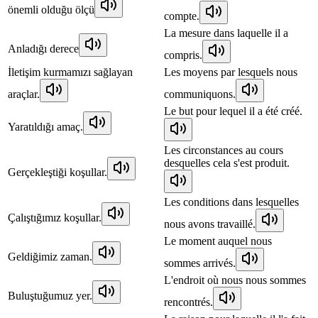
önemli olduğu ölçü
compte.
La mesure dans laquelle il a
Anladığı derece
compris.
İletişim kurmamızı sağlayan
Les moyens par lesquels nous
araçlar.
communiquons.
Le but pour lequel il a été créé.
Yaratıldığı amaç.
Les circonstances au cours
desquelles cela s'est produit.
Gerçekleştiği koşullar.
Les conditions dans lesquelles
Çalıştığımız koşullar.
nous avons travaillé.
Le moment auquel nous
Geldiğimiz zaman.
sommes arrivés.
L'endroit où nous nous sommes
Buluştuğumuz yer.
rencontrés.