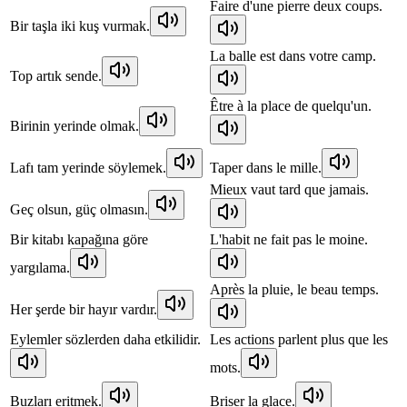
Faire d'une pierre deux coups.
Bir taşla iki kuş vurmak.
La balle est dans votre camp.
Top artık sende.
Être à la place de quelqu'un.
Birinin yerinde olmak.
Lafı tam yerinde söylemek.
Taper dans le mille.
Mieux vaut tard que jamais.
Geç olsun, güç olmasın.
Bir kitabı kapağına göre
L'habit ne fait pas le moine.
yargılama.
Après la pluie, le beau temps.
Her şerde bir hayır vardır.
Eylemler sözlerden daha etkilidir.
Les actions parlent plus que les
mots.
Buzları eritmek.
Briser la glace.