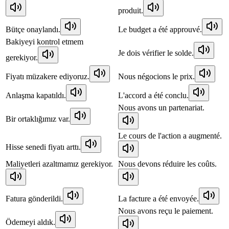
produit.
Bütçe onaylandı.
Le budget a été approuvé.
Bakiyeyi kontrol etmem
Je dois vérifier le solde.
gerekiyor.
Fiyatı müzakere ediyoruz.
Nous négocions le prix.
Anlaşma kapatıldı.
L'accord a été conclu.
Nous avons un partenariat.
Bir ortaklığımız var.
Le cours de l'action a augmenté.
Hisse senedi fiyatı arttı.
Maliyetleri azaltmamız gerekiyor.
Nous devons réduire les coûts.
Fatura gönderildi.
La facture a été envoyée.
Nous avons reçu le paiement.
Ödemeyi aldık.