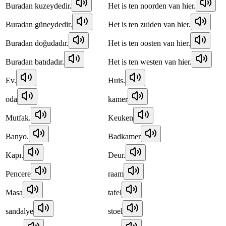
Buradan kuzeydedir.
Het is ten noorden van hier.
Buradan güneydedir.
Het is ten zuiden van hier.
Buradan doğudadır.
Het is ten oosten van hier.
Buradan batıdadır.
Het is ten westen van hier.
Ev.
Huis.
oda
kamer
Mutfak.
Keuken
Banyo.
Badkamer
Kapı.
Deur.
Pencere
raam
Masa
tafel
sandalye
stoel