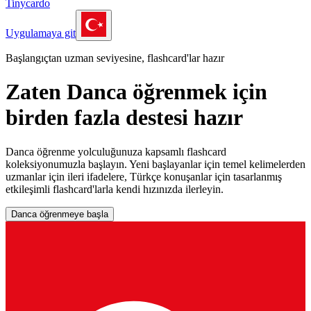
Tinycardo
Uygulamaya git
Başlangıçtan uzman seviyesine, flashcard'lar hazır
Zaten Danca öğrenmek için
birden fazla destesi hazır
Danca öğrenme yolculuğunuza kapsamlı flashcard
koleksiyonumuzla başlayın. Yeni başlayanlar için temel kelimelerden
uzmanlar için ileri ifadelere, Türkçe konuşanlar için tasarlanmış
etkileşimli flashcard'larla kendi hızınızda ilerleyin.
Danca öğrenmeye başla