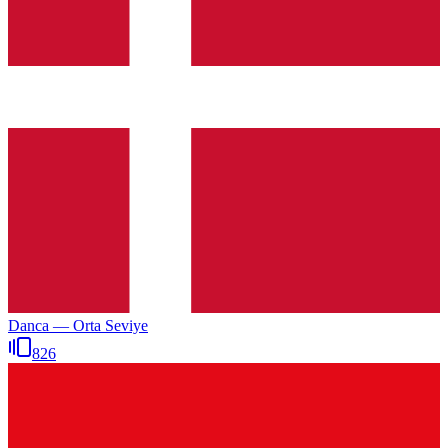
Danca — Orta Seviye
826