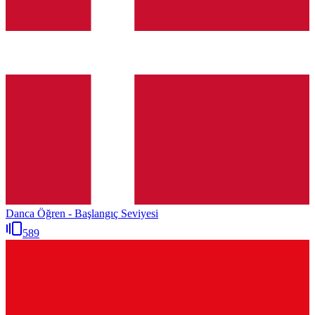
Danca Öğren - Başlangıç Seviyesi
589