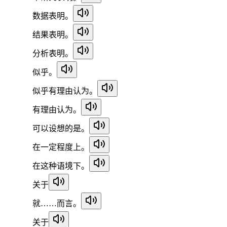
数据表明。
结果表明。
分析表明。
似乎。
似乎有理由认为。
有理由认为。
可以设想的是。
在一定程度上。
在这种语境下。
关于
就……而言。
关于