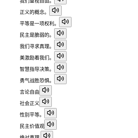
我们重视自由。
正义的概念。
平等是一项权利。
民主是脆弱的。
我们寻求真理。
美激励着我们。
智慧指导决策。
勇气战胜恐惧。
言论自由
社会正义
性别平等。
民主价值观
绝对真理.