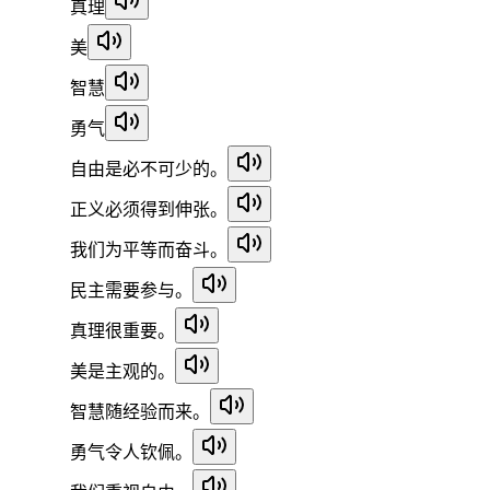
真理
美
智慧
勇气
自由是必不可少的。
正义必须得到伸张。
我们为平等而奋斗。
民主需要参与。
真理很重要。
美是主观的。
智慧随经验而来。
勇气令人钦佩。