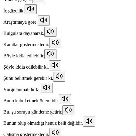
İç güzellik.
Araştırmaya göre.
Bulgulara dayanarak.
Kanıtlar göstermektedir.
Böyle iddia edilebilir.
Şöyle iddia edilebilir ki.
Şunu belirtmek gerekir ki.
Vurgulanmalıdır ki.
Bunu kabul etmek önemlidir.
Bu, şu soruyu gündeme getirir.
Bunun olup olmadığı henüz belli değildir.
Çalışma göstermektedir.