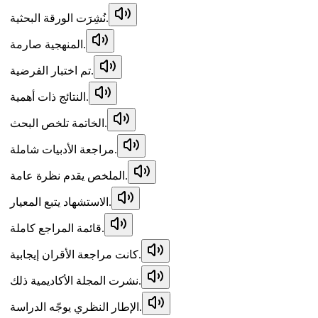
نُشِرَت الورقة البحثية.
المنهجية صارمة.
تم اختبار الفرضية.
النتائج ذات أهمية.
الخاتمة تلخص البحث.
مراجعة الأدبيات شاملة.
الملخص يقدم نظرة عامة.
الاستشهاد يتبع المعيار.
قائمة المراجع كاملة.
كانت مراجعة الأقران إيجابية.
نشرت المجلة الأكاديمية ذلك.
الإطار النظري يوجّه الدراسة.