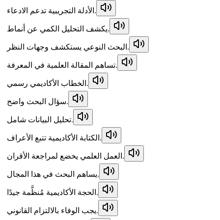
الأدلة التجريبية تدعم الادعاء.
يكشف التحليل الكمي عن أنماط.
البحث النوعي يستكشف وجهات النظر.
تساهم المقالة العلمية في المعرفة.
الخطاب الأكاديمي رسمي.
سؤال البحث واضح.
تحليل البيانات شامل.
الكتابة الأكاديمية تتبع الأعراف.
العمل العلمي يخضع لمراجعة الأقران.
يساهم البحث في هذا المجال.
الحجة الأكاديمية مُنظَّمة جيدًا.
يجب الوفاء بالالتزام القانوني.