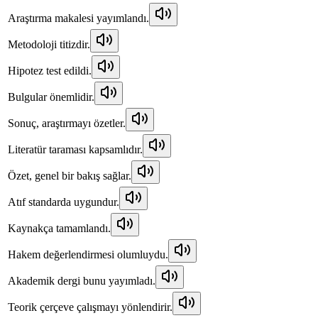
Araştırma makalesi yayımlandı.
Metodoloji titizdir.
Hipotez test edildi.
Bulgular önemlidir.
Sonuç, araştırmayı özetler.
Literatür taraması kapsamlıdır.
Özet, genel bir bakış sağlar.
Atıf standarda uygundur.
Kaynakça tamamlandı.
Hakem değerlendirmesi olumluydu.
Akademik dergi bunu yayımladı.
Teorik çerçeve çalışmayı yönlendirir.