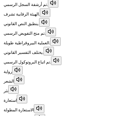
تم أرشفة السجل الرسمي.
الهيئة الرقابية تشرف.
ينطبق النص القانوني.
تم منح التفويض الرسمي.
العملية البيروقراطية طويلة.
يختلف التفسير القانوني.
تم اتباع البروتوكول الرسمي.
رواية
الشعر
نثر
استعارة
الاستعارة المطولة