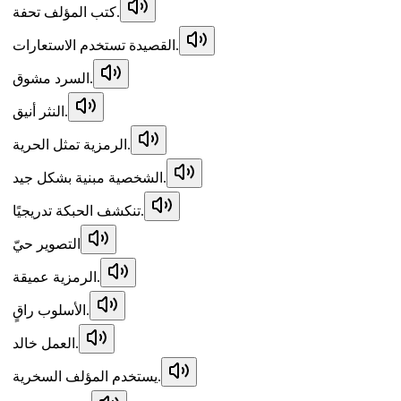
كتب المؤلف تحفة.
القصيدة تستخدم الاستعارات.
السرد مشوق.
النثر أنيق.
الرمزية تمثل الحرية.
الشخصية مبنية بشكل جيد.
تنكشف الحبكة تدريجيًا.
التصوير حيّ
الرمزية عميقة.
الأسلوب راقٍ.
العمل خالد.
يستخدم المؤلف السخرية.