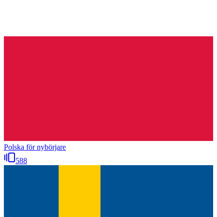
Polska för nybörjare
588