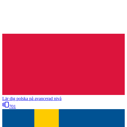
Lär dig polska på avancerad nivå
701