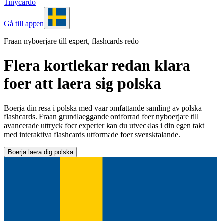
Tinycardo
Gå till appen
Fraan nyboerjare till expert, flashcards redo
Flera kortlekar redan klara
foer att laera sig polska
Boerja din resa i polska med vaar omfattande samling av polska
flashcards. Fraan grundlaeggande ordforrad foer nyboerjare till
avancerade uttryck foer experter kan du utvecklas i din egen takt
med interaktiva flashcards utformade foer svensktalande.
Boerja laera dig polska