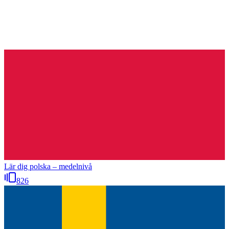
Lär dig polska – medelnivå
826