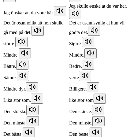
Jeg skulle ønske at du var her.
Jag önskar att du vore här.
Det är osannolikt att hon skulle
Det er usannsynlig at hun vil
gå med på det.
godta det.
större.
Større.
Mindre.
Mindre.
Bättre.
Bedre.
Sämre.
verre
Mindre dyr.
Billigere.
Lika stor som.
like stor som
Den största.
Den største.
Den minsta.
Den minste.
Det bästa.
Den beste.