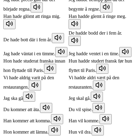
började regna.
begynte å regne.
Han hade glömt att ringa mig.
Han hadde glemt å ringe meg.
De hadde bodd der i fem år.
De hade bott där i fem år.
Jag hade väntat i en timme.
Jeg hadde ventet i en time.
Hon hade studerat franska innan
Hun hadde studert fransk før hun
hon flyttade till Paris.
flyttet til Paris.
Vi hade aldrig varit på den
Vi hadde aldri vært på den
restaurangen.
restauranten.
Jag ska gå
Jeg skal gå.
Du kommer att äta.
Du vil spise.
Han kommer att komma.
Han vil komme.
Hon kommer att lämna.
Hun vil dra.