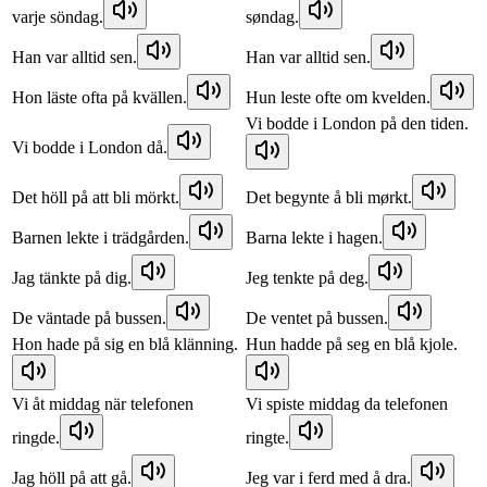
varje söndag.
søndag.
Han var alltid sen.
Han var alltid sen.
Hon läste ofta på kvällen.
Hun leste ofte om kvelden.
Vi bodde i London på den tiden.
Vi bodde i London då.
Det höll på att bli mörkt.
Det begynte å bli mørkt.
Barnen lekte i trädgården.
Barna lekte i hagen.
Jag tänkte på dig.
Jeg tenkte på deg.
De väntade på bussen.
De ventet på bussen.
Hon hade på sig en blå klänning.
Hun hadde på seg en blå kjole.
Vi åt middag när telefonen
Vi spiste middag da telefonen
ringde.
ringte.
Jag höll på att gå.
Jeg var i ferd med å dra.