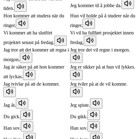
Jeg kommer til å jobbe da.
tiden.
Hon kommer att studera när du
Hun vil holde på å studere når du
ringer.
ringer.
Vi kommer att ha slutfört
Vi vil ha fullført prosjektet innen
projektet senast på fredag.
fredag.
Jag tror att det kommer att regna i
Jeg tror det vil regne i morgen.
morgon.
Jag är säker på att hon kommer
Jeg er sikker på at hun vil lykkes.
att lyckas.
Jag tvivlar på att de kommer.
Jeg tviler på at de vil komme.
Jag åt.
Jeg spiste.
Du gick.
Du gikk.
Han sov.
Han sov.