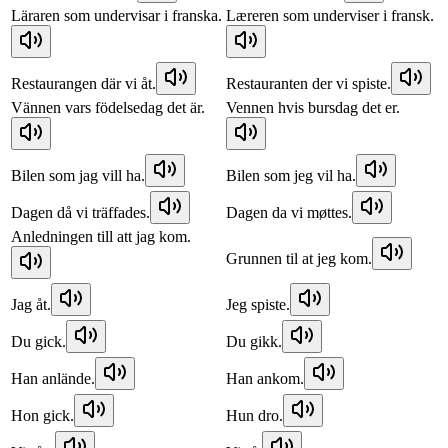
Läraren som undervisar i franska.
Læreren som underviser i fransk.
Restaurangen där vi åt.
Restauranten der vi spiste.
Vännen vars födelsedag det är.
Vennen hvis bursdag det er.
Bilen som jag vill ha.
Bilen som jeg vil ha.
Dagen då vi träffades.
Dagen da vi møttes.
Anledningen till att jag kom.
Grunnen til at jeg kom.
Jag åt.
Jeg spiste.
Du gick.
Du gikk.
Han anlände.
Han ankom.
Hon gick.
Hun dro.