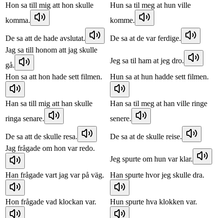
Hon sa till mig att hon skulle
Hun sa til meg at hun ville
komma.
komme.
De sa att de hade avslutat.
De sa at de var ferdige.
Jag sa till honom att jag skulle
Jeg sa til ham at jeg dro.
gå.
Hon sa att hon hade sett filmen.
Hun sa at hun hadde sett filmen.
Han sa till mig att han skulle
Han sa til meg at han ville ringe
ringa senare.
senere.
De sa att de skulle resa.
De sa at de skulle reise.
Jag frågade om hon var redo.
Jeg spurte om hun var klar.
Han frågade vart jag var på väg.
Han spurte hvor jeg skulle dra.
Hon frågade vad klockan var.
Hun spurte hva klokken var.