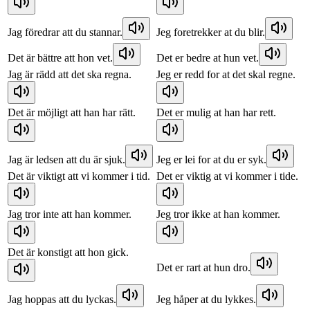
Jag föredrar att du stannar.
Jeg foretrekker at du blir.
Det är bättre att hon vet.
Det er bedre at hun vet.
Jag är rädd att det ska regna.
Jeg er redd for at det skal regne.
Det är möjligt att han har rätt.
Det er mulig at han har rett.
Jag är ledsen att du är sjuk.
Jeg er lei for at du er syk.
Det är viktigt att vi kommer i tid.
Det er viktig at vi kommer i tide.
Jag tror inte att han kommer.
Jeg tror ikke at han kommer.
Det är konstigt att hon gick.
Det er rart at hun dro.
Jag hoppas att du lyckas.
Jeg håper at du lykkes.