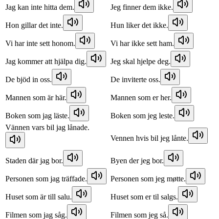
Jag kan inte hitta dem.
Jeg finner dem ikke.
Hon gillar det inte.
Hun liker det ikke.
Vi har inte sett honom.
Vi har ikke sett ham.
Jag kommer att hjälpa dig.
Jeg skal hjelpe deg.
De bjöd in oss.
De inviterte oss.
Mannen som är här.
Mannen som er her.
Boken som jag läste.
Boken som jeg leste.
Vännen vars bil jag lånade.
Vennen hvis bil jeg lånte.
Staden där jag bor.
Byen der jeg bor.
Personen som jag träffade.
Personen som jeg møtte.
Huset som är till salu.
Huset som er til salgs.
Filmen som jag såg.
Filmen som jeg så.