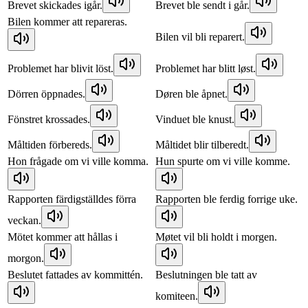
Brevet skickades igår.
Brevet ble sendt i går.
Bilen kommer att repareras.
Bilen vil bli reparert.
Problemet har blivit löst.
Problemet har blitt løst.
Dörren öppnades.
Døren ble åpnet.
Fönstret krossades.
Vinduet ble knust.
Måltiden förbereds.
Måltidet blir tilberedt.
Hon frågade om vi ville komma.
Hun spurte om vi ville komme.
Rapporten färdigställdes förra
Rapporten ble ferdig forrige uke.
veckan.
Mötet kommer att hållas i
Møtet vil bli holdt i morgen.
morgon.
Beslutet fattades av kommittén.
Beslutningen ble tatt av
komiteen.