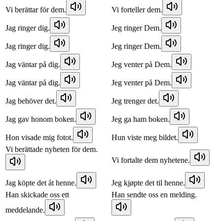
Vi berättar för dem.
Vi forteller dem.
Jag ringer dig.
Jeg ringer Dem.
Jag ringer dig.
Jeg ringer Dem.
Jag väntar på dig.
Jeg venter på Dem.
Jag väntar på dig.
Jeg venter på Dem.
Jag behöver det.
Jeg trenger det.
Jag gav honom boken.
Jeg ga ham boken.
Hon visade mig fotot.
Hun viste meg bildet.
Vi berättade nyheten för dem.
Vi fortalte dem nyhetene.
Jag köpte det åt henne.
Jeg kjøpte det til henne.
Han skickade oss ett
Han sendte oss en melding.
meddelande.