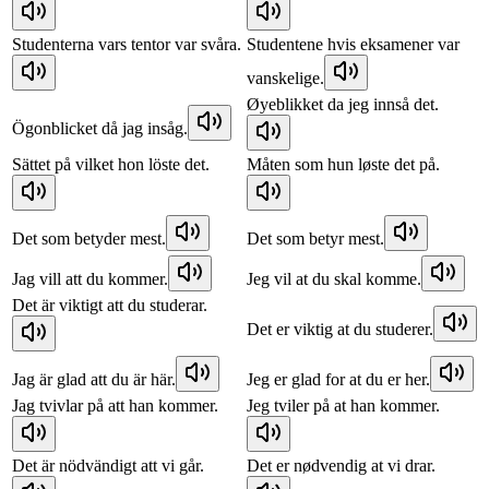
Studenterna vars tentor var svåra.
Studentene hvis eksamener var
vanskelige.
Øyeblikket da jeg innså det.
Ögonblicket då jag insåg.
Sättet på vilket hon löste det.
Måten som hun løste det på.
Det som betyder mest.
Det som betyr mest.
Jag vill att du kommer.
Jeg vil at du skal komme.
Det är viktigt att du studerar.
Det er viktig at du studerer.
Jag är glad att du är här.
Jeg er glad for at du er her.
Jag tvivlar på att han kommer.
Jeg tviler på at han kommer.
Det är nödvändigt att vi går.
Det er nødvendig at vi drar.