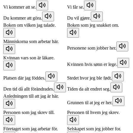
Vi kommer att se.
Vi får se.
Du kommer att göra.
Du vil gjøre.
Boken om vilken jag talade.
Boken som jeg snakket om.
Människorna som arbetar här.
Personene som jobber her.
Kvinnan vars son är läkare.
Kvinnen hvis sønn er lege.
Platsen där jag föddes.
Stedet hvor jeg ble født.
Den tid då allt förändrades.
Tiden da alt endret seg.
Anledningen till att jag är här.
Grunnen til at jeg er her.
Personen som jag skrev till.
Personen til hvem jeg skrev.
Företaget som jag arbetar för.
Selskapet som jeg jobber for.