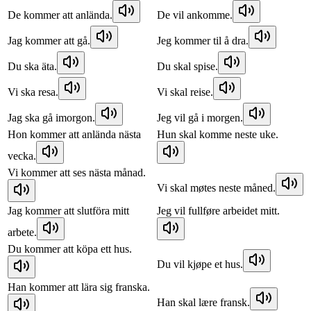
De kommer att anlända.
De vil ankomme.
Jag kommer att gå.
Jeg kommer til å dra.
Du ska äta.
Du skal spise.
Vi ska resa.
Vi skal reise.
Jag ska gå imorgon.
Jeg vil gå i morgen.
Hon kommer att anlända nästa
Hun skal komme neste uke.
vecka.
Vi kommer att ses nästa månad.
Vi skal møtes neste måned.
Jag kommer att slutföra mitt
Jeg vil fullføre arbeidet mitt.
arbete.
Du kommer att köpa ett hus.
Du vil kjøpe et hus.
Han kommer att lära sig franska.
Han skal lære fransk.