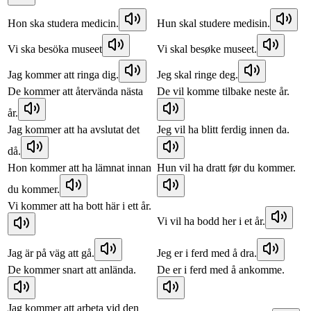
Hon ska studera medicin.
Hun skal studere medisin.
Vi ska besöka museet
Vi skal besøke museet.
Jag kommer att ringa dig.
Jeg skal ringe deg.
De kommer att återvända nästa
De vil komme tilbake neste år.
år.
Jag kommer att ha avslutat det
Jeg vil ha blitt ferdig innen da.
då.
Hon kommer att ha lämnat innan
Hun vil ha dratt før du kommer.
du kommer.
Vi kommer att ha bott här i ett år.
Vi vil ha bodd her i et år.
Jag är på väg att gå.
Jeg er i ferd med å dra.
De kommer snart att anlända.
De er i ferd med å ankomme.
Jag kommer att arbeta vid den