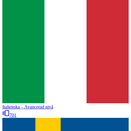
Italienska – Avancerad nivå
701