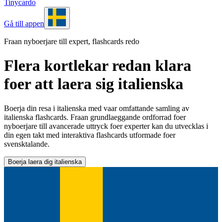
Tinycardo
Gå till appen
Fraan nyboerjare till expert, flashcards redo
Flera kortlekar redan klara
foer att laera sig italienska
Boerja din resa i italienska med vaar omfattande samling av
italienska flashcards. Fraan grundlaeggande ordforrad foer
nyboerjare till avancerade uttryck foer experter kan du utvecklas i
din egen takt med interaktiva flashcards utformade foer
svensktalande.
Boerja laera dig italienska