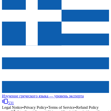
Изучение греческого языка — уровень эксперта
531
Legal Notice
•
Privacy Policy
•
Terms of Service
•
Refund Policy