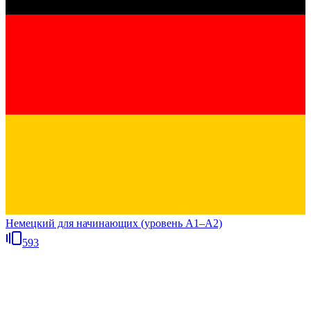
Немецкий для начинающих (уровень A1–A2)
593