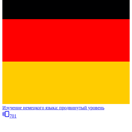
Изучение немецкого языка: продвинутый уровень
701