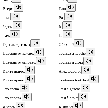
Вверх.
Haut
вниз
Bas
Здесь.
Ici
Там.
Là
Где находится...?
Où est... ?
Поверните налево.
Tournez à gauche
Поверните направо.
Tournez à droite
Идите прямо.
Allez tout droit
Идите прямо.
Continuez tout droit
Это слева.
C'est à gauche
Это справа.
C'est à droite
Я здесь.
Je suis ici