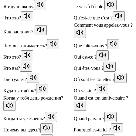
Я иду в школу.
Je vais à l'école.
Что это?
Qu'est-ce que c'est ?
Comment vous appelez-vous ?
Как вас зовут?.
Чем вы занимаетесь?
Que faites-vous ?
Кто это?
Qui est-ce ?
Кто вы?
Qui êtes-vous ?
Где туалет?
Où sont les toilettes ?
Куда ты идёшь?
Où vas-tu ?
Когда у тебя день рождения?
Quand est ton anniversaire ?
Когда ты уезжаешь?
Quand pars-tu ?
Почему вы здесь?
Pourquoi es-tu ici ?