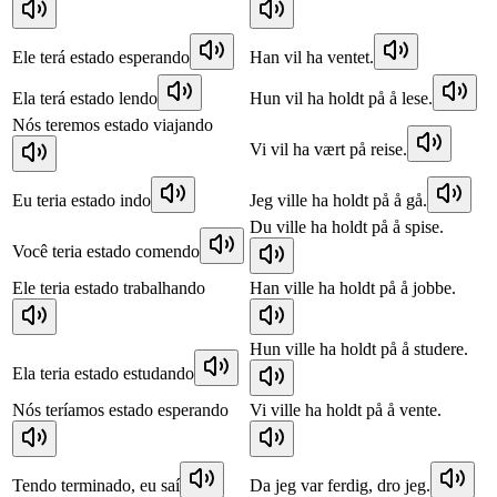
Ele terá estado esperando
Han vil ha ventet.
Ela terá estado lendo
Hun vil ha holdt på å lese.
Nós teremos estado viajando
Vi vil ha vært på reise.
Eu teria estado indo
Jeg ville ha holdt på å gå.
Du ville ha holdt på å spise.
Você teria estado comendo
Ele teria estado trabalhando
Han ville ha holdt på å jobbe.
Hun ville ha holdt på å studere.
Ela teria estado estudando
Nós teríamos estado esperando
Vi ville ha holdt på å vente.
Tendo terminado, eu saí
Da jeg var ferdig, dro jeg.