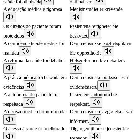
saúde foi otimizada
optimalisert.
A educação médica é rigorosa
Medisinstudiet er krevende.
Os direitos do paciente foram
Pasientens rettigheter ble
protegidos
beskyttet.
A confidencialidade médica foi
Den medisinske taushetsplikten
mantida
ble opprettholdt.
A reforma da saúde foi debatida
Helsereformen ble debattert.
A prática médica foi baseada em
Den medisinske praksisen var
evidências
evidensbasert.
A autonomia do paciente foi
Pasientens autonomi ble
respeitada
respektert.
A decisão médica foi informada
Den medisinske avgjørelsen var
informert.
O acesso à saúde foi melhorado
Tilgangen til helsetjenester ble
forbedret.