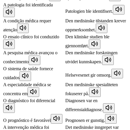
A patologia foi identificada
Patologien ble identifisert.
A condição médica requer
Den medisinske tilstanden krever
atenção
oppmerksomhet.
O ensaio clínico foi conduzido
Den kliniske studien ble
gjennomført.
A pesquisa médica avançou o
Den medisinske forskningen
conhecimento
utvidet kunnskapen.
O sistema de saúde fornece
Helsevesenet gir omsorg.
cuidados
A especialidade médica se
Den medisinske spesialiteten
concentra em
fokuserer på.
O diagnóstico foi diferencial
Diagnosen var en
differensialdiagnose.
O prognóstico é favorável
Prognosen er gunstig.
A intervenção médica foi
Det medisinske inngrepet var