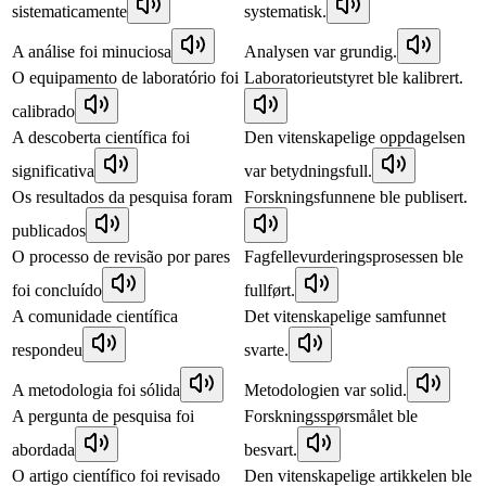
sistematicamente
systematisk.
A análise foi minuciosa
Analysen var grundig.
O equipamento de laboratório foi
Laboratorieutstyret ble kalibrert.
calibrado
A descoberta científica foi
Den vitenskapelige oppdagelsen
significativa
var betydningsfull.
Os resultados da pesquisa foram
Forskningsfunnene ble publisert.
publicados
O processo de revisão por pares
Fagfellevurderingsprosessen ble
foi concluído
fullført.
A comunidade científica
Det vitenskapelige samfunnet
respondeu
svarte.
A metodologia foi sólida
Metodologien var solid.
A pergunta de pesquisa foi
Forskningsspørsmålet ble
abordada
besvart.
O artigo científico foi revisado
Den vitenskapelige artikkelen ble