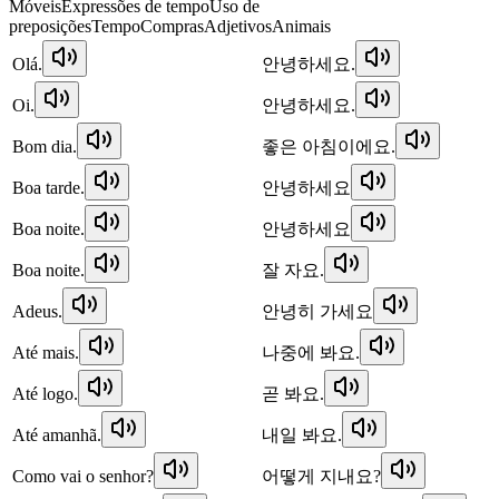
Móveis
Expressões de tempo
Uso de
preposições
Tempo
Compras
Adjetivos
Animais
Olá.
안녕하세요.
Oi.
안녕하세요.
Bom dia.
좋은 아침이에요.
Boa tarde.
안녕하세요
Boa noite.
안녕하세요
Boa noite.
잘 자요.
Adeus.
안녕히 가세요
Até mais.
나중에 봐요.
Até logo.
곧 봐요.
Até amanhã.
내일 봐요.
Como vai o senhor?
어떻게 지내요?