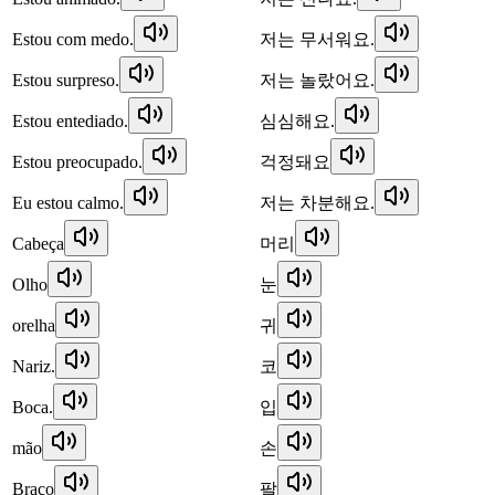
Estou com medo.
저는 무서워요.
Estou surpreso.
저는 놀랐어요.
Estou entediado.
심심해요.
Estou preocupado.
걱정돼요
Eu estou calmo.
저는 차분해요.
Cabeça
머리
Olho
눈
orelha
귀
Nariz.
코
Boca.
입
mão
손
Braço
팔