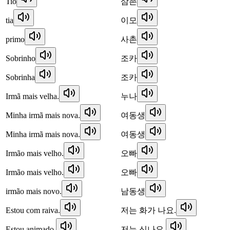
Tio
삼촌
tia
이모
primo
사촌
Sobrinho
조카
Sobrinha
조카
Irmã mais velha.
누나
Minha irmã mais nova.
여동생
Minha irmã mais nova.
여동생
Irmão mais velho.
오빠
Irmão mais velho.
오빠
irmão mais novo.
남동생
Estou com raiva.
저는 화가 나요.
Estou animado.
저는 신나요.