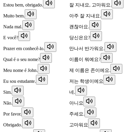
Estou bem, obrigado.
잘 지내요, 고마워요.
Muito bem.
아주 잘 지내요.
Nada mal.
괜찮아요.
E você?
당신은요?
Prazer em conhecê-lo.
만나서 반가워요.
Qual é o seu nome?
이름이 뭐예요?
Meu nome é John.
제 이름은 존이에요.
Eu sou estudante.
저는 학생이에요
Sim.
네.
Não.
아니요
Por favor.
주세요.
Obrigado.
고마워요