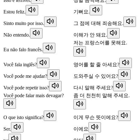
Isso é terrível.
정말 끔찍해요.
Estou feliz.
기뻐요.
Sinto muito por isso.
그 점에 대해 죄송해요.
Não entendo.
이해가 안 돼요.
저는 프랑스어를 못해요.
Eu não falo francês.
Você fala inglês?
영어를 할 줄 아세요?
Você pode me ajudar?
도와주실 수 있어요?
Você pode repetir isso?
다시 말해 주세요?
Você pode falar mais devagar?
좀 더 천천히 말해 주세요.
O que isto significa?
이게 무슨 뜻이에요?
Ser.
이에요