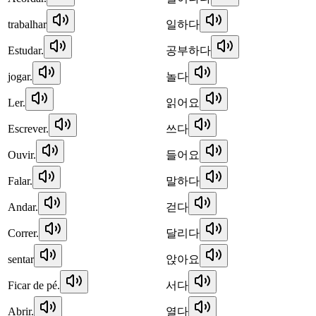
trabalhar
일하다
Estudar.
공부하다
jogar.
놀다
Ler.
읽어요
Escrever.
쓰다
Ouvir.
들어요
Falar.
말하다
Andar.
걷다
Correr.
달리다
sentar
앉아요
Ficar de pé.
서다
Abrir.
열다