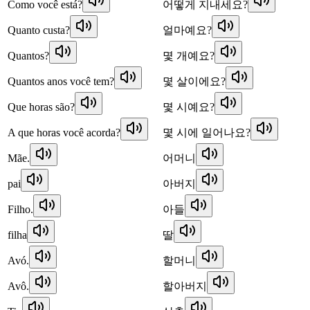
Como você está?
어떻게 지내세요?
Quanto custa?
얼마예요?
Quantos?
몇 개예요?
Quantos anos você tem?
몇 살이에요?
Que horas são?
몇 시예요?
A que horas você acorda?
몇 시에 일어나요?
Mãe.
어머니
pai
아버지
Filho.
아들
filha
딸
Avó.
할머니
Avô.
할아버지