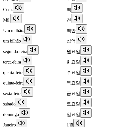
Cem.
백
Mil.
천
Um milhão.
백만
um bilhão
십억
segunda-feira
월요일
terça-feira
화요일
quarta-feira
수요일
quinta-feira
목요일
sexta-feira
금요일
sábado
토요일
domingo
일요일
Janeiro
1월