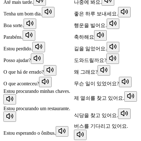
Até mais tarde.
나중에 봐요.
Tenha um bom dia.
좋은 하루 보내세요.
Boa sorte.
행운을 빌어요.
Parabéns.
축하해요
Estou perdido.
길을 잃었어요.
Posso ajudar?
도와드릴까요?
O que há de errado?
왜 그래요?
O que aconteceu?
무슨 일이 있었어요?
Estou procurando minhas chaves.
제 열쇠를 찾고 있어요.
Estou procurando um restaurante.
식당을 찾고 있어요.
버스를 기다리고 있어요.
Estou esperando o ônibus.