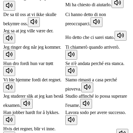
Mi ha chiesto di aiutarlo.
De sa til oss at vi ikke skulle
Ci hanno detto di non
bekymre oss.
preoccuparci.
Jeg sa at jeg ville være der.
Ho detto che ci sarei stato.
Jeg ringer deg når jeg kommer.
Ti chiamerò quando arriverò.
Hun dro fordi hun var trøtt
Se n'è andata perché era stanca.
Vi ble hjemme fordi det regnet.
Siamo rimasti a casa perché
pioveva.
Jeg studerer slik at jeg kan bestå
Studio affinché io possa superare
eksamen.
l'esame.
Han jobber hardt for å lykkes.
Lavora sodo per avere successo.
Hvis det regner, blir vi inne.