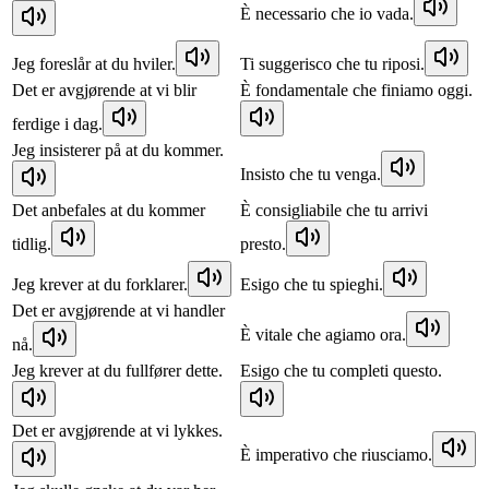
È necessario che io vada.
Jeg foreslår at du hviler.
Ti suggerisco che tu riposi.
Det er avgjørende at vi blir
È fondamentale che finiamo oggi.
ferdige i dag.
Jeg insisterer på at du kommer.
Insisto che tu venga.
Det anbefales at du kommer
È consigliabile che tu arrivi
tidlig.
presto.
Jeg krever at du forklarer.
Esigo che tu spieghi.
Det er avgjørende at vi handler
È vitale che agiamo ora.
nå.
Jeg krever at du fullfører dette.
Esigo che tu completi questo.
Det er avgjørende at vi lykkes.
È imperativo che riusciamo.