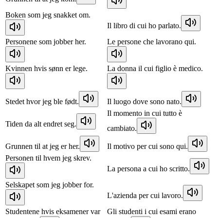
Boken som jeg snakket om.
Il libro di cui ho parlato.
Personene som jobber her.
Le persone che lavorano qui.
Kvinnen hvis sønn er lege.
La donna il cui figlio è medico.
Stedet hvor jeg ble født.
Il luogo dove sono nato.
Il momento in cui tutto è
Tiden da alt endret seg.
cambiato.
Grunnen til at jeg er her.
Il motivo per cui sono qui.
Personen til hvem jeg skrev.
La persona a cui ho scritto.
Selskapet som jeg jobber for.
L'azienda per cui lavoro.
Studentene hvis eksamener var
Gli studenti i cui esami erano