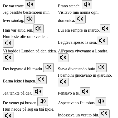
De var trøtte.
Erano stanchi.
Jeg besøkte bestemoren min
Visitavo mia nonna ogni
hver søndag.
domenica.
Han var alltid sen.
Lui era sempre in ritardo.
Hun leste ofte om kvelden.
Leggeva spesso la sera.
Vi bodde i London på den tiden.
All'epoca vivevamo a Londra.
Det begynte å bli mørkt.
Stava diventando buio.
I bambini giocavano in giardino.
Barna lekte i hagen.
Jeg tenkte på deg.
Pensavo a te.
De ventet på bussen.
Aspettavano l'autobus.
Hun hadde på seg en blå kjole.
Indossava un vestito blu.