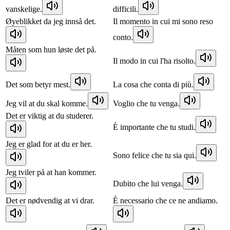
vanskelige.
difficili.
Øyeblikket da jeg innså det.
Il momento in cui mi sono reso
conto.
Måten som hun løste det på.
Il modo in cui l'ha risolto.
Det som betyr mest.
La cosa che conta di più.
Jeg vil at du skal komme.
Voglio che tu venga.
Det er viktig at du studerer.
È importante che tu studi.
Jeg er glad for at du er her.
Sono felice che tu sia qui.
Jeg tviler på at han kommer.
Dubito che lui venga.
Det er nødvendig at vi drar.
È necessario che ce ne andiamo.