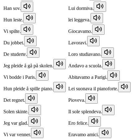
Han sov.
Lui dormiva.
Hun leste.
lei leggeva.
Vi spilte.
Giocavamo.
Du jobbet.
Lavoravi.
De studerte.
Loro studiavano.
Jeg pleide å gå på skolen.
Andavo a scuola.
Vi bodde i Paris.
Abitavamo a Parigi.
Hun pleide å spille piano.
Lei suonava il pianoforte.
Det regnet.
Pioveva.
Solen skinte.
Il sole splendeva.
Jeg var glad.
Ero felice.
Vi var venner.
Eravamo amici.