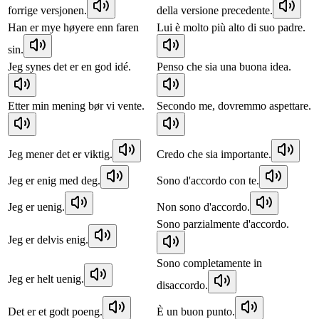
forrige versjonen.
della versione precedente.
Han er mye høyere enn faren
Lui è molto più alto di suo padre.
sin.
Jeg synes det er en god idé.
Penso che sia una buona idea.
Etter min mening bør vi vente.
Secondo me, dovremmo aspettare.
Jeg mener det er viktig.
Credo che sia importante.
Jeg er enig med deg.
Sono d'accordo con te.
Jeg er uenig.
Non sono d'accordo.
Sono parzialmente d'accordo.
Jeg er delvis enig.
Sono completamente in
Jeg er helt uenig.
disaccordo.
Det er et godt poeng.
È un buon punto.