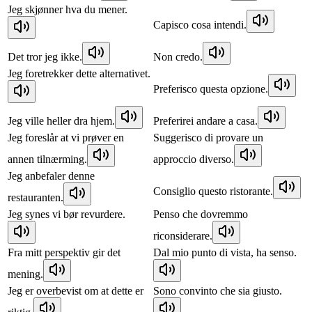
Jeg skjønner hva du mener.
Capisco cosa intendi.
Det tror jeg ikke.
Non credo.
Jeg foretrekker dette alternativet.
Preferisco questa opzione.
Jeg ville heller dra hjem.
Preferirei andare a casa.
Jeg foreslår at vi prøver en
Suggerisco di provare un
annen tilnærming.
approccio diverso.
Jeg anbefaler denne
Consiglio questo ristorante.
restauranten.
Jeg synes vi bør revurdere.
Penso che dovremmo
riconsiderare.
Fra mitt perspektiv gir det
Dal mio punto di vista, ha senso.
mening.
Jeg er overbevist om at dette er
Sono convinto che sia giusto.