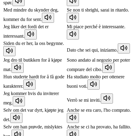
spør.
Med mindre du skynder deg,
Se non ti sbrighi, sarai in ritardo.
kommer du for sent.
Jeg liker det fordi det er
Mi piace perché è interessante.
interessant.
Siden du er her, la oss begynne.
Dato che sei qui, iniziamo.
Jeg dro til butikken for å kjøpe
Sono andato al negozio per poter
mat.
comprare del cibo.
Hun studerte hardt for å få gode
Ha studiato molto per ottenere
karakterer.
buoni voti.
Jeg kommer hvis du inviterer
Verrò se mi inviti.
meg.
Selv om det var dyrt, kjøpte jeg
Anche se era caro, l'ho comprato.
det.
Selv om han prøvde, mislyktes
Anche se ci ha provato, ha fallito.