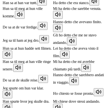
Han sa at han var trøtt.
Ha detto che era stanco.
Hun sa til meg at hun ville
Mi ha detto che sarebbe venuta.
komme.
Hanno detto che avevano finito.
De sa at de var ferdige.
Gli ho detto che me ne stavo
Jeg sa til ham at jeg dro.
andando.
Hun sa at hun hadde sett filmen.
Lei ha detto che aveva visto il
film.
Han sa til meg at han ville ringe
Mi ha detto che mi avrebbe
senere.
chiamato più tardi.
Hanno detto che sarebbero andati
De sa at de skulle reise.
in viaggio.
Jeg spurte om hun var klar.
Ho chiesto se fosse pronta.
Han spurte hvor jeg skulle dra.
Mi chiese dove stessi andando.