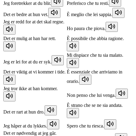
Jeg foretrekker at du blir.
Preferisco che tu resti.
Det er bedre at hun vet.
È meglio che lei sappia.
Jeg er redd for at det skal regne.
Ho paura che piova.
Det er mulig at han har rett.
È possibile che abbia ragione.
Mi dispiace che tu sia malato.
Jeg er lei for at du er syk.
Det er viktig at vi kommer i tide.
È essenziale che arriviamo in
orario.
Jeg tror ikke at han kommer.
Non penso che lui venga.
È strano che se ne sia andata.
Det er rart at hun dro.
Jeg håper at du lykkes.
Spero che tu riesca.
Det er nødvendig at jeg går.