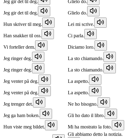
Jeg gir det til deg.
Glielo do.
Jeg gir det til deg.
Glielo do.
Hun skriver til meg.
Lei mi scrive.
Han snakker til oss.
Ci parla.
Vi forteller dem.
Diciamo loro.
Jeg ringer deg.
La sto chiamando.
Jeg ringer deg.
La sto chiamando.
Jeg venter på deg.
La aspetto.
Jeg venter på deg.
La aspetto.
Jeg trenger det.
Ne ho bisogno.
Jeg ga ham boken.
Gli ho dato il libro.
Hun viste meg bildet.
Mi ha mostrato la foto.
Gli abbiamo detto la notizia.