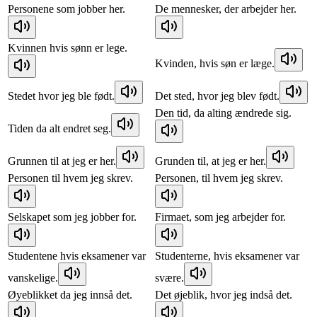
Personene som jobber her.
De mennesker, der arbejder her.
Kvinnen hvis sønn er lege.
Kvinden, hvis søn er læge.
Stedet hvor jeg ble født.
Det sted, hvor jeg blev født.
Den tid, da alting ændrede sig.
Tiden da alt endret seg.
Grunnen til at jeg er her.
Grunden til, at jeg er her.
Personen til hvem jeg skrev.
Personen, til hvem jeg skrev.
Selskapet som jeg jobber for.
Firmaet, som jeg arbejder for.
Studentene hvis eksamener var
Studenterne, hvis eksamener var
vanskelige.
svære.
Øyeblikket da jeg innså det.
Det øjeblik, hvor jeg indså det.