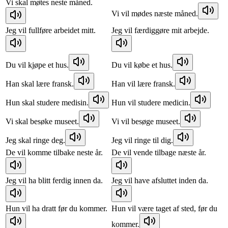
Vi skal møtes neste måned.
Vi vil mødes næste måned.
Jeg vil fullføre arbeidet mitt.
Jeg vil færdiggøre mit arbejde.
Du vil kjøpe et hus.
Du vil købe et hus.
Han skal lære fransk.
Han vil lære fransk.
Hun skal studere medisin.
Hun vil studere medicin.
Vi skal besøke museet.
Vi vil besøge museet.
Jeg skal ringe deg.
Jeg vil ringe til dig.
De vil komme tilbake neste år.
De vil vende tilbage næste år.
Jeg vil ha blitt ferdig innen da.
Jeg vil have afsluttet inden da.
Hun vil ha dratt før du kommer.
Hun vil være taget af sted, før du
kommer.