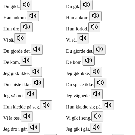
Du gikk.
Du gik.
Han ankom.
Han ankom.
Hun dro.
Hun forlod.
Vi så.
Vi så.
Du gjorde det.
Du gjorde det.
De kom.
De kom.
Jeg gikk ikke.
Jeg gik ikke.
Du spiste ikke.
Du spiste ikke.
Jeg våknet.
Jeg vågnede.
Hun kledde på seg.
Hun klædte sig på.
Vi la oss.
Vi gik i seng.
Jeg dro i går.
Jeg gik i går.