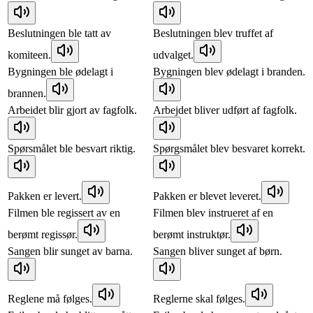
Beslutningen ble tatt av
Beslutningen blev truffet af
komiteen.
udvalget.
Bygningen ble ødelagt i
Bygningen blev ødelagt i branden.
brannen.
Arbeidet blir gjort av fagfolk.
Arbejdet bliver udført af fagfolk.
Spørsmålet ble besvart riktig.
Spørgsmålet blev besvaret korrekt.
Pakken er levert.
Pakken er blevet leveret.
Filmen ble regissert av en
Filmen blev instrueret af en
berømt regissør.
berømt instruktør.
Sangen blir sunget av barna.
Sangen bliver sunget af børn.
Reglene må følges.
Reglerne skal følges.