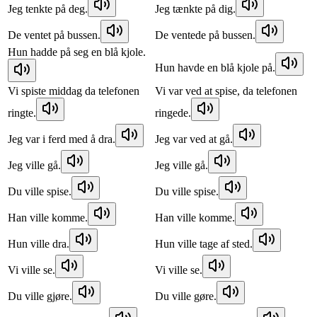
Jeg tenkte på deg.
Jeg tænkte på dig.
De ventet på bussen.
De ventede på bussen.
Hun hadde på seg en blå kjole.
Hun havde en blå kjole på.
Vi spiste middag da telefonen
Vi var ved at spise, da telefonen
ringte.
ringede.
Jeg var i ferd med å dra.
Jeg var ved at gå.
Jeg ville gå.
Jeg ville gå.
Du ville spise.
Du ville spise.
Han ville komme.
Han ville komme.
Hun ville dra.
Hun ville tage af sted.
Vi ville se.
Vi ville se.
Du ville gjøre.
Du ville gøre.