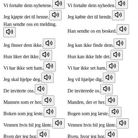
Vi fortalte dem nyhetene.
Vi fortalte dem nyheden.
Jeg kjøpte det til henne.
Jeg købte det til hende.
Han sendte oss en melding.
Han sendte os en besked.
Jeg finner dem ikke.
Jeg kan ikke finde dem.
Hun liker det ikke.
Hun kan ikke lide det.
Vi har ikke sett ham.
Vi har ikke set ham.
Jeg skal hjelpe deg.
Jeg vil hjælpe dig.
De inviterte oss.
De inviterede os.
Mannen som er her.
Manden, der er her.
Boken som jeg leste.
Bogen som jeg læste.
Vennen hvis bil jeg lånte.
Vennen hvis bil jeg lånte.
Byen der jeg bor.
Byen, hvor jeg bor.