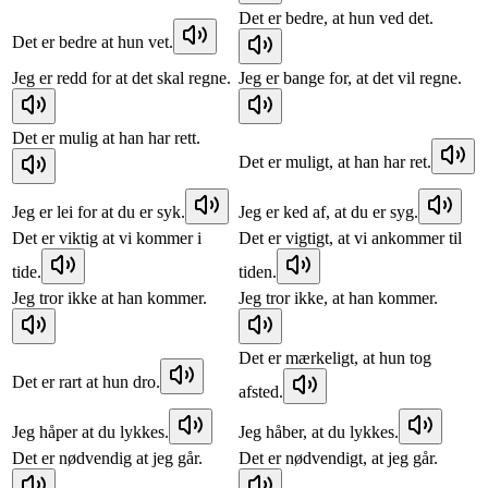
Det er bedre, at hun ved det.
Det er bedre at hun vet.
Jeg er redd for at det skal regne.
Jeg er bange for, at det vil regne.
Det er mulig at han har rett.
Det er muligt, at han har ret.
Jeg er lei for at du er syk.
Jeg er ked af, at du er syg.
Det er viktig at vi kommer i
Det er vigtigt, at vi ankommer til
tide.
tiden.
Jeg tror ikke at han kommer.
Jeg tror ikke, at han kommer.
Det er mærkeligt, at hun tog
Det er rart at hun dro.
afsted.
Jeg håper at du lykkes.
Jeg håber, at du lykkes.
Det er nødvendig at jeg går.
Det er nødvendigt, at jeg går.