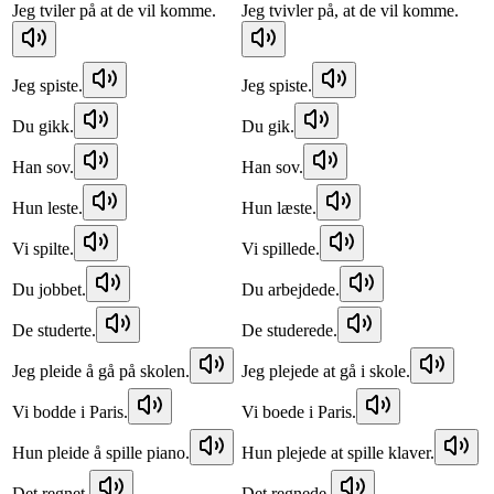
Jeg tviler på at de vil komme.
Jeg tvivler på, at de vil komme.
Jeg spiste.
Jeg spiste.
Du gikk.
Du gik.
Han sov.
Han sov.
Hun leste.
Hun læste.
Vi spilte.
Vi spillede.
Du jobbet.
Du arbejdede.
De studerte.
De studerede.
Jeg pleide å gå på skolen.
Jeg plejede at gå i skole.
Vi bodde i Paris.
Vi boede i Paris.
Hun pleide å spille piano.
Hun plejede at spille klaver.
Det regnet.
Det regnede.