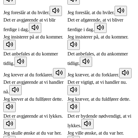
Jeg foreslår at du hviler.
Jeg foreslår, at du hviler.
Det er avgjørende at vi blir
Det er afgørende, at vi bliver
ferdige i dag.
færdige i dag.
Jeg insisterer på at du kommer.
Jeg insisterer på, at du kommer.
Det anbefales at du kommer
Det anbefales, at du ankommer
tidlig.
tidligt.
Jeg krever at du forklarer.
Jeg kræver, at du forklarer.
Det er avgjørende at vi handler
Det er vigtigt, at vi handler nu.
nå.
Jeg krever at du fullfører dette.
Jeg kræver, at du fuldfører dette.
Det er avgjørende at vi lykkes.
Det er bydende nødvendigt, at vi
lykkes.
Jeg skulle ønske at du var her.
Jeg ville ønske, at du var her.