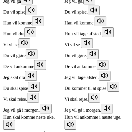
Jeg vil gå
Jeg vil gå.
Du vil spise
Du vil spise.
Han vil komme
Han vil komme.
Hun vil dra
Hun vil tage af sted.
Vi vil se
Vi vil se.
Du vil gjøre
Du vil gøre.
De vil ankomme
De vil ankomme.
Jeg skal dra
Jeg vil tage afsted.
Du skal spise
Du kommer til at spise.
Vi skal reise.
Vi skal rejse.
Jeg vil gå i morgen.
Jeg vil gå i morgen.
Hun skal komme neste uke.
Hun vil ankomme i næste uge.