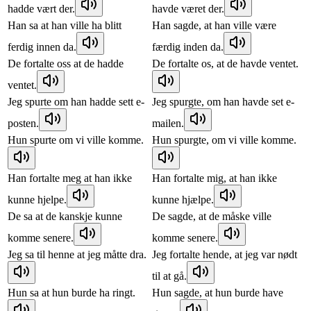
hadde vært der.
havde været der.
Han sa at han ville ha blitt
Han sagde, at han ville være
ferdig innen da.
færdig inden da.
De fortalte oss at de hadde
De fortalte os, at de havde ventet.
ventet.
Jeg spurte om han hadde sett e-
Jeg spurgte, om han havde set e-
posten.
mailen.
Hun spurte om vi ville komme.
Hun spurgte, om vi ville komme.
Han fortalte meg at han ikke
Han fortalte mig, at han ikke
kunne hjelpe.
kunne hjælpe.
De sa at de kanskje kunne
De sagde, at de måske ville
komme senere.
komme senere.
Jeg sa til henne at jeg måtte dra.
Jeg fortalte hende, at jeg var nødt
til at gå.
Hun sa at hun burde ha ringt.
Hun sagde, at hun burde have