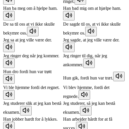
ringet.
Han ba meg om å hjelpe ham.
Han bad mig om at hjælpe ham.
De sa til oss at vi ikke skulle
De sagde til os, at vi ikke skulle
bekymre oss.
bekymre os.
Jeg sa at jeg ville være der.
Jeg sagde, at jeg ville være der.
Jeg ringer deg når jeg kommer.
Jeg ringer til dig, når jeg
ankommer.
Hun dro fordi hun var trøtt
Hun gik, fordi hun var træt.
Vi ble hjemme fordi det regnet.
Vi blev hjemme, fordi det
regnede.
Jeg studerer slik at jeg kan bestå
Jeg studerer, så jeg kan bestå
eksamen.
eksamen.
Han jobber hardt for å lykkes.
Han arbejder hårdt for at få
succes.