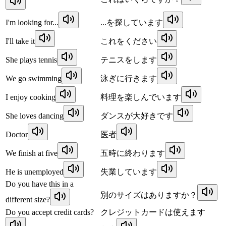
I'm looking for...
...を探しています
I'll take it
これをください
She plays tennis
テニスをします
We go swimming
泳ぎに行きます
I enjoy cooking
料理を楽しんでいます
She loves dancing
ダンスが大好きです
Doctor
医者
We finish at five
五時に終わります
He is unemployed
失業しています
Do you have this in a
別のサイズはありますか？
different size?
Do you accept credit cards?
クレジットカードは使えます