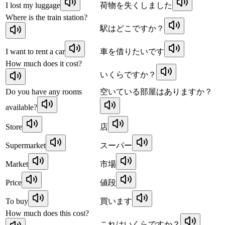
I lost my luggage
荷物を失くしました
Where is the train station?
駅はどこですか？
I want to rent a car
車を借りたいです
How much does it cost?
いくらですか？
Do you have any rooms
空いている部屋はありますか？
available?
Store
店
Supermarket
スーパー
Market
市場
Price
値段
To buy
買います
How much does this cost?
これはいくらですか？