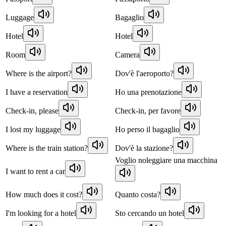
Luggage
Bagaglio
Hotel
Hotel
Room
Camera
Where is the airport?
Dov'è l'aeroporto?
I have a reservation
Ho una prenotazione
Check-in, please
Check-in, per favore
I lost my luggage
Ho perso il bagaglio
Where is the train station?
Dov'è la stazione?
Voglio noleggiare una macchina
I want to rent a car
How much does it cost?
Quanto costa?
I'm looking for a hotel
Sto cercando un hotel