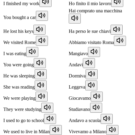
I finished my work
Ho finito il mio lavoro
Hai comprato una macchina
You bought a car
He lost his keys
Ha perso le sue chiavi
We visited Rome
Abbiamo visitato Roma
I was eating
Mangiavo
You were going
Andavi
He was sleeping
Dormiva
She was reading
Leggeva
We were playing
Giocavamo
They were studying
Studiavano
I used to go to school
Andavo a scuola
We used to live in Milan
Vivevamo a Milano