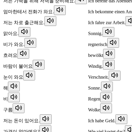
저는 가족을 위해 저녁을 준비해요.
Ich bereite das Abendes
엄마한테서 전화가 와요.
Ich bekomme einen Anr
저는 차로 출근해요.
Ich fahre zur Arbeit.
맑아요.
Sonnig.
비가 와요.
regnerisch
흐려요
bewölkt
바람이 불어요
Windig.
눈이 와요
Verschneit.
해
Sonne.
비
Regen
구름
Wolke
저는 돈이 있어요.
Ich habe Geld.
가격이 얼마예요?
Wie viel kostet das?