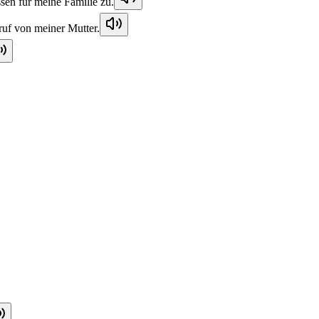
sen für meine Familie zu.
uf von meiner Mutter.