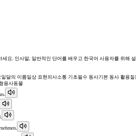
하세요. 인사말, 일반적인 단어를 배우고 한국어 사용자를 위해
요일
달의 이름
일상 표현
의사소통 기초
필수 동사
기본 동사 활용
질
형용사
동물
us.
.
ernehmen.