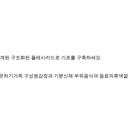
 설계된 구조화된 플래시카드로 기초를 구축하세요.
문하기
가족 구성원
감정과 기분
신체 부위
음식과 음료
의류
색깔