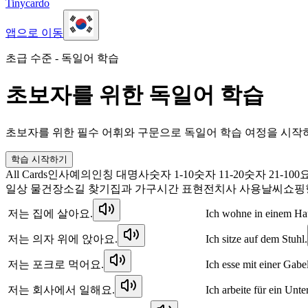
Tinycardo
앱으로 이동
초급 수준 - 독일어 학습
초보자를 위한 독일어 학습
초보자를 위한 필수 어휘와 구문으로 독일어 학습 여정을 시작
학습 시작하기
All Cards
인사
예의
인칭 대명사
숫자 1-10
숫자 11-20
숫자 21-100
일상 물건
장소
길 찾기
집과 가구
시간 표현
전치사 사용
날씨
쇼핑
저는 집에 살아요.
Ich wohne in einem Ha
저는 의자 위에 앉아요.
Ich sitze auf dem Stuhl.
저는 포크로 먹어요.
Ich esse mit einer Gabel
저는 회사에서 일해요.
Ich arbeite für ein Unt