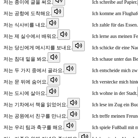
저는 종이에 글을 써요.
Ich schreibe auf Papier.
저는 공항에 도착해요.
Ich komme am Flughaf
저는 식사비를 내요.
Ich zahle für das Essen.
저는 제 실수에서 배워요.
Ich lerne aus meinen Fe
저는 당신에게 메시지를 보내요.
Ich schicke dir eine Nac
저는 침대 밑을 봐요.
Ich schaue unter das Be
저는 두 가지 중에서 골라요.
Ich entscheide mich zw
저는 문 뒤에 숨어요.
Ich verstecke mich hint
저는 도시에 살아요.
Ich wohne in der Stadt.
저는 기차에서 책을 읽었어요.
Ich lese im Zug ein Bu
저는 공원에서 친구를 만나요.
Ich treffe meinen Freun
저는 우리 팀과 축구를 해요.
Ich spiele Fußball mit