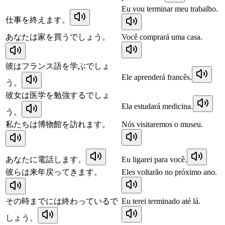
Eu vou terminar meu trabalho.
仕事を終えます。
あなたは家を買うでしょう。
Você comprará uma casa.
彼はフランス語を学ぶでしょ
Ele aprenderá francês.
う。
彼女は医学を勉強するでしょ
Ela estudará medicina.
う。
私たちは博物館を訪れます。
Nós visitaremos o museu.
あなたに電話します。
Eu ligarei para você.
彼らは来年戻ってきます。
Eles voltarão no próximo ano.
その時までには終わっているで
Eu terei terminado até lá.
しょう。