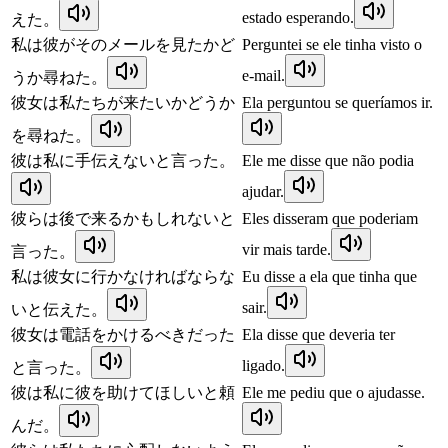
estado esperando.
えた。
私は彼がそのメールを見たかど
Perguntei se ele tinha visto o
e-mail.
うか尋ねた。
彼女は私たちが来たいかどうか
Ela perguntou se queríamos ir.
を尋ねた。
彼は私に手伝えないと言った。
Ele me disse que não podia
ajudar.
彼らは後で来るかもしれないと
Eles disseram que poderiam
vir mais tarde.
言った。
私は彼女に行かなければならな
Eu disse a ela que tinha que
sair.
いと伝えた。
彼女は電話をかけるべきだった
Ela disse que deveria ter
ligado.
と言った。
彼は私に彼を助けてほしいと頼
Ele me pediu que o ajudasse.
んだ。