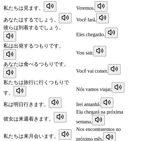
私たちは見ます。
Veremos.
あなたはするでしょう。
Você fará.
彼らは到着するでしょう。
Eles chegarão.
私は出発するつもりです。
Vou sair.
あなたは食べるつもりです。
Você vai comer.
私たちは旅行に行くつもりで
Nós vamos viajar.
す。
私は明日行きます。
Irei amanhã.
Ela chegará na próxima
彼女は来週着きます。
semana.
Nos encontraremos no
私たちは来月会います。
próximo mês.