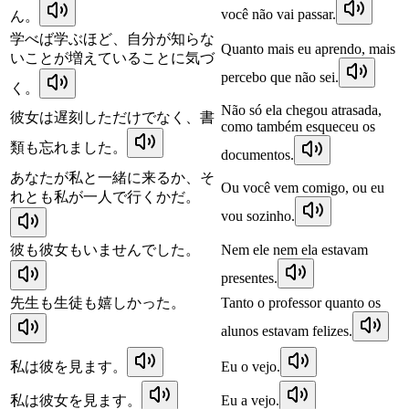
você não vai passar.
ん。
学べば学ぶほど、自分が知らな
Quanto mais eu aprendo, mais
いことが増えていることに気づ
percebo que não sei.
く。
Não só ela chegou atrasada,
彼女は遅刻しただけでなく、書
como também esqueceu os
類も忘れました。
documentos.
あなたが私と一緒に来るか、そ
Ou você vem comigo, ou eu
れとも私が一人で行くかだ。
vou sozinho.
彼も彼女もいませんでした。
Nem ele nem ela estavam
presentes.
先生も生徒も嬉しかった。
Tanto o professor quanto os
alunos estavam felizes.
私は彼を見ます。
Eu o vejo.
私は彼女を見ます。
Eu a vejo.