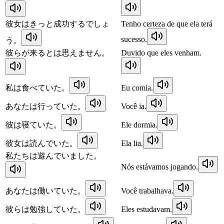
彼女はきっと成功するでしょ
Tenho certeza de que ela terá
sucesso.
う。
彼らが来るとは思えません。
Duvido que eles venham.
私は食べていた。
Eu comia.
あなたは行っていた。
Você ia.
彼は寝ていた。
Ele dormia.
彼女は読んでいた。
Ela lia.
私たちは遊んでいました。
Nós estávamos jogando.
あなたは働いていた。
Você trabalhava.
彼らは勉強していた。
Eles estudavam.