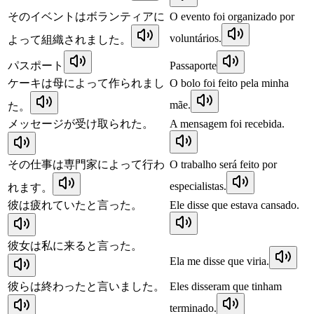
そのイベントはボランティアに
O evento foi organizado por
voluntários.
よって組織されました。
パスポート
Passaporte
ケーキは母によって作られまし
O bolo foi feito pela minha
mãe.
た。
メッセージが受け取られた。
A mensagem foi recebida.
その仕事は専門家によって行わ
O trabalho será feito por
especialistas.
れます。
彼は疲れていたと言った。
Ele disse que estava cansado.
彼女は私に来ると言った。
Ela me disse que viria.
彼らは終わったと言いました。
Eles disseram que tinham
terminado.