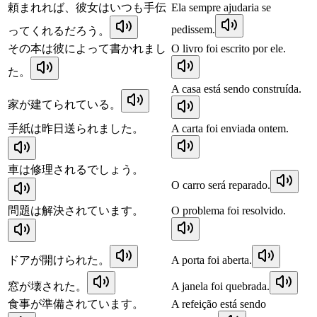
頼まれれば、彼女はいつも手伝
Ela sempre ajudaria se
pedissem.
ってくれるだろう。
その本は彼によって書かれまし
O livro foi escrito por ele.
た。
A casa está sendo construída.
家が建てられている。
手紙は昨日送られました。
A carta foi enviada ontem.
車は修理されるでしょう。
O carro será reparado.
問題は解決されています。
O problema foi resolvido.
ドアが開けられた。
A porta foi aberta.
窓が壊された。
A janela foi quebrada.
食事が準備されています。
A refeição está sendo