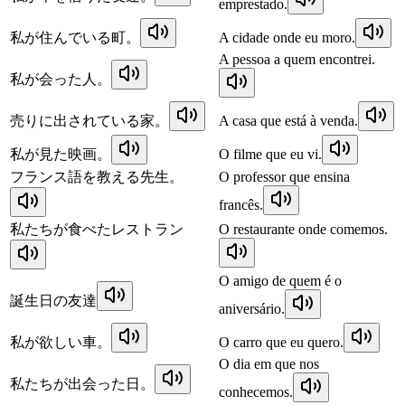
emprestado.
私が住んでいる町。
A cidade onde eu moro.
A pessoa a quem encontrei.
私が会った人。
売りに出されている家。
A casa que está à venda.
私が見た映画。
O filme que eu vi.
フランス語を教える先生。
O professor que ensina
francês.
私たちが食べたレストラン
O restaurante onde comemos.
O amigo de quem é o
誕生日の友達
aniversário.
私が欲しい車。
O carro que eu quero.
O dia em que nos
私たちが出会った日。
conhecemos.