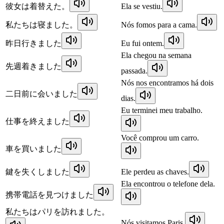
彼女は着替えた。
Ela se vestiu.
私たちは寝ました。
Nós fomos para a cama.
昨日行きました
Eu fui ontem.
Ela chegou na semana
先週着きました
passada.
Nós nos encontramos há dois
二日前に会いました
dias.
Eu terminei meu trabalho.
仕事を終えました
Você comprou um carro.
車を買いました
鍵を失くしました
Ele perdeu as chaves.
Ela encontrou o telefone dela.
携帯電話を見つけました
私たちはパリを訪れました。
Nós visitamos Paris.