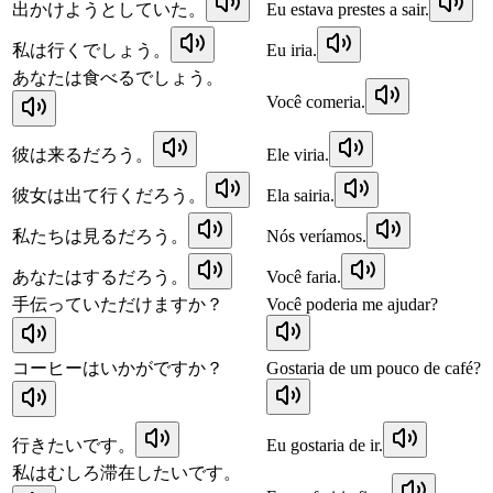
出かけようとしていた。
Eu estava prestes a sair.
私は行くでしょう。
Eu iria.
あなたは食べるでしょう。
Você comeria.
彼は来るだろう。
Ele viria.
彼女は出て行くだろう。
Ela sairia.
私たちは見るだろう。
Nós veríamos.
あなたはするだろう。
Você faria.
手伝っていただけますか？
Você poderia me ajudar?
コーヒーはいかがですか？
Gostaria de um pouco de café?
行きたいです。
Eu gostaria de ir.
私はむしろ滞在したいです。