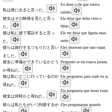
Eu disse a ele que estava
私は彼に出ると言った。
saindo.
彼女はその映画を見たと言っ
Ela disse que tinha visto o
filme.
た。
彼は私に後で電話すると言っ
Ele me disse que ligaria mais
tarde.
た。
彼らは旅行するつもりだと言い
Eles disseram que iam viajar.
ました。
彼女に準備ができているかどう
Perguntei se ela estava pronta.
か尋ねた。
彼は私にどこに行っているのか
Ele perguntou para onde eu ia.
尋ねた。
Ela perguntou que horas eram.
彼女は何時かと尋ねた。
彼らは私たちがいつ到着するか
Eles perguntaram quando