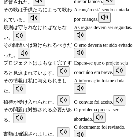
diretor famoso.
監督された。
その歌は子供たちによって歌わ
A canção está sendo cantada
por crianças.
れている。
規則は守られなければならな
As regras devem ser seguidas.
い。
その間違いは避けられるべきだ
O erro deveria ter sido evitado.
った。
プロジェクトはまもなく完了す
Espera-se que o projeto seja
concluído em breve.
ると見込まれています。
その情報は私に与えられまし
A informação foi-me dada.
た。
招待が受け入れられた。
O convite foi aceito.
その問題は対処される必要があ
O problema precisa ser
abordado.
る。
O documento foi revisado.
書類は確認されました。