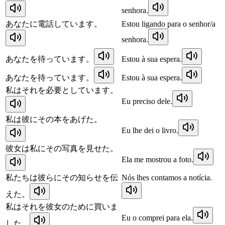
senhora.
あなたに電話しています。
Estou ligando para o senhor/a
senhora.
あなたを待っています。
Estou à sua espera.
あなたを待っています。
Estou à sua espera.
私はそれを必要としています。
Eu preciso dele.
私は彼にその本をあげた。
Eu lhe dei o livro.
彼女は私にその写真を見せた。
Ela me mostrou a foto.
私たちは彼らにその知らせを伝
Nós lhes contamos a notícia.
えた。
私はそれを彼女のために買いま
Eu o comprei para ela.
した。