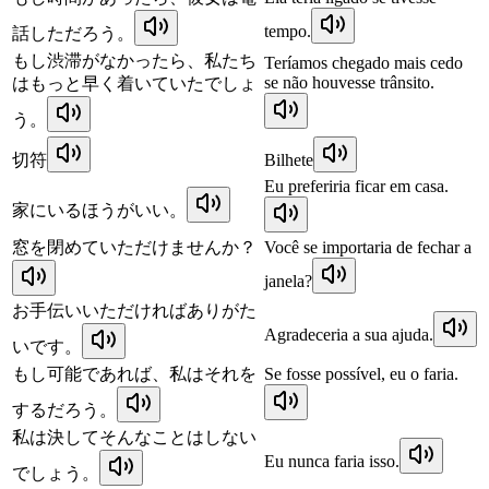
tempo.
話しただろう。
もし渋滞がなかったら、私たち
Teríamos chegado mais cedo
se não houvesse trânsito.
はもっと早く着いていたでしょ
う。
切符
Bilhete
Eu preferiria ficar em casa.
家にいるほうがいい。
窓を閉めていただけませんか？
Você se importaria de fechar a
janela?
お手伝いいただければありがた
Agradeceria a sua ajuda.
いです。
もし可能であれば、私はそれを
Se fosse possível, eu o faria.
するだろう。
私は決してそんなことはしない
Eu nunca faria isso.
でしょう。