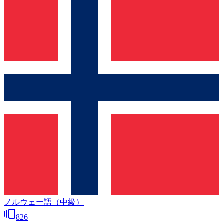
ノルウェー語（中級）
826