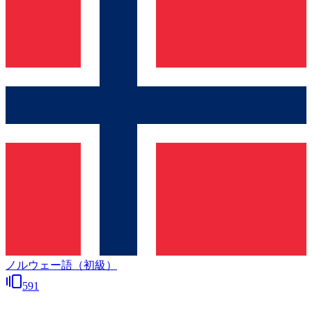
ノルウェー語（初級）
591