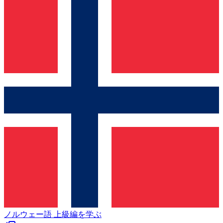
ノルウェー語 上級編を学ぶ