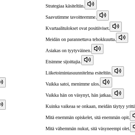
Strategiaa käsiteltiin.
Saavutimme tavoitteemme.
Kvartaalitulokset ovat positiiviset.
Meidän on parannettava tehokkuutta.
Asiakas on tyytyväinen.
Etsimme sijoittajia.
Liiketoimintasuunnitelma esiteltiin.
Vaikka satoi, menimme ulos.
Vaikka hän on väsynyt, hän jatkaa.
Kuinka vaikeaa se onkaan, meidän täytyy yritt
Mitä enemmän opiskelet, sitä enemmän opit.
Mitä vähemmän nukut, sitä väsyneempi olet.