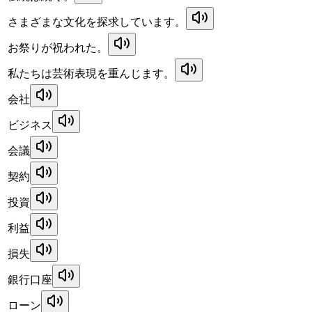
さまざまな文化を探求しています。
お祭りが祝われた。
私たちは芸術表現を重んじます。
会社
ビジネス
会議
契約
投資
利益
損失
銀行口座
ローン