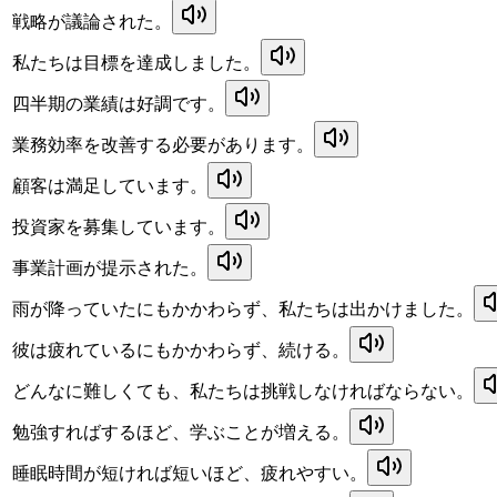
戦略が議論された。
私たちは目標を達成しました。
四半期の業績は好調です。
業務効率を改善する必要があります。
顧客は満足しています。
投資家を募集しています。
事業計画が提示された。
雨が降っていたにもかかわらず、私たちは出かけました。
彼は疲れているにもかかわらず、続ける。
どんなに難しくても、私たちは挑戦しなければならない。
勉強すればするほど、学ぶことが増える。
睡眠時間が短ければ短いほど、疲れやすい。