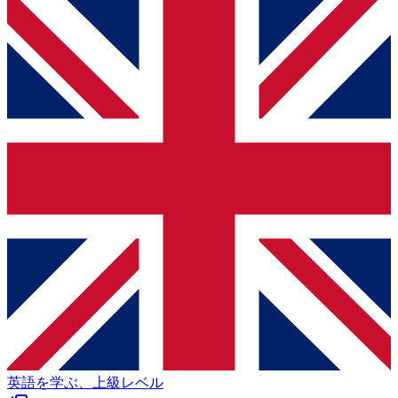
英語を学ぶ、上級レベル