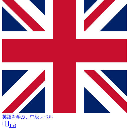
英語を学ぶ、中級レベル
153