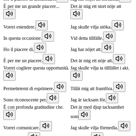
È per me un grande piacere...
Det är mig ett stort nöje att
Vorrei estendere.
Jag skulle vilja utöka.
In questa occasione.
Vid detta tillfälle.
Ho il piacere di.
Jag har nöjet att.
È per me un piacere.
Det är mig ett nöje att.
Vorrei cogliere questa opportunità.
Jag skulle vilja ta tillfället i akt.
Permettetemi di esprimere.
Tillåt mig att framföra.
Sono riconoscente per.
Jag är tacksam för.
È con profonda gratitudine che.
Det är med djup tacksamhet
som
Vorrei comunicare.
Jag skulle vilja förmedla.