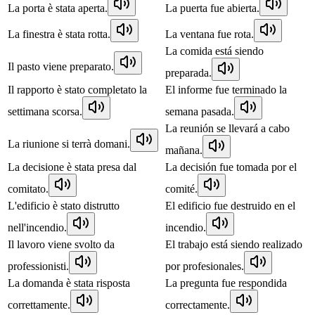
La porta è stata aperta.
La puerta fue abierta.
La finestra è stata rotta.
La ventana fue rota.
La comida está siendo
Il pasto viene preparato.
preparada.
Il rapporto è stato completato la
El informe fue terminado la
settimana scorsa.
semana pasada.
La reunión se llevará a cabo
La riunione si terrà domani.
mañana.
La decisione è stata presa dal
La decisión fue tomada por el
comitato.
comité.
L'edificio è stato distrutto
El edificio fue destruido en el
nell'incendio.
incendio.
Il lavoro viene svolto da
El trabajo está siendo realizado
professionisti.
por profesionales.
La domanda è stata risposta
La pregunta fue respondida
correttamente.
correctamente.