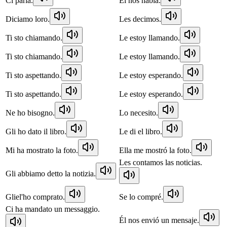
Ci parla.
Él nos habla.
Diciamo loro.
Les decimos.
Ti sto chiamando.
Le estoy llamando.
Ti sto chiamando.
Le estoy llamando.
Ti sto aspettando.
Le estoy esperando.
Ti sto aspettando.
Le estoy esperando.
Ne ho bisogno.
Lo necesito.
Gli ho dato il libro.
Le di el libro.
Mi ha mostrato la foto.
Ella me mostró la foto.
Les contamos las noticias.
Gli abbiamo detto la notizia.
Gliel'ho comprato.
Se lo compré.
Ci ha mandato un messaggio.
Él nos envió un mensaje.