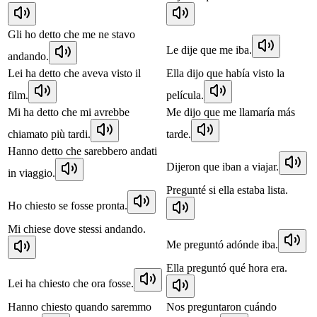
Gli ho detto che me ne stavo
Le dije que me iba.
andando.
Lei ha detto che aveva visto il
Ella dijo que había visto la
film.
película.
Mi ha detto che mi avrebbe
Me dijo que me llamaría más
chiamato più tardi.
tarde.
Hanno detto che sarebbero andati
Dijeron que iban a viajar.
in viaggio.
Pregunté si ella estaba lista.
Ho chiesto se fosse pronta.
Mi chiese dove stessi andando.
Me preguntó adónde iba.
Ella preguntó qué hora era.
Lei ha chiesto che ora fosse.
Hanno chiesto quando saremmo
Nos preguntaron cuándo