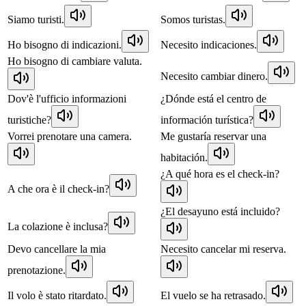
Siamo turisti.
Somos turistas.
Ho bisogno di indicazioni.
Necesito indicaciones.
Ho bisogno di cambiare valuta.
Necesito cambiar dinero.
Dov'è l'ufficio informazioni
¿Dónde está el centro de
turistiche?
información turística?
Vorrei prenotare una camera.
Me gustaría reservar una
habitación.
¿A qué hora es el check-in?
A che ora è il check-in?
¿El desayuno está incluido?
La colazione è inclusa?
Devo cancellare la mia
Necesito cancelar mi reserva.
prenotazione.
Il volo è stato ritardato.
El vuelo se ha retrasado.