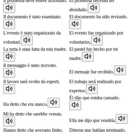
Il problema deve essere affrontato.
El problema necesita ser
abordado.
Il documento è stato esaminato.
El documento ha sido revisado.
L'evento è stato organizzato da
El evento fue organizado por
volontari.
voluntarios.
La torta è stata fatta da mia madre.
El pastel fue hecho por mi
madre.
Il messaggio è stato ricevuto.
El mensaje fue recibido.
Il lavoro sarà svolto da esperti.
El trabajo será realizado por
expertos.
Él dijo que estaba cansado.
Ha detto che era stanco.
Mi ha detto che sarebbe venuta.
Ella me dijo que vendría.
Hanno detto che avevano finito.
Dijeron que habían terminado.