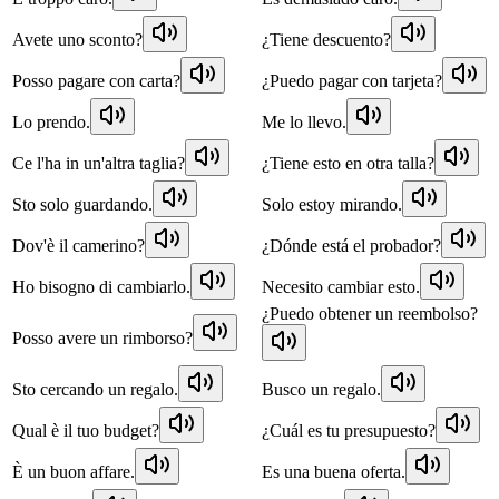
Avete uno sconto?
¿Tiene descuento?
Posso pagare con carta?
¿Puedo pagar con tarjeta?
Lo prendo.
Me lo llevo.
Ce l'ha in un'altra taglia?
¿Tiene esto en otra talla?
Sto solo guardando.
Solo estoy mirando.
Dov'è il camerino?
¿Dónde está el probador?
Ho bisogno di cambiarlo.
Necesito cambiar esto.
¿Puedo obtener un reembolso?
Posso avere un rimborso?
Sto cercando un regalo.
Busco un regalo.
Qual è il tuo budget?
¿Cuál es tu presupuesto?
È un buon affare.
Es una buena oferta.