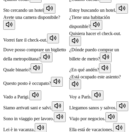
Sto cercando un hotel
Estoy buscando un hotel.
Avete una camera disponibile?
¿Tiene una habitación
disponible?
Quisiera hacer el check-out.
Vorrei fare il check-out.
Dove posso comprare un biglietto
¿Dónde puedo comprar un
della metropolitana?
billete de metro?
Quale binario?
¿En qué andén?
¿Está ocupado este asiento?
Questo posto è occupato?
Vado a Parigi.
Voy a París.
Siamo arrivati sani e salvi.
Llegamos sanos y salvos.
Sono in viaggio per lavoro.
Viajo por negocios.
Lei è in vacanza.
Ella está de vacaciones.