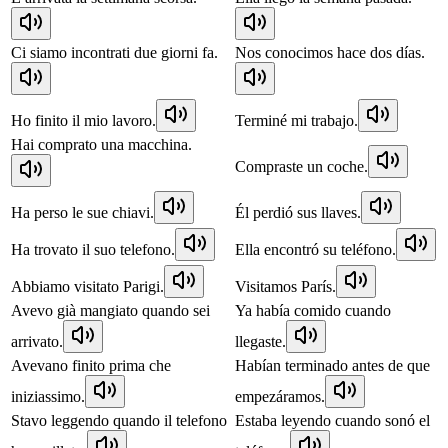
Ci siamo incontrati due giorni fa.
Nos conocimos hace dos días.
Ho finito il mio lavoro.
Terminé mi trabajo.
Hai comprato una macchina.
Compraste un coche.
Ha perso le sue chiavi.
Él perdió sus llaves.
Ha trovato il suo telefono.
Ella encontró su teléfono.
Abbiamo visitato Parigi.
Visitamos París.
Avevo già mangiato quando sei
Ya había comido cuando
arrivato.
llegaste.
Avevano finito prima che
Habían terminado antes de que
iniziassimo.
empezáramos.
Stavo leggendo quando il telefono
Estaba leyendo cuando sonó el