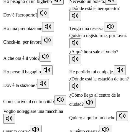
Ho bisogno di un biglietto
Necesito un boleto.
¿Dónde está el aeropuerto?
Dov'è l'aeroporto?
Ho una prenotazione
Tengo una reserva.
Quisiera registrarme, por favor.
Check-in, per favore
¿A qué hora sale el vuelo?
A che ora è il volo?
Ho perso il bagaglio
He perdido mi equipaje.
¿Dónde está la estación de tren?
Dov'è la stazione?
¿Cómo llego al centro de la
Come arrivo al centro città?
ciudad?
Voglio noleggiare una macchina
Quiero alquilar un coche.
Quanto costa?
¿Cuánto cuesta?