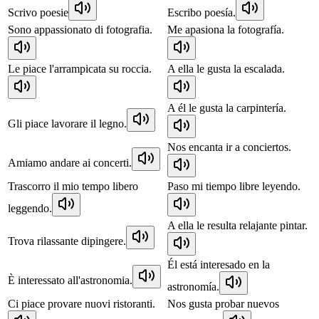
Scrivo poesie
Escribo poesía.
Sono appassionato di fotografia.
Me apasiona la fotografía.
Le piace l'arrampicata su roccia.
A ella le gusta la escalada.
A él le gusta la carpintería.
Gli piace lavorare il legno.
Nos encanta ir a conciertos.
Amiamo andare ai concerti.
Trascorro il mio tempo libero
Paso mi tiempo libre leyendo.
leggendo.
A ella le resulta relajante pintar.
Trova rilassante dipingere.
Él está interesado en la
È interessato all'astronomia.
astronomía.
Ci piace provare nuovi ristoranti.
Nos gusta probar nuevos