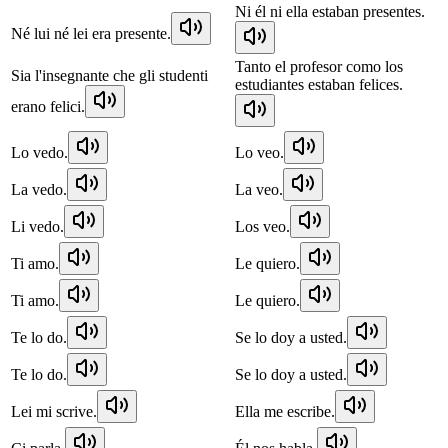
Ni él ni ella estaban presentes.
Né lui né lei era presente.
Tanto el profesor como los
Sia l'insegnante che gli studenti
estudiantes estaban felices.
erano felici.
Lo vedo.
Lo veo.
La vedo.
La veo.
Li vedo.
Los veo.
Ti amo.
Le quiero.
Ti amo.
Le quiero.
Te lo do.
Se lo doy a usted.
Te lo do.
Se lo doy a usted.
Lei mi scrive.
Ella me escribe.