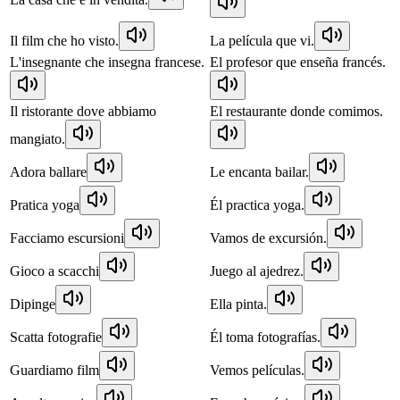
Il film che ho visto.
La película que vi.
L'insegnante che insegna francese.
El profesor que enseña francés.
Il ristorante dove abbiamo
El restaurante donde comimos.
mangiato.
Adora ballare
Le encanta bailar.
Pratica yoga
Él practica yoga.
Facciamo escursioni
Vamos de excursión.
Gioco a scacchi
Juego al ajedrez.
Dipinge
Ella pinta.
Scatta fotografie
Él toma fotografías.
Guardiamo film
Vemos películas.