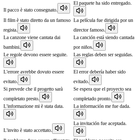
El paquete ha sido entregado.
Il pacco è stato consegnato.
Il film è stato diretto da un famoso
La película fue dirigida por un
regista.
director famoso.
La canzone viene cantata dai
La canción está siendo cantada
bambini.
por niños.
Le regole devono essere seguite.
Las reglas deben ser seguidas.
L'errore avrebbe dovuto essere
El error debería haber sido
evitato.
evitado.
Si prevede che il progetto sarà
Se espera que el proyecto sea
completato presto.
completado pronto.
L'informazione mi è stata data.
La información me fue dada.
La invitación fue aceptada.
L'invito è stato accettato.