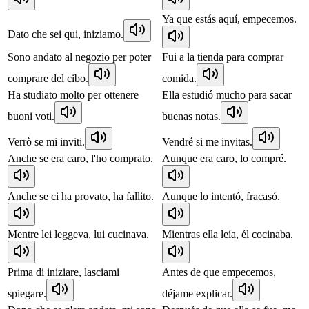
Ya que estás aquí, empecemos.
Dato che sei qui, iniziamo.
Sono andato al negozio per poter
Fui a la tienda para comprar
comprare del cibo.
comida.
Ha studiato molto per ottenere
Ella estudió mucho para sacar
buoni voti.
buenas notas.
Verrò se mi inviti.
Vendré si me invitas.
Anche se era caro, l'ho comprato.
Aunque era caro, lo compré.
Anche se ci ha provato, ha fallito.
Aunque lo intentó, fracasó.
Mentre lei leggeva, lui cucinava.
Mientras ella leía, él cocinaba.
Prima di iniziare, lasciami
Antes de que empecemos,
spiegare.
déjame explicar.