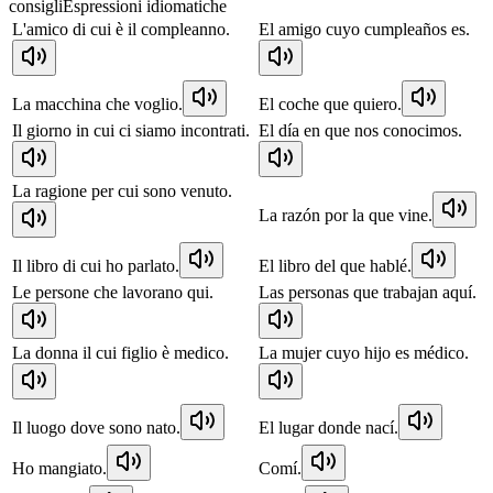
consigli
Espressioni idiomatiche
L'amico di cui è il compleanno.
El amigo cuyo cumpleaños es.
La macchina che voglio.
El coche que quiero.
Il giorno in cui ci siamo incontrati.
El día en que nos conocimos.
La ragione per cui sono venuto.
La razón por la que vine.
Il libro di cui ho parlato.
El libro del que hablé.
Le persone che lavorano qui.
Las personas que trabajan aquí.
La donna il cui figlio è medico.
La mujer cuyo hijo es médico.
Il luogo dove sono nato.
El lugar donde nací.
Ho mangiato.
Comí.