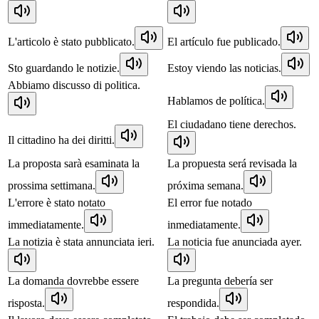
L'articolo è stato pubblicato.
El artículo fue publicado.
Sto guardando le notizie.
Estoy viendo las noticias.
Abbiamo discusso di politica.
Hablamos de política.
El ciudadano tiene derechos.
Il cittadino ha dei diritti.
La proposta sarà esaminata la
La propuesta será revisada la
prossima settimana.
próxima semana.
L'errore è stato notato
El error fue notado
immediatamente.
inmediatamente.
La notizia è stata annunciata ieri.
La noticia fue anunciada ayer.
La domanda dovrebbe essere
La pregunta debería ser
risposta.
respondida.