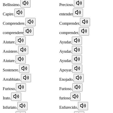
Bellissimo.
Precioso.
Capire.
entender
Comprendere.
Comprender.
comprendere
comprender.
Aiutare.
Ayudar.
Assistere.
Ayudar.
Aiutare.
Ayudar.
Sostenere.
Apoyar.
Arrabbiato.
Enojado.
Furioso.
Furioso.
Irato.
furioso
Infuriato.
Enfurecido.