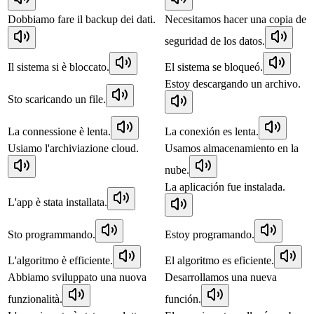
Dobbiamo fare il backup dei dati.
Necesitamos hacer una copia de
seguridad de los datos.
Il sistema si è bloccato.
El sistema se bloqueó.
Estoy descargando un archivo.
Sto scaricando un file.
La connessione è lenta.
La conexión es lenta.
Usiamo l'archiviazione cloud.
Usamos almacenamiento en la
nube.
La aplicación fue instalada.
L'app è stata installata.
Sto programmando.
Estoy programando.
L'algoritmo è efficiente.
El algoritmo es eficiente.
Abbiamo sviluppato una nuova
Desarrollamos una nueva
funzionalità.
función.