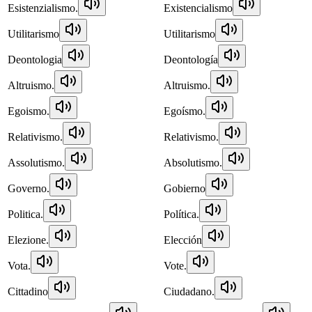
Esistenzialismo.
Existencialismo
Utilitarismo
Utilitarismo
Deontologia
Deontología
Altruismo.
Altruismo.
Egoismo.
Egoísmo.
Relativismo.
Relativismo.
Assolutismo.
Absolutismo.
Governo.
Gobierno
Politica.
Política.
Elezione.
Elección
Vota.
Vote.
Cittadino
Ciudadano.