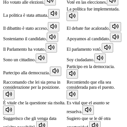
Ho votato alle elezioni.
Voté en las elecciones.
La política fue implementada.
La politica è stata attuata.
Il dibattito è stato acceso.
El debate fue acalorado.
Sosteniamo il candidato.
Apoyamos al candidato.
Il Parlamento ha votato.
El parlamento votó.
Sono un cittadino.
Soy ciudadano.
Participo en la democracia.
Partecipo alla democrazia.
Raccomando che lei sia presa in
Recomiendo que ella sea
considerazione per la posizione.
considerada para el puesto.
È vitale che la questione sia risolta.
Es vital que el asunto se
resuelva.
Suggerisco che gli venga data
Sugiero que se le dé otra