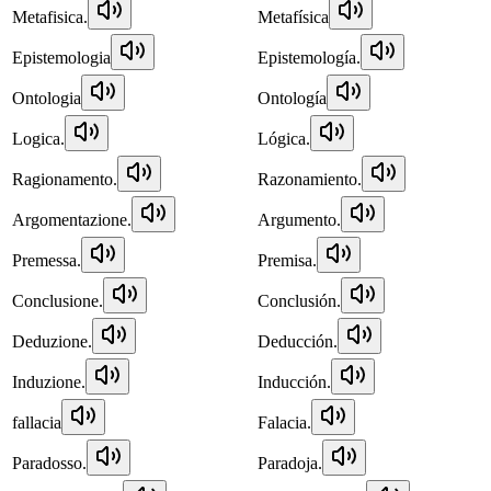
Metafisica.
Metafísica
Epistemologia
Epistemología.
Ontologia
Ontología
Logica.
Lógica.
Ragionamento.
Razonamiento.
Argomentazione.
Argumento.
Premessa.
Premisa.
Conclusione.
Conclusión.
Deduzione.
Deducción.
Induzione.
Inducción.
fallacia
Falacia.
Paradosso.
Paradoja.