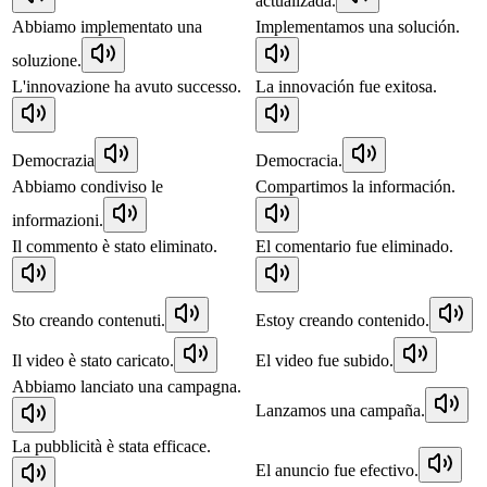
actualizada.
Abbiamo implementato una
Implementamos una solución.
soluzione.
L'innovazione ha avuto successo.
La innovación fue exitosa.
Democrazia
Democracia.
Abbiamo condiviso le
Compartimos la información.
informazioni.
Il commento è stato eliminato.
El comentario fue eliminado.
Sto creando contenuti.
Estoy creando contenido.
Il video è stato caricato.
El video fue subido.
Abbiamo lanciato una campagna.
Lanzamos una campaña.
La pubblicità è stata efficace.
El anuncio fue efectivo.