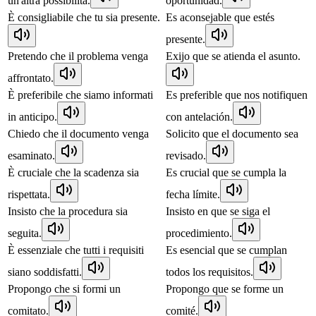
un'altra possibilità.
oportunidad.
È consigliabile che tu sia presente.
Es aconsejable que estés
presente.
Pretendo che il problema venga
Exijo que se atienda el asunto.
affrontato.
È preferibile che siamo informati
Es preferible que nos notifiquen
in anticipo.
con antelación.
Chiedo che il documento venga
Solicito que el documento sea
esaminato.
revisado.
È cruciale che la scadenza sia
Es crucial que se cumpla la
rispettata.
fecha límite.
Insisto che la procedura sia
Insisto en que se siga el
seguita.
procedimiento.
È essenziale che tutti i requisiti
Es esencial que se cumplan
siano soddisfatti.
todos los requisitos.
Propongo che si formi un
Propongo que se forme un
comitato.
comité.