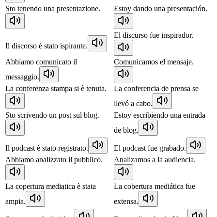
Sto tenendo una presentazione.
Estoy dando una presentación.
El discurso fue inspirador.
Il discorso è stato ispirante.
Abbiamo comunicato il
Comunicamos el mensaje.
messaggio.
La conferenza stampa si è tenuta.
La conferencia de prensa se
llevó a cabo.
Sto scrivendo un post sul blog.
Estoy escribiendo una entrada
de blog.
Il podcast è stato registrato.
El podcast fue grabado.
Abbiamo analizzato il pubblico.
Analizamos a la audiencia.
La copertura mediatica è stata
La cobertura mediática fue
ampia.
extensa.