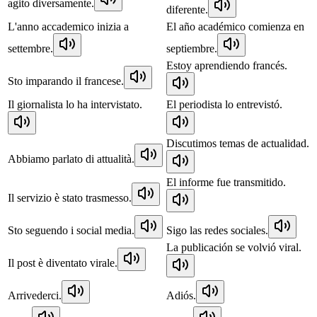
agito diversamente.
diferente.
L'anno accademico inizia a
El año académico comienza en
settembre.
septiembre.
Estoy aprendiendo francés.
Sto imparando il francese.
Il giornalista lo ha intervistato.
El periodista lo entrevistó.
Discutimos temas de actualidad.
Abbiamo parlato di attualità.
El informe fue transmitido.
Il servizio è stato trasmesso.
Sto seguendo i social media.
Sigo las redes sociales.
La publicación se volvió viral.
Il post è diventato virale.
Arrivederci.
Adiós.