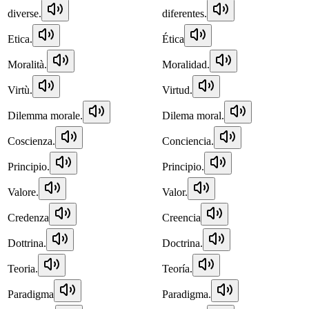
diverse.
diferentes.
Etica.
Ética
Moralità.
Moralidad.
Virtù.
Virtud.
Dilemma morale.
Dilema moral.
Coscienza.
Conciencia.
Principio.
Principio.
Valore.
Valor.
Credenza
Creencia
Dottrina.
Doctrina.
Teoria.
Teoría.
Paradigma
Paradigma.