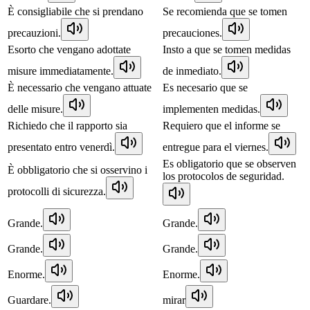
È consigliabile che si prendano
Se recomienda que se tomen
precauzioni.
precauciones.
Esorto che vengano adottate
Insto a que se tomen medidas
misure immediatamente.
de inmediato.
È necessario che vengano attuate
Es necesario que se
delle misure.
implementen medidas.
Richiedo che il rapporto sia
Requiero que el informe se
presentato entro venerdì.
entregue para el viernes.
Es obligatorio que se observen
È obbligatorio che si osservino i
los protocolos de seguridad.
protocolli di sicurezza.
Grande.
Grande.
Grande.
Grande.
Enorme.
Enorme.
Guardare.
mirar