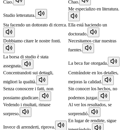
Ciao.
Chao.
Me especializo en literatura.
Studio letteratura.
Sta facendo un dottorato di ricerca.
Ella está haciendo un
doctorado.
Dobbiamo citare le nostre fonti.
Necesitamos citar nuestras
fuentes.
La borsa di studio è stata
La beca fue otorgada.
assegnata.
Concentrandoti sui dettagli,
Centrándote en los detalles,
migliori la qualità.
mejoras la calidad.
Senza conoscere i fatti, non
Sin conocer los hechos, no
possiamo giudicare.
podemos juzgar.
Vedendo i risultati, rimase
Al ver los resultados, se
sorpreso.
sorprendió.
En lugar de rendirte, sigue
Invece di arrenderti, riprova.
intentándolo.