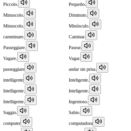
Piccolo.
Pequeño.
Minuscolo.
Diminuto.
Minuscolo.
Minúsculo.
camminare.
Caminar.
Passeggiare.
Pasear.
Vagare.
Vagar.
passeggiare
andar sin prisa.
intelligente
Inteligente.
Intelligente.
Inteligente.
Intelligente.
Ingenioso.
Saggio.
Sabio.
computer
computadora