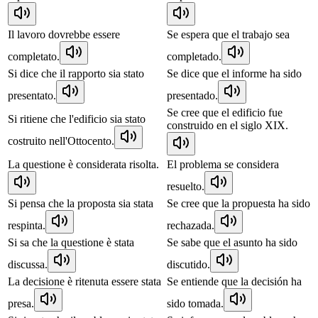
Il lavoro dovrebbe essere
Se espera que el trabajo sea
completato.
completado.
Si dice che il rapporto sia stato
Se dice que el informe ha sido
presentato.
presentado.
Se cree que el edificio fue
Si ritiene che l'edificio sia stato
construido en el siglo XIX.
costruito nell'Ottocento.
La questione è considerata risolta.
El problema se considera
resuelto.
Si pensa che la proposta sia stata
Se cree que la propuesta ha sido
respinta.
rechazada.
Si sa che la questione è stata
Se sabe que el asunto ha sido
discussa.
discutido.
La decisione è ritenuta essere stata
Se entiende que la decisión ha
presa.
sido tomada.