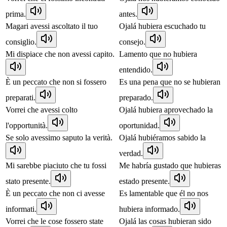
prima.
antes.
Magari avessi ascoltato il tuo
Ojalá hubiera escuchado tu
consiglio.
consejo.
Mi dispiace che non avessi capito.
Lamento que no hubiera
entendido.
È un peccato che non si fossero
Es una pena que no se hubieran
preparati.
preparado.
Vorrei che avessi colto
Ojalá hubiera aprovechado la
l'opportunità.
oportunidad.
Se solo avessimo saputo la verità.
Ojalá hubiéramos sabido la
verdad.
Mi sarebbe piaciuto che tu fossi
Me habría gustado que hubieras
stato presente.
estado presente.
È un peccato che non ci avesse
Es lamentable que él no nos
informati.
hubiera informado.
Vorrei che le cose fossero state
Ojalá las cosas hubieran sido