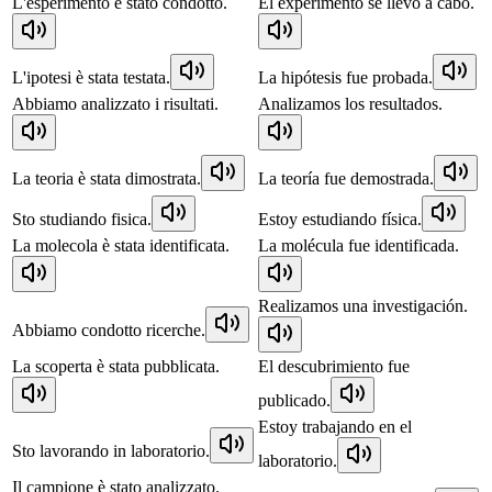
L'esperimento è stato condotto.
El experimento se llevó a cabo.
L'ipotesi è stata testata.
La hipótesis fue probada.
Abbiamo analizzato i risultati.
Analizamos los resultados.
La teoria è stata dimostrata.
La teoría fue demostrada.
Sto studiando fisica.
Estoy estudiando física.
La molecola è stata identificata.
La molécula fue identificada.
Realizamos una investigación.
Abbiamo condotto ricerche.
La scoperta è stata pubblicata.
El descubrimiento fue
publicado.
Estoy trabajando en el
Sto lavorando in laboratorio.
laboratorio.
Il campione è stato analizzato.