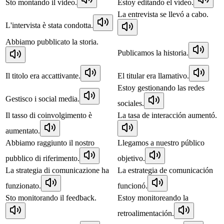
Sto montando il video.
Estoy editando el vídeo.
La entrevista se llevó a cabo.
L'intervista è stata condotta.
Abbiamo pubblicato la storia.
Publicamos la historia.
Il titolo era accattivante.
El titular era llamativo.
Estoy gestionando las redes
Gestisco i social media.
sociales.
Il tasso di coinvolgimento è
La tasa de interacción aumentó.
aumentato.
Abbiamo raggiunto il nostro
Llegamos a nuestro público
pubblico di riferimento.
objetivo.
La strategia di comunicazione ha
La estrategia de comunicación
funzionato.
funcionó.
Sto monitorando il feedback.
Estoy monitoreando la
retroalimentación.