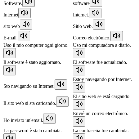
Software.
software
Internet
Internet.
sito web
Sitio web.
E-mail.
Correo electrónico.
Uso il mio computer ogni giorno.
Uso mi computadora a diario.
Il software è stato aggiornato.
El software fue actualizado.
Estoy navegando por Internet.
Sto navigando su Internet.
El sitio web se está cargando.
Il sito web si sta caricando.
Envié un correo electrónico.
Ho inviato un'email.
La password è stata cambiata.
La contraseña fue cambiada.