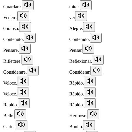
Guardare.
mirar.
Vedere.
ver
Gioioso.
Alegre.
Contenuto.
Contenido.
Pensare.
Pensar.
Riflettere.
Reflexionar.
Considerare.
Considerar.
Veloce.
Rápido.
Veloce.
Rápido.
Rapido.
Rápido.
Bello.
Hermoso.
Carina
Bonito.