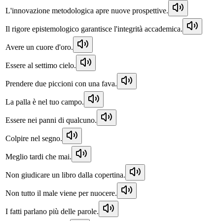
L'innovazione metodologica apre nuove prospettive.
Il rigore epistemologico garantisce l'integrità accademica.
Avere un cuore d'oro.
Essere al settimo cielo.
Prendere due piccioni con una fava.
La palla è nel tuo campo.
Essere nei panni di qualcuno.
Colpire nel segno.
Meglio tardi che mai.
Non giudicare un libro dalla copertina.
Non tutto il male viene per nuocere.
I fatti parlano più delle parole.