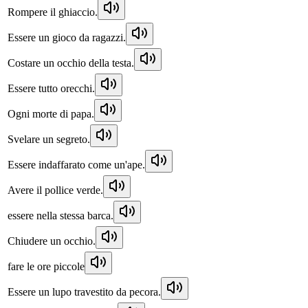
Rompere il ghiaccio.
Essere un gioco da ragazzi.
Costare un occhio della testa.
Essere tutto orecchi.
Ogni morte di papa.
Svelare un segreto.
Essere indaffarato come un'ape.
Avere il pollice verde.
essere nella stessa barca.
Chiudere un occhio.
fare le ore piccole
Essere un lupo travestito da pecora.