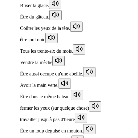
Briser la glace.
Être du gâteau.
Coûter les yeux de la tête.
être tout ouïe
Tous les trente-six du mois.
Vendre la mèche
Être aussi occupé qu'une abeille.
Avoir la main verte.
Être dans le même bateau.
fermer les yeux (sur quelque chose)
travailler jusqu'à pas d'heure
Être un loup déguisé en mouton.