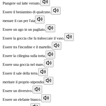
Piangere sul latte versato.
Essere il beniamino di qualcuno.
menare il can per l'aia
Essere un ago in un pagliaio.
Essere la goccia che fa traboccare il vaso.
Essere tra l'incudine e il martello.
Essere la ciliegina sulla torta.
Essere una goccia nel mare.
Essere il sale della terra.
meritare il proprio stipendio
Essere un diversivo.
Essere un elefante bianco.