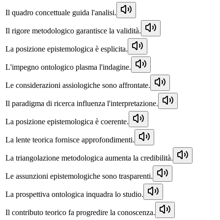
Il quadro concettuale guida l'analisi.
Il rigore metodologico garantisce la validità.
La posizione epistemologica è esplicita.
L'impegno ontologico plasma l'indagine.
Le considerazioni assiologiche sono affrontate.
Il paradigma di ricerca influenza l'interpretazione.
La posizione epistemologica è coerente.
La lente teorica fornisce approfondimenti.
La triangolazione metodologica aumenta la credibilità.
Le assunzioni epistemologiche sono trasparenti.
La prospettiva ontologica inquadra lo studio.
Il contributo teorico fa progredire la conoscenza.