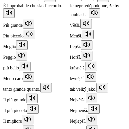
È improbabile che sia d'accordo.
Je nepravděpodobné, že by
souhlasila.
Più grande
Větší.
Più piccolo
Menší.
Meglio
Lepší.
Peggio
Horší.
più bello
krásnější
Meno caro
levnější.
tanto grande quanto.
tak velký jako.
Il più grande
Největší.
Il più piccolo
Nejmenší.
Il migliore
Nejlepší.