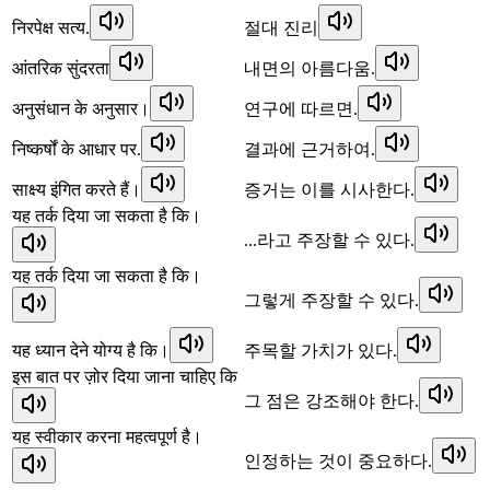
निरपेक्ष सत्य.
절대 진리
आंतरिक सुंदरता
내면의 아름다움.
अनुसंधान के अनुसार।
연구에 따르면.
निष्कर्षों के आधार पर.
결과에 근거하여.
साक्ष्य इंगित करते हैं।
증거는 이를 시사한다.
यह तर्क दिया जा सकता है कि।
...라고 주장할 수 있다.
यह तर्क दिया जा सकता है कि।
그렇게 주장할 수 있다.
यह ध्यान देने योग्य है कि।
주목할 가치가 있다.
इस बात पर ज़ोर दिया जाना चाहिए कि
그 점은 강조해야 한다.
यह स्वीकार करना महत्वपूर्ण है।
인정하는 것이 중요하다.