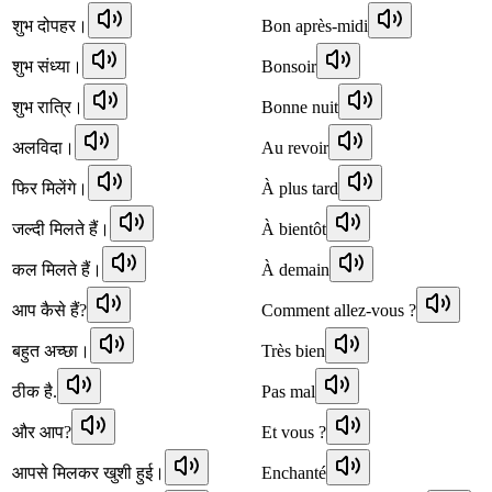
शुभ दोपहर।
Bon après-midi
शुभ संध्या।
Bonsoir
शुभ रात्रि।
Bonne nuit
अलविदा।
Au revoir
फिर मिलेंगे।
À plus tard
जल्दी मिलते हैं।
À bientôt
कल मिलते हैं।
À demain
आप कैसे हैं?
Comment allez-vous ?
बहुत अच्छा।
Très bien
ठीक है.
Pas mal
और आप?
Et vous ?
आपसे मिलकर खुशी हुई।
Enchanté