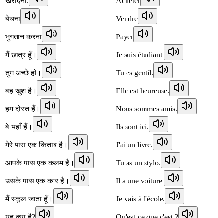
खरीदना.
Acheter
बेचना
Vendre
भुगतान करना
Payer
मैं छात्र हूँ।
Je suis étudiant.
तुम अच्छे हो।
Tu es gentil.
वह खुश है।
Elle est heureuse.
हम दोस्त हैं।
Nous sommes amis.
वे यहाँ हैं।
Ils sont ici.
मेरे पास एक किताब है।
J'ai un livre.
आपके पास एक कलम है।
Tu as un stylo.
उसके पास एक कार है।
Il a une voiture.
मैं स्कूल जाता हूँ।
Je vais à l'école.
यह क्या है?
Qu'est-ce que c'est ?