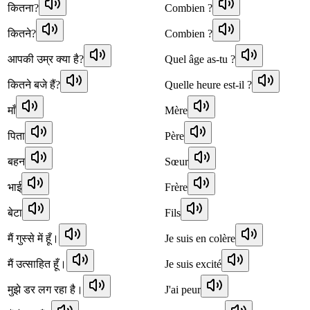
कितना?
Combien ?
कितने?
Combien ?
आपकी उम्र क्या है?
Quel âge as-tu ?
कितने बजे हैं?
Quelle heure est-il ?
माँ
Mère
पिता
Père
बहन
Sœur
भाई
Frère
बेटा
Fils
मैं गुस्से में हूँ।
Je suis en colère
मैं उत्साहित हूँ।
Je suis excité
मुझे डर लग रहा है।
J'ai peur