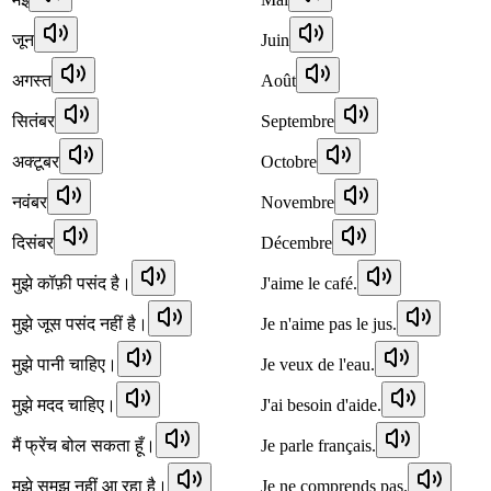
जून
Juin
अगस्त
Août
सितंबर
Septembre
अक्टूबर
Octobre
नवंबर
Novembre
दिसंबर
Décembre
मुझे कॉफ़ी पसंद है।
J'aime le café.
मुझे जूस पसंद नहीं है।
Je n'aime pas le jus.
मुझे पानी चाहिए।
Je veux de l'eau.
मुझे मदद चाहिए।
J'ai besoin d'aide.
मैं फ्रेंच बोल सकता हूँ।
Je parle français.
मुझे समझ नहीं आ रहा है।
Je ne comprends pas.