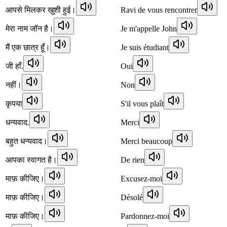
आपसे मिलकर खुशी हुई।
Ravi de vous rencontrer
मेरा नाम जॉन है।
Je m'appelle John
मैं एक छात्र हूँ।
Je suis étudiant
जी हाँ.
Oui
नहीं।
Non
कृपया
S'il vous plaît
धन्यवाद.
Merci
बहुत धन्यवाद।
Merci beaucoup
आपका स्वागत है।
De rien
माफ़ कीजिए।
Excusez-moi
माफ़ कीजिए।
Désolé
माफ़ कीजिए।
Pardonnez-moi