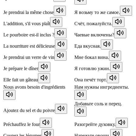
Je prendrai la même chose
Я возьму то же самое.
L'addition, s'il vous plaît
Счёт, пожалуйста.
Le pourboire est-il inclus ?
Чаевые включены?
La nourriture est délicieuse
Еда вкусная.
Je prendrai un verre de vin
Мне бокал вина.
Je prépare le dîner
Я готовлю ужин.
Elle fait un gâteau
Она печёт торт.
Nous avons besoin d'ingrédients
Нам нужны ингредиенты.
Добавьте соль и перец.
Ajoutez du sel et du poivre
Préchauffez le four
Разогрейте духовку.
Coupez les légumes
Нарежьте овощи.