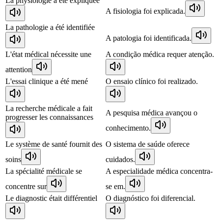
La physiologie a été expliquée
A fisiologia foi explicada.
La pathologie a été identifiée
A patologia foi identificada.
L'état médical nécessite une
A condição médica requer atenção.
attention
L'essai clinique a été mené
O ensaio clínico foi realizado.
La recherche médicale a fait
A pesquisa médica avançou o
progresser les connaissances
conhecimento.
Le système de santé fournit des
O sistema de saúde oferece
soins
cuidados.
La spécialité médicale se
A especialidade médica concentra-
concentre sur
se em.
Le diagnostic était différentiel
O diagnóstico foi diferencial.