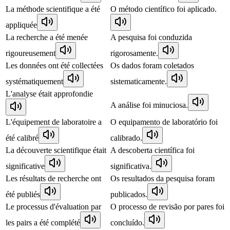
La méthode scientifique a été
O método científico foi aplicado.
appliquée
La recherche a été menée
A pesquisa foi conduzida
rigoureusement
rigorosamente.
Les données ont été collectées
Os dados foram coletados
systématiquement
sistematicamente.
L'analyse était approfondie
A análise foi minuciosa.
L'équipement de laboratoire a
O equipamento de laboratório foi
été calibré
calibrado.
La découverte scientifique était
A descoberta científica foi
significative
significativa.
Les résultats de recherche ont
Os resultados da pesquisa foram
été publiés
publicados.
Le processus d'évaluation par
O processo de revisão por pares foi
les pairs a été complété
concluído.