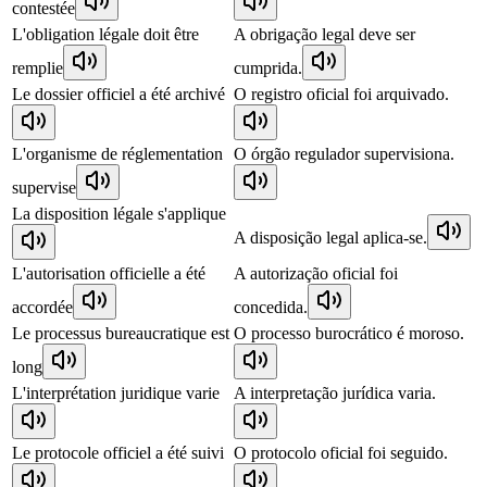
contestée
L'obligation légale doit être
A obrigação legal deve ser
remplie
cumprida.
Le dossier officiel a été archivé
O registro oficial foi arquivado.
L'organisme de réglementation
O órgão regulador supervisiona.
supervise
La disposition légale s'applique
A disposição legal aplica-se.
L'autorisation officielle a été
A autorização oficial foi
accordée
concedida.
Le processus bureaucratique est
O processo burocrático é moroso.
long
L'interprétation juridique varie
A interpretação jurídica varia.
Le protocole officiel a été suivi
O protocolo oficial foi seguido.