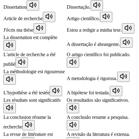
Dissertation
Dissertação.
Article de recherche
Artigo científico.
J'écris ma thèse
Estou a redigir a minha tese.
La dissertation est complète
A dissertação é abrangente.
L'article de recherche a été
O artigo científico foi publicado.
publié
La méthodologie est rigoureuse
A metodologia é rigorosa.
L'hypothèse a été testée
A hipótese foi testada.
Les résultats sont significatifs
Os resultados são significativos.
La conclusion résume la
A conclusão resume a pesquisa.
recherche
La revue de littérature est
A revisão da literatura é extensa.