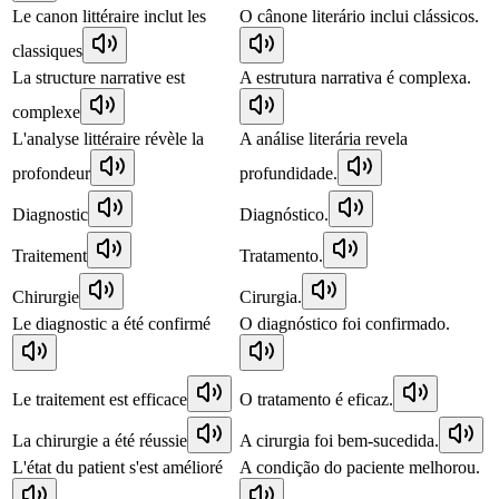
Le canon littéraire inclut les
O cânone literário inclui clássicos.
classiques
La structure narrative est
A estrutura narrativa é complexa.
complexe
L'analyse littéraire révèle la
A análise literária revela
profondeur
profundidade.
Diagnostic
Diagnóstico.
Traitement
Tratamento.
Chirurgie
Cirurgia.
Le diagnostic a été confirmé
O diagnóstico foi confirmado.
Le traitement est efficace
O tratamento é eficaz.
La chirurgie a été réussie
A cirurgia foi bem-sucedida.
L'état du patient s'est amélioré
A condição do paciente melhorou.