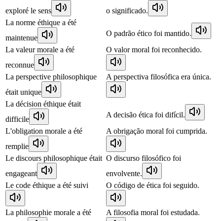
exploré le sens
o significado.
La norme éthique a été
O padrão ético foi mantido.
maintenue
La valeur morale a été
O valor moral foi reconhecido.
reconnue
La perspective philosophique
A perspectiva filosófica era única.
était unique
La décision éthique était
A decisão ética foi difícil.
difficile
L'obligation morale a été
A obrigação moral foi cumprida.
remplie
Le discours philosophique était
O discurso filosófico foi
engageant
envolvente.
Le code éthique a été suivi
O código de ética foi seguido.
La philosophie morale a été
A filosofia moral foi estudada.