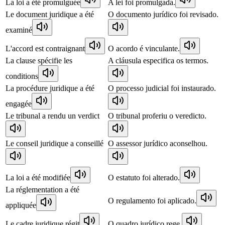
La loi a été promulguée
A lei foi promulgada.
Le document juridique a été
O documento jurídico foi revisado.
examiné
L'accord est contraignant
O acordo é vinculante.
La clause spécifie les
A cláusula especifica os termos.
conditions
La procédure juridique a été
O processo judicial foi instaurado.
engagée
Le tribunal a rendu un verdict
O tribunal proferiu o veredicto.
Le conseil juridique a conseillé
O assessor jurídico aconselhou.
La loi a été modifiée
O estatuto foi alterado.
La réglementation a été
O regulamento foi aplicado.
appliquée
Le cadre juridique régit
O quadro jurídico rege.