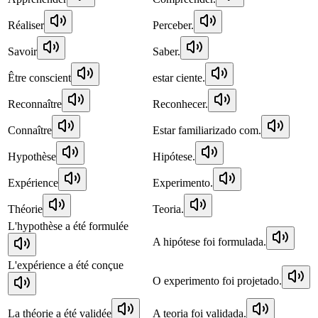
Réaliser
Perceber.
Savoir
Saber.
Être conscient
estar ciente.
Reconnaître
Reconhecer.
Connaître
Estar familiarizado com.
Hypothèse
Hipótese.
Expérience
Experimento.
Théorie
Teoria.
L'hypothèse a été formulée
A hipótese foi formulada.
L'expérience a été conçue
O experimento foi projetado.
La théorie a été validée
A teoria foi validada.