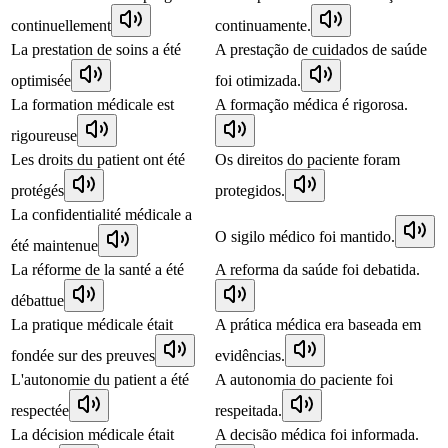
continuellement
continuamente.
La prestation de soins a été
A prestação de cuidados de saúde
optimisée
foi otimizada.
La formation médicale est
A formação médica é rigorosa.
rigoureuse
Les droits du patient ont été
Os direitos do paciente foram
protégés
protegidos.
La confidentialité médicale a
O sigilo médico foi mantido.
été maintenue
La réforme de la santé a été
A reforma da saúde foi debatida.
débattue
La pratique médicale était
A prática médica era baseada em
fondée sur des preuves
evidências.
L'autonomie du patient a été
A autonomia do paciente foi
respectée
respeitada.
La décision médicale était
A decisão médica foi informada.