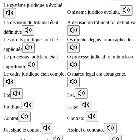
Le système juridique a évolué
O sistema jurídico evoluiu.
La décision du tribunal était
A decisão do tribunal foi definitiva.
définitive
Les droits juridiques ont été
Os direitos legais foram aplicados.
appliqués
Le processus judiciaire était
O processo judicial foi minucioso.
approfondi
Le cadre juridique était complet
O marco legal era abrangente.
Loi
Lei.
Juridique
Legal.
Contrat
Contrato.
J'ai signé le contrat
Assinei o contrato.