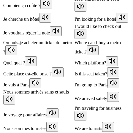
Combien ça coûte ?
Je cherche un hôtel
I'm looking for a hotel
I would like to check out
Je voudrais régler la note
Où puis-je acheter un ticket de métro
Where can I buy a metro
?
ticket?
Quel quai ?
Which platform?
Cette place est-elle prise ?
Is this seat taken?
Je vais à Paris
I'm going to Paris
Nous sommes arrivés sains et saufs
We arrived safely
I'm traveling for business
Je voyage pour affaires
Nous sommes touristes
We are tourists