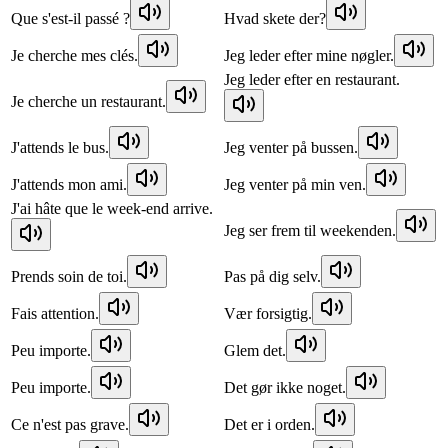
Que s'est-il passé ?
Hvad skete der?
Je cherche mes clés.
Jeg leder efter mine nøgler.
Jeg leder efter en restaurant.
Je cherche un restaurant.
J'attends le bus.
Jeg venter på bussen.
J'attends mon ami.
Jeg venter på min ven.
J'ai hâte que le week-end arrive.
Jeg ser frem til weekenden.
Prends soin de toi.
Pas på dig selv.
Fais attention.
Vær forsigtig.
Peu importe.
Glem det.
Peu importe.
Det gør ikke noget.
Ce n'est pas grave.
Det er i orden.