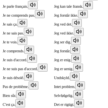
Je parle français.
Jeg kan tale fransk.
Je ne comprends pas.
Jeg forstår ikke.
Je sais ça.
Jeg ved det.
Je ne sais pas.
Jeg ved ikke.
Je te vois.
Jeg ser dig.
Je comprends.
Jeg forstår.
Je suis d'accord.
Jeg er enig.
Je ne suis pas d'accord.
Jeg er uenig.
Je suis désolé.
Undskyld.
Pas de problème.
Intet problem.
Bien sûr.
Selvfølgelig.
C'est ça.
Det er rigtigt.