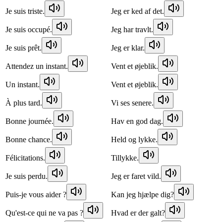
Je suis triste.
Jeg er ked af det.
Je suis occupé.
Jeg har travlt.
Je suis prêt.
Jeg er klar.
Attendez un instant.
Vent et øjeblik.
Un instant.
Vent et øjeblik.
À plus tard.
Vi ses senere.
Bonne journée.
Hav en god dag.
Bonne chance.
Held og lykke.
Félicitations.
Tillykke.
Je suis perdu.
Jeg er faret vild.
Puis-je vous aider ?
Kan jeg hjælpe dig?
Qu'est-ce qui ne va pas ?
Hvad er der galt?