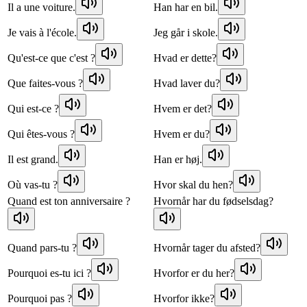
Il a une voiture.
Han har en bil.
Je vais à l'école.
Jeg går i skole.
Qu'est-ce que c'est ?
Hvad er dette?
Que faites-vous ?
Hvad laver du?
Qui est-ce ?
Hvem er det?
Qui êtes-vous ?
Hvem er du?
Il est grand.
Han er høj.
Où vas-tu ?
Hvor skal du hen?
Quand est ton anniversaire ?
Hvornår har du fødselsdag?
Quand pars-tu ?
Hvornår tager du afsted?
Pourquoi es-tu ici ?
Hvorfor er du her?
Pourquoi pas ?
Hvorfor ikke?