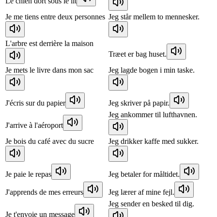
Le chien dort sous le lit
Je me tiens entre deux personnes
Jeg står mellem to mennesker.
L'arbre est derrière la maison
Træet er bag huset.
Je mets le livre dans mon sac
Jeg lagde bogen i min taske.
J'écris sur du papier
Jeg skriver på papir.
Jeg ankommer til lufthavnen.
J'arrive à l'aéroport
Je bois du café avec du sucre
Jeg drikker kaffe med sukker.
Je paie le repas
Jeg betaler for måltidet.
J'apprends de mes erreurs
Jeg lærer af mine fejl.
Jeg sender en besked til dig.
Je t'envoie un message