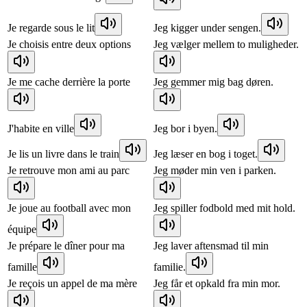
Je regarde sous le lit
Jeg kigger under sengen.
Je choisis entre deux options
Jeg vælger mellem to muligheder.
Je me cache derrière la porte
Jeg gemmer mig bag døren.
J'habite en ville
Jeg bor i byen.
Je lis un livre dans le train
Jeg læser en bog i toget.
Je retrouve mon ami au parc
Jeg møder min ven i parken.
Je joue au football avec mon
Jeg spiller fodbold med mit hold.
équipe
Je prépare le dîner pour ma
Jeg laver aftensmad til min
famille
familie.
Je reçois un appel de ma mère
Jeg får et opkald fra min mor.