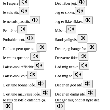
Je l'espère.
Det håber jeg.
Je suis sûr.
Jeg er sikker.
Je ne suis pas sûr.
Jeg er ikke sikker.
Peut-être.
Måske.
Probablement.
Sandsynligvis.
J'ai bien peur que oui.
Det er jeg bange for.
Je crains que non.
Desværre ikke.
Laisse-moi réfléchir.
Lad mig tænke.
Laisse-moi voir.
Lad mig se.
C'est une bonne idée.
Det er en god idé.
C'est une mauvaise idée.
Det er en dårlig idé.
Je suis désolé d'entendre ça.
Det gør mig ondt at høre det.