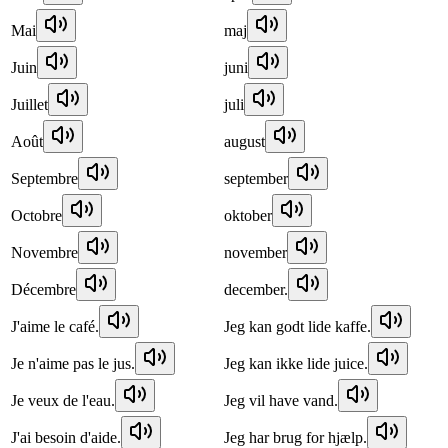
Mai
maj
Juin
juni
Juillet
juli
Août
august
Septembre
september
Octobre
oktober
Novembre
november
Décembre
december.
J'aime le café.
Jeg kan godt lide kaffe.
Je n'aime pas le jus.
Jeg kan ikke lide juice.
Je veux de l'eau.
Jeg vil have vand.
J'ai besoin d'aide.
Jeg har brug for hjælp.