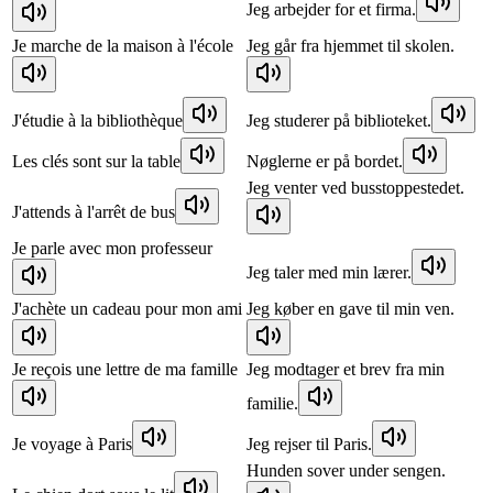
Jeg arbejder for et firma.
Je marche de la maison à l'école
Jeg går fra hjemmet til skolen.
J'étudie à la bibliothèque
Jeg studerer på biblioteket.
Les clés sont sur la table
Nøglerne er på bordet.
Jeg venter ved busstoppestedet.
J'attends à l'arrêt de bus
Je parle avec mon professeur
Jeg taler med min lærer.
J'achète un cadeau pour mon ami
Jeg køber en gave til min ven.
Je reçois une lettre de ma famille
Jeg modtager et brev fra min
familie.
Je voyage à Paris
Jeg rejser til Paris.
Hunden sover under sengen.