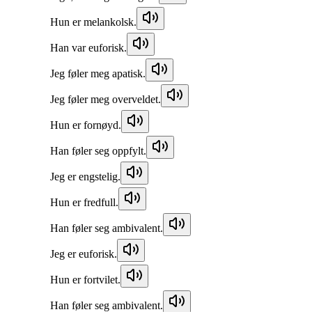
Hun er melankolsk.
Han var euforisk.
Jeg føler meg apatisk.
Jeg føler meg overveldet.
Hun er fornøyd.
Han føler seg oppfylt.
Jeg er engstelig.
Hun er fredfull.
Han føler seg ambivalent.
Jeg er euforisk.
Hun er fortvilet.
Han føler seg ambivalent.