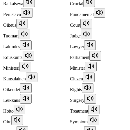
Ratkaiseva
Crucial
Perustava
Fundamental
Oikeus
Court
Tuomari
Judge
Lakimies
Lawyer
Eduskunta
Parliament
Ministeri
Minister
Kansalainen
Citizen
Oikeudet
Rights
Leikkaus
Surgery
Hoito
Treatment
Oire
Symptom