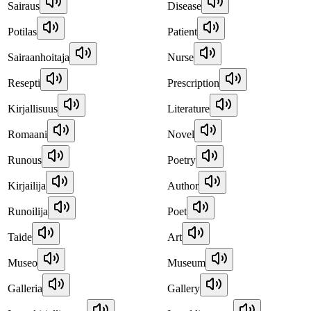
Sairaus
Disease
Potilas
Patient
Sairaanhoitaja
Nurse
Resepti
Prescription
Kirjallisuus
Literature
Romaani
Novel
Runous
Poetry
Kirjailija
Author
Runoilija
Poet
Taide
Art
Museo
Museum
Galleria
Gallery