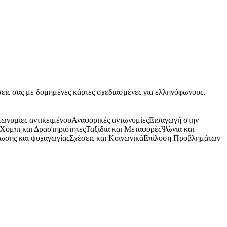
ώσεις σας με δομημένες κάρτες σχεδιασμένες για ελληνόφωνους.
ωνυμίες αντικειμένου
Αναφορικές αντωνυμίες
Εισαγωγή στην
Χόμπι και Δραστηριότητες
Ταξίδια και Μεταφορές
Ψώνια και
ωσης και ψυχαγωγίας
Σχέσεις και Κοινωνικά
Επίλυση Προβλημάτων