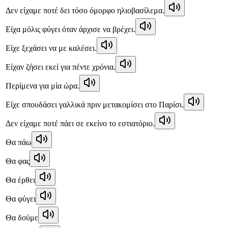
Δεν είχαμε ποτέ δει τόσο όμορφο ηλιοβασίλεμα.
Είχα μόλις φύγει όταν άρχισε να βρέχει.
Είχε ξεχάσει να με καλέσει.
Είχαν ζήσει εκεί για πέντε χρόνια.
Περίμενα για μία ώρα.
Είχε σπουδάσει γαλλικά πριν μετακομίσει στο Παρίσι.
Δεν είχαμε ποτέ πάει σε εκείνο το εστιατόριο.
Θα πάω
Θα φας
Θα έρθει
Θα φύγει
Θα δούμε