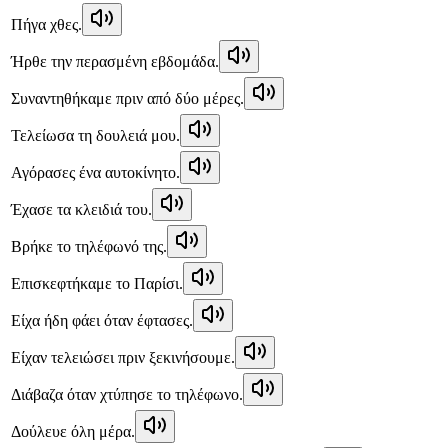
Πήγα χθες.
Ήρθε την περασμένη εβδομάδα.
Συναντηθήκαμε πριν από δύο μέρες.
Τελείωσα τη δουλειά μου.
Αγόρασες ένα αυτοκίνητο.
Έχασε τα κλειδιά του.
Βρήκε το τηλέφωνό της.
Επισκεφτήκαμε το Παρίσι.
Είχα ήδη φάει όταν έφτασες.
Είχαν τελειώσει πριν ξεκινήσουμε.
Διάβαζα όταν χτύπησε το τηλέφωνο.
Δούλευε όλη μέρα.