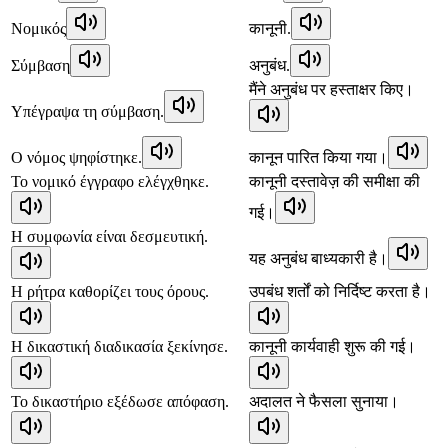
Νομικός
कानूनी.
Σύμβαση
अनुबंध.
मैंने अनुबंध पर हस्ताक्षर किए।
Υπέγραψα τη σύμβαση.
Ο νόμος ψηφίστηκε.
कानून पारित किया गया।
Το νομικό έγγραφο ελέγχθηκε.
कानूनी दस्तावेज़ की समीक्षा की
गई।
Η συμφωνία είναι δεσμευτική.
यह अनुबंध बाध्यकारी है।
Η ρήτρα καθορίζει τους όρους.
उपबंध शर्तों को निर्दिष्ट करता है।
Η δικαστική διαδικασία ξεκίνησε.
कानूनी कार्यवाही शुरू की गई।
Το δικαστήριο εξέδωσε απόφαση.
अदालत ने फैसला सुनाया।