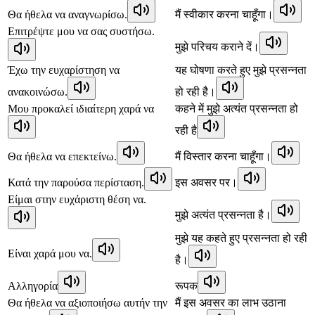
Θα ήθελα να αναγνωρίσω.
मैं स्वीकार करना चाहूँगा।
Επιτρέψτε μου να σας συστήσω.
मुझे परिचय कराने दें।
Έχω την ευχαρίστηση να
यह घोषणा करते हुए मुझे प्रसन्नता
ανακοινώσω.
हो रही है।
Μου προκαλεί ιδιαίτερη χαρά να
कहने में मुझे अत्यंत प्रसन्नता हो
रही है
Θα ήθελα να επεκτείνω.
मैं विस्तार करना चाहूँगा।
Κατά την παρούσα περίσταση.
इस अवसर पर।
Είμαι στην ευχάριστη θέση να.
मुझे अत्यंत प्रसन्नता है।
मुझे यह कहते हुए प्रसन्नता हो रही
Είναι χαρά μου να.
है।
Αλληγορία
रूपक
Θα ήθελα να αξιοποιήσω αυτήν την
मैं इस अवसर का लाभ उठाना