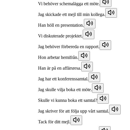
Vi behöver schemalägga ett möte.
Jag skickade ett mejl till min kollega.
Han höll en presentation.
Vi diskuterade projektet.
Jag behöver förbereda en rapport.
Hon arbetar hemifrån.
Han är på en affärsresa.
Jag har ett konferenssamtal.
Jag skulle vilja boka ett möte.
Skulle vi kunna boka ett samtal?
Jag skriver för att följa upp vårt samtal.
Tack för ditt mejl.