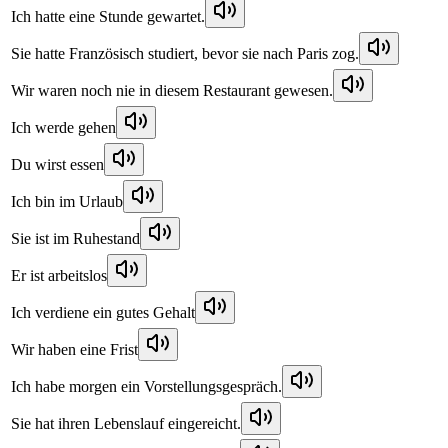
Ich hatte eine Stunde gewartet.
Sie hatte Französisch studiert, bevor sie nach Paris zog.
Wir waren noch nie in diesem Restaurant gewesen.
Ich werde gehen
Du wirst essen
Ich bin im Urlaub
Sie ist im Ruhestand
Er ist arbeitslos
Ich verdiene ein gutes Gehalt
Wir haben eine Frist
Ich habe morgen ein Vorstellungsgespräch.
Sie hat ihren Lebenslauf eingereicht.