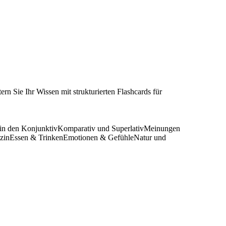
n Sie Ihr Wissen mit strukturierten Flashcards für
in den Konjunktiv
Komparativ und Superlativ
Meinungen
zin
Essen & Trinken
Emotionen & Gefühle
Natur und