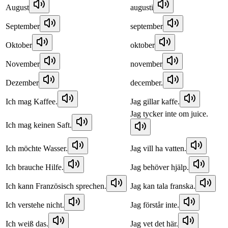
August
augusti
September
september
Oktober
oktober
November
november
Dezember
december.
Ich mag Kaffee.
Jag gillar kaffe.
Jag tycker inte om juice.
Ich mag keinen Saft.
Ich möchte Wasser.
Jag vill ha vatten.
Ich brauche Hilfe.
Jag behöver hjälp.
Ich kann Französisch sprechen.
Jag kan tala franska.
Ich verstehe nicht.
Jag förstår inte.
Ich weiß das.
Jag vet det här.