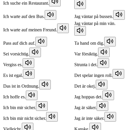
Ich suche ein Restaurant.
Ich warte auf den Bus.
Jag väntar på bussen.
Jag väntar på min vän.
Ich warte auf meinen Freund.
Pass auf dich auf.
Ta hand om dig.
Sei vorsichtig.
Var försiktig.
Vergiss es.
Strunta i det.
Es ist egal.
Det spelar ingen roll.
Das ist in Ordnung.
Det är okej.
Ich hoffe es.
Jag hoppas det.
Ich bin mir sicher.
Jag är säker.
Ich bin mir nicht sicher.
Jag är inte säker.
Vielleicht.
Kanske.