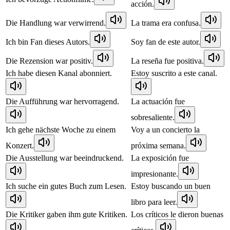
acción.
Die Handlung war verwirrend.
La trama era confusa.
Ich bin Fan dieses Autors.
Soy fan de este autor.
Die Rezension war positiv.
La reseña fue positiva.
Ich habe diesen Kanal abonniert.
Estoy suscrito a este canal.
Die Aufführung war hervorragend.
La actuación fue
sobresaliente.
Ich gehe nächste Woche zu einem
Voy a un concierto la
Konzert.
próxima semana.
Die Ausstellung war beeindruckend.
La exposición fue
impresionante.
Ich suche ein gutes Buch zum Lesen.
Estoy buscando un buen
libro para leer.
Die Kritiker gaben ihm gute Kritiken.
Los críticos le dieron buenas