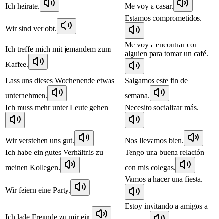
Ich heirate.
Me voy a casar.
Estamos comprometidos.
Wir sind verlobt.
Me voy a encontrar con
Ich treffe mich mit jemandem zum
alguien para tomar un café.
Kaffee.
Lass uns dieses Wochenende etwas
Salgamos este fin de
unternehmen.
semana.
Ich muss mehr unter Leute gehen.
Necesito socializar más.
Wir verstehen uns gut.
Nos llevamos bien.
Ich habe ein gutes Verhältnis zu
Tengo una buena relación
meinen Kollegen.
con mis colegas.
Vamos a hacer una fiesta.
Wir feiern eine Party.
Estoy invitando a amigos a
Ich lade Freunde zu mir ein.