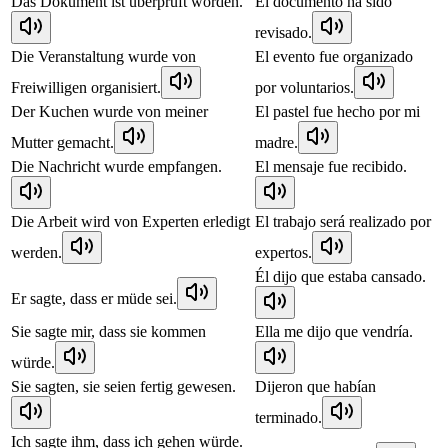
Das Dokument ist überprüft worden.
El documento ha sido
revisado.
Die Veranstaltung wurde von
El evento fue organizado
Freiwilligen organisiert.
por voluntarios.
Der Kuchen wurde von meiner
El pastel fue hecho por mi
Mutter gemacht.
madre.
Die Nachricht wurde empfangen.
El mensaje fue recibido.
Die Arbeit wird von Experten erledigt
El trabajo será realizado por
werden.
expertos.
Él dijo que estaba cansado.
Er sagte, dass er müde sei.
Sie sagte mir, dass sie kommen
Ella me dijo que vendría.
würde.
Sie sagten, sie seien fertig gewesen.
Dijeron que habían
terminado.
Ich sagte ihm, dass ich gehen würde.