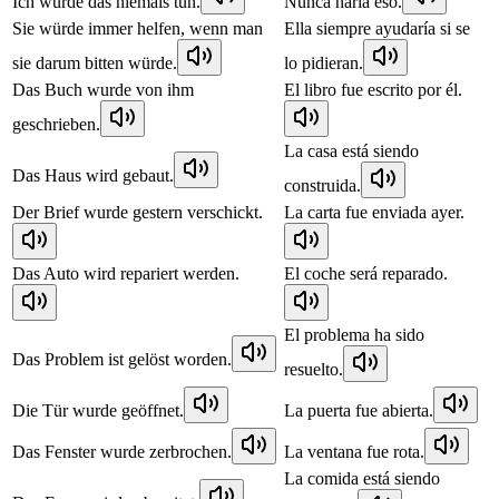
Ich würde das niemals tun.
Nunca haría eso.
Sie würde immer helfen, wenn man
Ella siempre ayudaría si se
sie darum bitten würde.
lo pidieran.
Das Buch wurde von ihm
El libro fue escrito por él.
geschrieben.
La casa está siendo
Das Haus wird gebaut.
construida.
Der Brief wurde gestern verschickt.
La carta fue enviada ayer.
Das Auto wird repariert werden.
El coche será reparado.
El problema ha sido
Das Problem ist gelöst worden.
resuelto.
Die Tür wurde geöffnet.
La puerta fue abierta.
Das Fenster wurde zerbrochen.
La ventana fue rota.
La comida está siendo