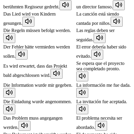
berühmten Regisseur gedreht.
un director famoso.
Das Lied wird von Kindern
La canción está siendo
gesungen.
cantada por niños.
Die Regeln müssen befolgt werden.
Las reglas deben ser
seguidas.
Der Fehler hätte vermieden werden
El error debería haber sido
sollen.
evitado.
Se espera que el proyecto
Es wird erwartet, dass das Projekt
sea completado pronto.
bald abgeschlossen wird.
Die Information wurde mir gegeben.
La información me fue dada.
Die Einladung wurde angenommen.
La invitación fue aceptada.
Das Problem muss angegangen
El problema necesita ser
werden.
abordado.