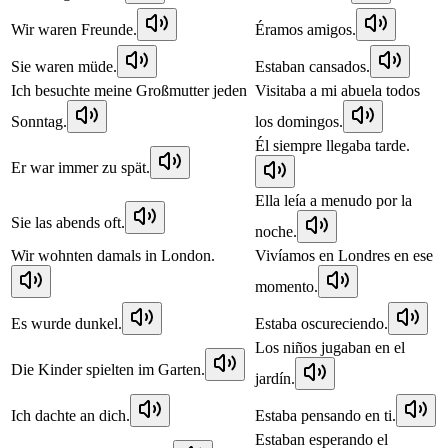
Wir waren Freunde.
Éramos amigos.
Sie waren müde.
Estaban cansados.
Ich besuchte meine Großmutter jeden
Visitaba a mi abuela todos
Sonntag.
los domingos.
Él siempre llegaba tarde.
Er war immer zu spät.
Ella leía a menudo por la
Sie las abends oft.
noche.
Wir wohnten damals in London.
Vivíamos en Londres en ese
momento.
Es wurde dunkel.
Estaba oscureciendo.
Los niños jugaban en el
Die Kinder spielten im Garten.
jardín.
Ich dachte an dich.
Estaba pensando en ti.
Estaban esperando el