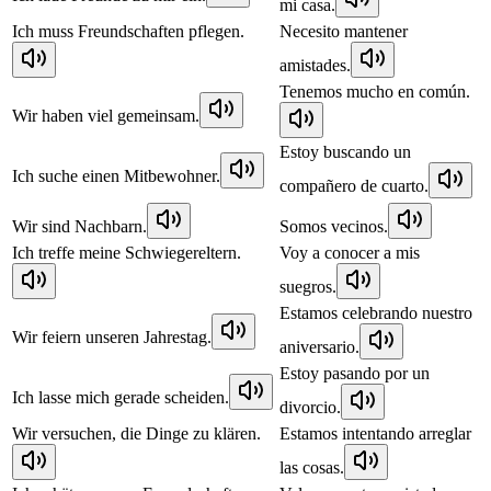
mi casa.
Ich muss Freundschaften pflegen.
Necesito mantener
amistades.
Tenemos mucho en común.
Wir haben viel gemeinsam.
Estoy buscando un
Ich suche einen Mitbewohner.
compañero de cuarto.
Wir sind Nachbarn.
Somos vecinos.
Ich treffe meine Schwiegereltern.
Voy a conocer a mis
suegros.
Estamos celebrando nuestro
Wir feiern unseren Jahrestag.
aniversario.
Estoy pasando por un
Ich lasse mich gerade scheiden.
divorcio.
Wir versuchen, die Dinge zu klären.
Estamos intentando arreglar
las cosas.