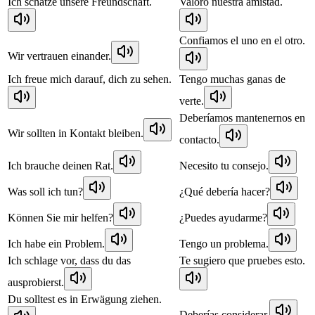
Ich schätze unsere Freundschaft.
Valoro nuestra amistad.
Confiamos el uno en el otro.
Wir vertrauen einander.
Ich freue mich darauf, dich zu sehen.
Tengo muchas ganas de
verte.
Deberíamos mantenernos en
Wir sollten in Kontakt bleiben.
contacto.
Ich brauche deinen Rat.
Necesito tu consejo.
Was soll ich tun?
¿Qué debería hacer?
Können Sie mir helfen?
¿Puedes ayudarme?
Ich habe ein Problem.
Tengo un problema.
Ich schlage vor, dass du das
Te sugiero que pruebes esto.
ausprobierst.
Du solltest es in Erwägung ziehen.
Deberías considerar.