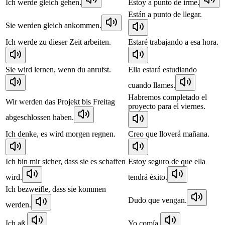
Ich werde gleich gehen.
Estoy a punto de irme.
Están a punto de llegar.
Sie werden gleich ankommen.
Ich werde zu dieser Zeit arbeiten.
Estaré trabajando a esa hora.
Sie wird lernen, wenn du anrufst.
Ella estará estudiando
cuando llames.
Habremos completado el
Wir werden das Projekt bis Freitag
proyecto para el viernes.
abgeschlossen haben.
Ich denke, es wird morgen regnen.
Creo que lloverá mañana.
Ich bin mir sicher, dass sie es schaffen
Estoy seguro de que ella
wird.
tendrá éxito.
Ich bezweifle, dass sie kommen
Dudo que vengan.
werden.
Ich aß.
Yo comía.