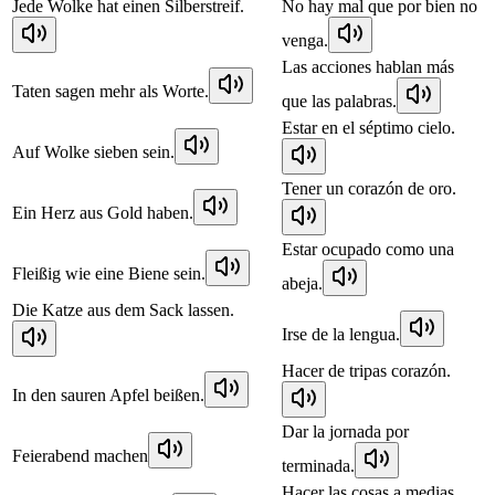
Jede Wolke hat einen Silberstreif.
No hay mal que por bien no
venga.
Las acciones hablan más
Taten sagen mehr als Worte.
que las palabras.
Estar en el séptimo cielo.
Auf Wolke sieben sein.
Tener un corazón de oro.
Ein Herz aus Gold haben.
Estar ocupado como una
Fleißig wie eine Biene sein.
abeja.
Die Katze aus dem Sack lassen.
Irse de la lengua.
Hacer de tripas corazón.
In den sauren Apfel beißen.
Dar la jornada por
Feierabend machen
terminada.
Hacer las cosas a medias.