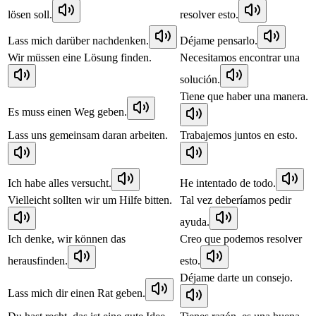
lösen soll.
resolver esto.
Lass mich darüber nachdenken.
Déjame pensarlo.
Wir müssen eine Lösung finden.
Necesitamos encontrar una
solución.
Tiene que haber una manera.
Es muss einen Weg geben.
Lass uns gemeinsam daran arbeiten.
Trabajemos juntos en esto.
Ich habe alles versucht.
He intentado de todo.
Vielleicht sollten wir um Hilfe bitten.
Tal vez deberíamos pedir
ayuda.
Ich denke, wir können das
Creo que podemos resolver
herausfinden.
esto.
Déjame darte un consejo.
Lass mich dir einen Rat geben.