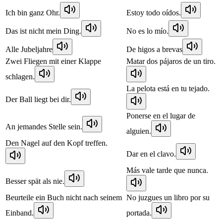
Ich bin ganz Ohr.
Estoy todo oídos.
Das ist nicht mein Ding.
No es lo mío.
Alle Jubeljahre
De higos a brevas
Zwei Fliegen mit einer Klappe
Matar dos pájaros de un tiro.
schlagen.
La pelota está en tu tejado.
Der Ball liegt bei dir.
Ponerse en el lugar de
An jemandes Stelle sein.
alguien.
Den Nagel auf den Kopf treffen.
Dar en el clavo.
Más vale tarde que nunca.
Besser spät als nie.
Beurteile ein Buch nicht nach seinem
No juzgues un libro por su
Einband.
portada.