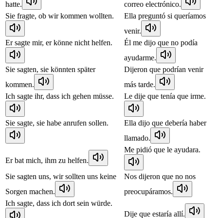
hatte.
correo electrónico.
Sie fragte, ob wir kommen wollten.
Ella preguntó si queríamos
venir.
Er sagte mir, er könne nicht helfen.
Él me dijo que no podía
ayudarme.
Sie sagten, sie könnten später
Dijeron que podrían venir
kommen.
más tarde.
Ich sagte ihr, dass ich gehen müsse.
Le dije que tenía que irme.
Sie sagte, sie habe anrufen sollen.
Ella dijo que debería haber
llamado.
Me pidió que le ayudara.
Er bat mich, ihm zu helfen.
Sie sagten uns, wir sollten uns keine
Nos dijeron que no nos
Sorgen machen.
preocupáramos.
Ich sagte, dass ich dort sein würde.
Dije que estaría allí.