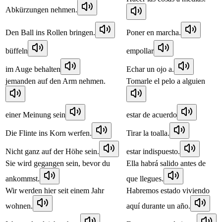
Abkürzungen nehmen.
Den Ball ins Rollen bringen.
Poner en marcha.
büffeln
empollar
im Auge behalten
Echar un ojo a.
jemanden auf den Arm nehmen.
Tomarle el pelo a alguien
einer Meinung sein
estar de acuerdo
Die Flinte ins Korn werfen.
Tirar la toalla.
Nicht ganz auf der Höhe sein.
estar indispuesto.
Sie wird gegangen sein, bevor du
Ella habrá salido antes de
ankommst.
que llegues.
Wir werden hier seit einem Jahr
Habremos estado viviendo
wohnen.
aquí durante un año.